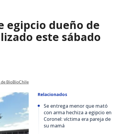
e egipcio dueño de
lizado este sábado
a de BioBioChile
Relacionados
Se entrega menor que mató
con arma hechiza a egipcio en
Coronel: víctima era pareja de
su mamá