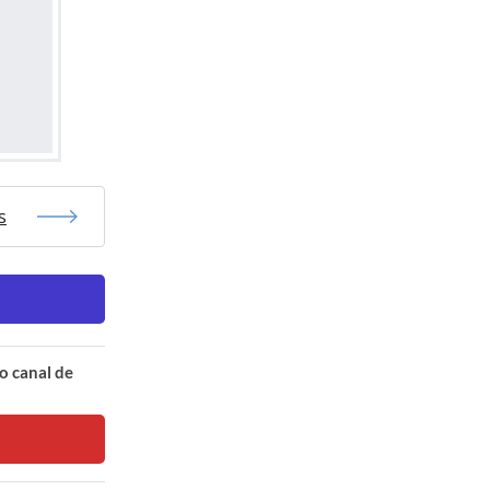
s
o canal de