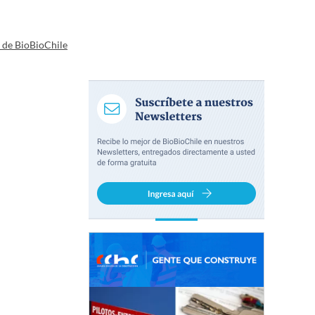
a de BioBioChile