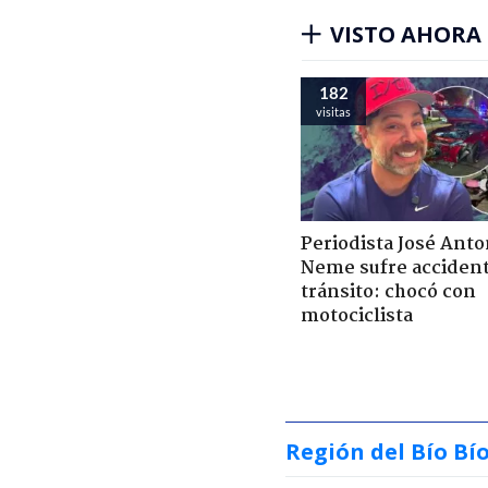
VISTO AHORA
182
visitas
Periodista José Anto
Neme sufre acciden
tránsito: chocó con
motociclista
Región del Bío Bí