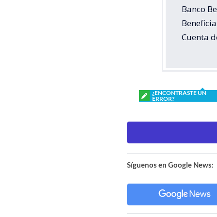
Banco Be
Beneficia
Cuenta de
¿ENCONTRASTE UN
ERROR?
Síguenos en Google News: