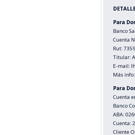
DETALLE
Para Don
Banco Sa
Cuenta N
Rut: 735
Titular: 
E-mail: l
Más info:
Para Don
Cuenta e
Banco Co
ABA: 02
Cuenta: 
Cliente 