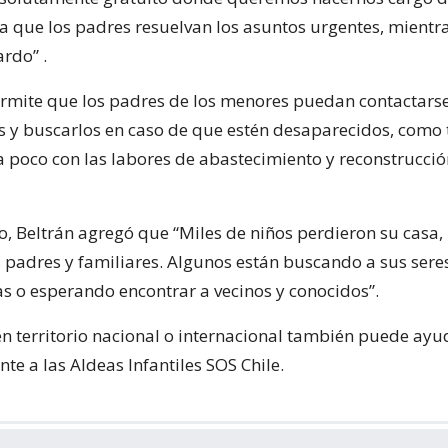
a que los padres resuelvan los asuntos urgentes, mientra
rdo” .
ermite que los padres de los menores puedan contactars
s y buscarlos en caso de que estén desaparecidos, como
 poco con las labores de abastecimiento y reconstrucció
do, Beltrán agregó que “Miles de niños perdieron su casa
 padres y familiares. Algunos están buscando a sus sere
as o esperando encontrar a vecinos y conocidos”.
 en territorio nacional o internacional también puede ayu
e a las Aldeas Infantiles SOS Chile.