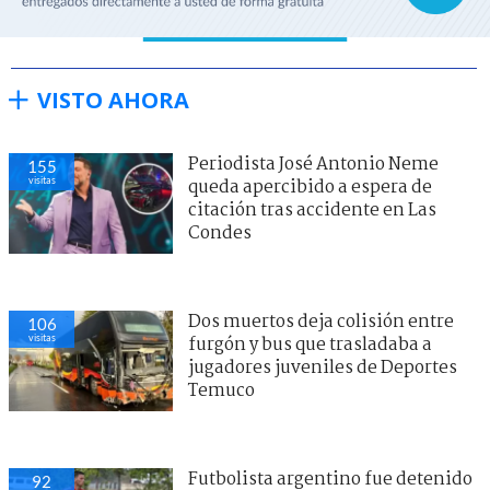
VISTO AHORA
Periodista José Antonio Neme
155
visitas
queda apercibido a espera de
citación tras accidente en Las
Condes
Dos muertos deja colisión entre
106
visitas
furgón y bus que trasladaba a
jugadores juveniles de Deportes
Temuco
Futbolista argentino fue detenido
92