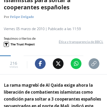
cooperantes españoles
Por
Felipe Delgado
Viernes 05 marzo de 2010 | Publicado a las 11:59
Seguimos criterios de
Ética y transparencia de BBCL
216
visitas
La rama magrebí de Al Qaida exige ahora la
liberación de combatientes islamistas como
condición para soltar a 3 cooperantes españoles
secuestrados en el norte de Mali, indicó este