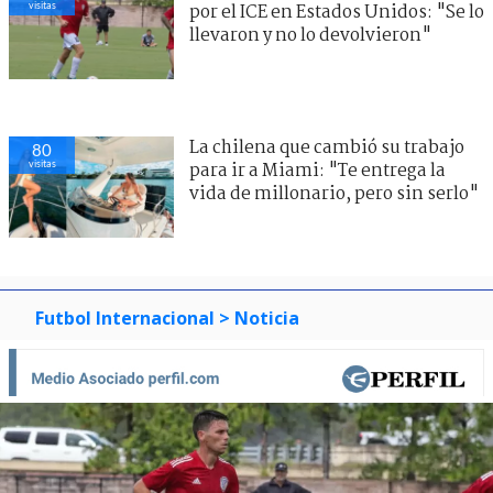
visitas
por el ICE en Estados Unidos: "Se lo
llevaron y no lo devolvieron"
La chilena que cambió su trabajo
80
visitas
para ir a Miami: "Te entrega la
vida de millonario, pero sin serlo"
Futbol Internacional
> Noticia