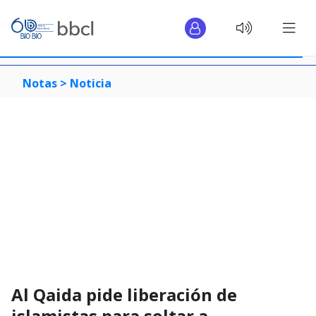
Notas >
Noticia
Al Qaida pide liberación de
islamistas para soltar a