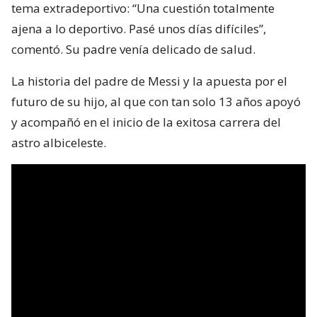
tema extradeportivo: “Una cuestión totalmente
ajena a lo deportivo. Pasé unos días difíciles”,
comentó. Su padre venía delicado de salud.
La historia del padre de Messi y la apuesta por el
futuro de su hijo, al que con tan solo 13 años apoyó
y acompañó en el inicio de la exitosa carrera del
astro albiceleste.