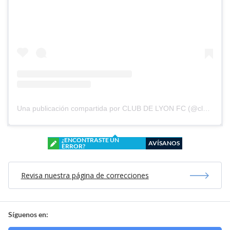
Una publicación compartida por CLUB DE LYON FC (@clubdelyonfc)
¿ENCONTRASTE UN
AVÍSANOS
ERROR?
Revisa nuestra página de correcciones
Síguenos en: