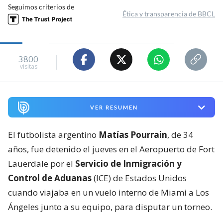
Seguimos criterios de
Ética y transparencia de BBCL
3800
visitas
VER RESUMEN
El futbolista argentino
Matías Pourrain
, de 34
años, fue detenido el jueves en el Aeropuerto de Fort
Lauerdale por el
Servicio de Inmigración y
Control de Aduanas
(ICE) de Estados Unidos
cuando viajaba en un vuelo interno de Miami a Los
Ángeles junto a su equipo, para disputar un torneo.