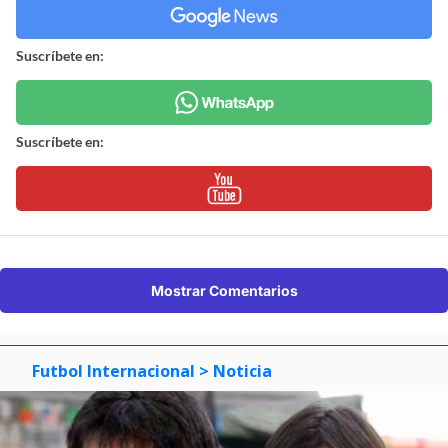
Suscríbete en:
Suscríbete en:
Mostrar Comentarios
Futbol Internacional
> Noticia