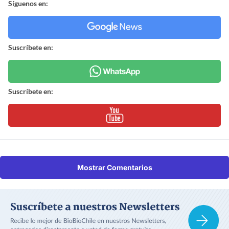
Síguenos en:
Suscríbete en:
Suscríbete en:
Mostrar Comentarios