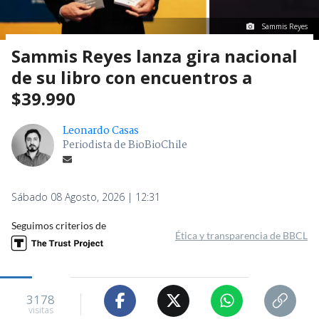
Sammis Reyes
Sammis Reyes lanza gira nacional
de su libro con encuentros a
$39.990
Leonardo Casas
Periodista de BioBioChile
Sábado 08 Agosto, 2026 | 12:31
Seguimos criterios de
Ética y transparencia de BBCL
3178
visitas