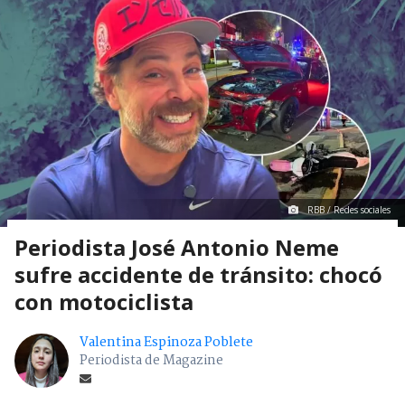
RBB / Redes sociales
Periodista José Antonio Neme
sufre accidente de tránsito: chocó
con motociclista
Valentina Espinoza Poblete
Periodista de Magazine