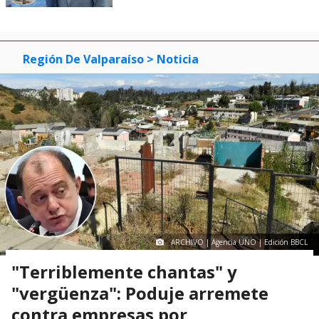
Región De Valparaíso
> Noticia
ARCHIVO | Agencia UNO | Edición BBCL
"Terriblemente chantas" y
"vergüenza": Poduje arremete
contra empresas por