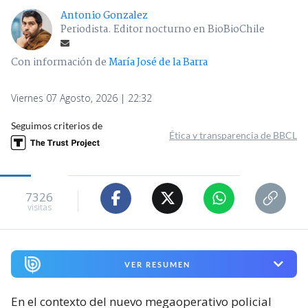
Antonio Gonzalez
Periodista. Editor nocturno en BioBioChile
Con información de
María José de la Barra
Viernes 07 Agosto, 2026 | 22:32
Seguimos criterios de
Ética y transparencia de BBCL
7326
visitas
VER RESUMEN
En el contexto del nuevo megaoperativo policial