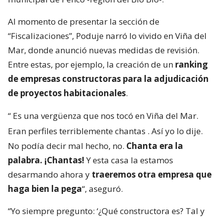
Al momento de presentar la sección de
“Fiscalizaciones”, Poduje narró lo vivido en Viña del
Mar, donde anunció nuevas medidas de revisión.
Entre estas, por ejemplo, la creación de un
ranking
de empresas constructoras para la adjudicación
de proyectos habitacionales
.
“
Es una vergüenza que nos tocó en Viña del Mar.
Eran perfiles terriblemente chantas
. Así yo lo dije.
No podía decir mal hecho, no.
Chanta era la
palabra. ¡Chantas!
Y esta casa la estamos
desarmando ahora y
traeremos otra empresa que
haga bien la pega
“, aseguró.
“Yo siempre pregunto: ‘¿Qué constructora es? Tal y