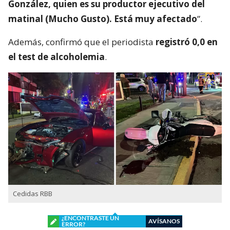
González, quien es su productor ejecutivo del
matinal (Mucho Gusto). Está muy afectado
”.
Además, confirmó que el periodista
registró 0,0 en
el test de alcoholemia
.
Cedidas RBB
¿ENCONTRASTE UN
AVÍSANOS
ERROR?