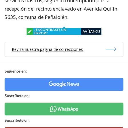
servicios básicos, según lo contemplado por la
recepción del recinto enclavado en Avenida Quilín
5635, comuna de Peñalolén.
¿ENCONTRASTE UN
AVÍSANOS
ERROR?
Revisa nuestra página de correcciones
Síguenos en:
Suscríbete en:
Suscríbete en: