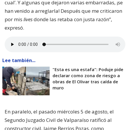
cual’. Y algunas que dejaron varias embarradas, ¡se
han venido a arreglarla! Después que me criticaron
por mis
lives
donde las retaba con justa razón”,
expresó.
Lee también...
"Esta es una estafa": Poduje pide
declarar como zona de riesgo a
obras de El Olivar tras caída de
muro
En paralelo, el pasado miércoles 5 de agosto, el
Segundo Juzgado Civil de Valparaíso ratificó al
constructor civil, Jaime Berríos Pozas, como