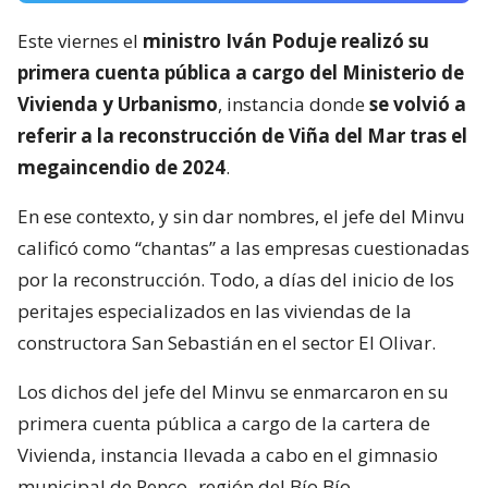
Este viernes el
ministro Iván Poduje realizó su
primera cuenta pública a cargo del Ministerio de
Vivienda y Urbanismo
, instancia donde
se volvió a
referir a la reconstrucción de Viña del Mar tras el
megaincendio de 2024
.
En ese contexto, y sin dar nombres, el jefe del Minvu
calificó como “chantas” a las empresas cuestionadas
por la reconstrucción. Todo, a días del inicio de los
peritajes especializados en las viviendas de la
constructora San Sebastián en el sector El Olivar.
Los dichos del jefe del Minvu se enmarcaron en su
primera cuenta pública a cargo de la cartera de
Vivienda, instancia llevada a cabo en el gimnasio
municipal de Penco -región del Bío Bío-.