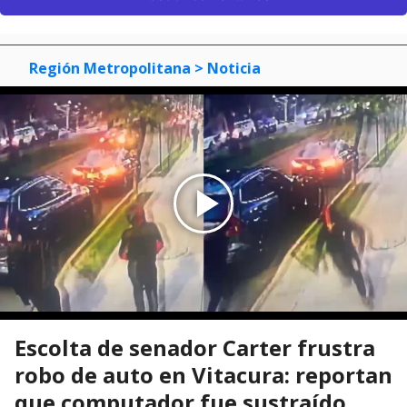
Región Metropolitana
> Noticia
Escolta de senador Carter frustra
robo de auto en Vitacura: reportan
que computador fue sustraído