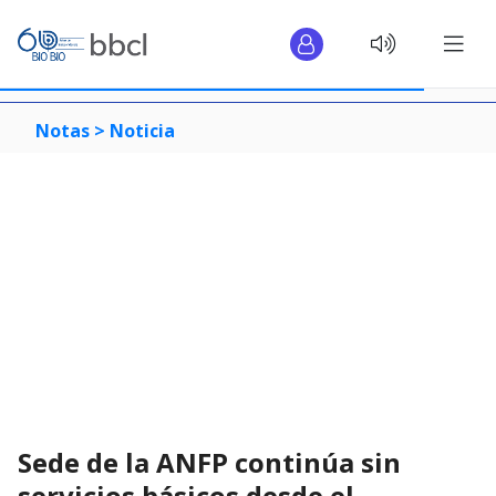
Notas >
Noticia
Sede de la ANFP continúa sin
servicios básicos desde el