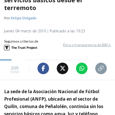
terremoto
Por
Felipe Delgado
Jueves 04 marzo de 2010 | Publicado a las 19:23
Seguimos criterios de
Ética y transparencia de BBCL
209
visitas
La sede de la Asociación Nacional de Fútbol
Profesional (ANFP), ubicada en el sector de
Quilín, comuna de Peñalolén, continúa sin los
servicios básicos como agua, luz y teléfono