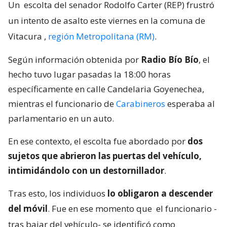
Un
escolta del senador Rodolfo Carter (REP) frustró
un intento de asalto este viernes en la comuna de
Vitacura
,
región Metropolitana (RM)
.
Según información obtenida por
Radio Bío Bío
, el
hecho tuvo lugar pasadas la 18:00 horas
específicamente en calle Candelaria Goyenechea,
mientras el funcionario de
Carabineros
esperaba al
parlamentario en un auto.
En ese contexto, el escolta fue abordado por
dos
sujetos que abrieron las puertas del vehículo,
intimidándolo con un destornillador
.
Tras esto, los individuos
lo obligaron a descender
del móvil
. Fue en ese momento que
el funcionario -
tras bajar del vehículo- se identificó como