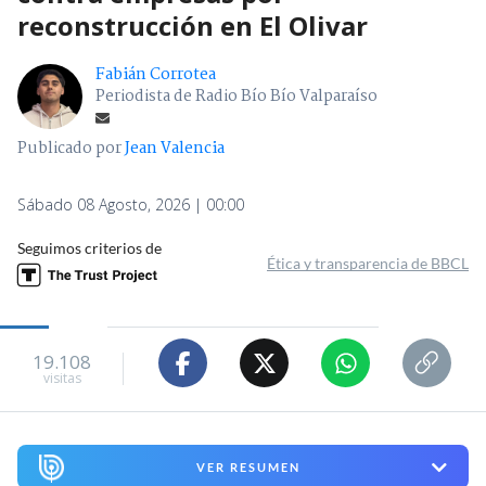
reconstrucción en El Olivar
Fabián Corrotea
Periodista de Radio Bío Bío Valparaíso
Publicado por
Jean Valencia
Sábado 08 Agosto, 2026 | 00:00
Seguimos criterios de
Ética y transparencia de BBCL
19.108
visitas
VER RESUMEN