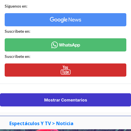
Síguenos en:
Suscríbete en:
Suscríbete en:
Mostrar Comentarios
Espectáculos Y TV
> Noticia