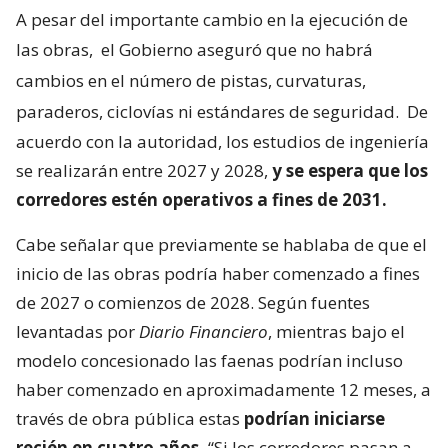
A pesar del importante cambio en la ejecución de
las obras,
el Gobierno aseguró que no habrá
cambios en el número de pistas, curvaturas,
paraderos, ciclovías ni estándares de seguridad.
De
acuerdo con la autoridad, los estudios de ingeniería
se realizarán entre 2027 y 2028,
y se espera que los
corredores estén operativos a fines de 2031.
Cabe señalar que previamente se hablaba de que el
inicio de las obras podría haber comenzado a fines
de 2027 o comienzos de 2028. Según fuentes
levantadas por
Diario Financiero
, mientras bajo el
modelo concesionado las faenas podrían incluso
haber comenzado en aproximadamente 12 meses, a
través de obra pública estas
podrían iniciarse
recién en cuatro años.
“Si los corredores pasan a