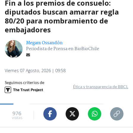
Fin a los premios de consuelo:
diputados buscan amarrar regla
80/20 para nombramiento de
embajadores
Megam Ossandón
Periodista de Prensa en BioBioChile
Viernes 07 Agosto, 2026 | 09:58
Seguimos criterios de
Ética y transparencia de BBCL
976
visitas