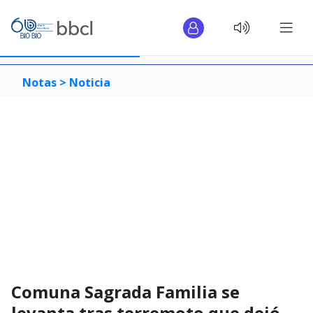
Notas >
Noticia
Comuna Sagrada Familia se
levanta tras terremoto que dejó