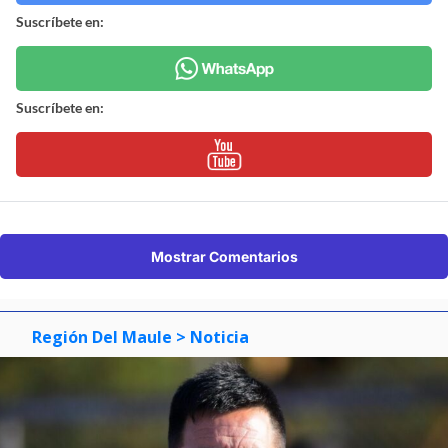
Suscríbete en:
Suscríbete en:
Mostrar Comentarios
Región Del Maule
> Noticia