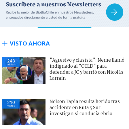
VISTO AHORA
"Agresivo y clasista": Neme llamó
243
visitas
indignado al "QTLD" para
defender a JC y barrió con Nicolás
Larraín
Nelson Tapia resulta herido tras
210
visitas
accidente en Ruta 5 Sur:
investigan si conducía ebrio