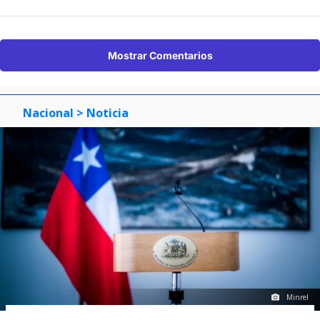
Mostrar Comentarios
Nacional
> Noticia
Minrel