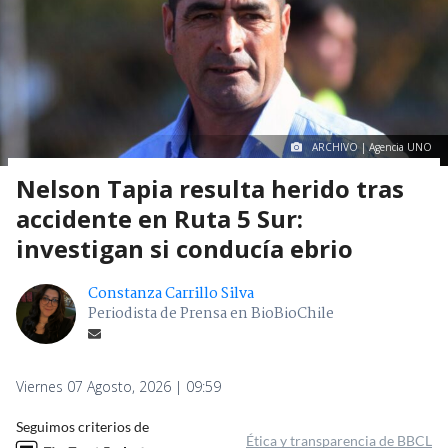
ARCHIVO | Agencia UNO
Nelson Tapia resulta herido tras
accidente en Ruta 5 Sur:
investigan si conducía ebrio
Constanza Carrillo Silva
Periodista de Prensa en BioBioChile
Viernes 07 Agosto, 2026 | 09:59
Seguimos criterios de
Ética y transparencia de BBCL