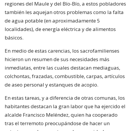
regiones del Maule y del Bío-Bío, a estos pobladores
también les aquejan otros problemas como la falta
de agua potable (en aproximadamente 5
localidades), de energía eléctrica y de alimentos
básicos.
En medio de estas carencias, los sacrofamilienses
hicieron un resumen de sus necesidades más
inmediatas, entre las cuales destacan mediaguas,
colchontas, frazadas, combustible, carpas, artículos
de aseo personal y estanques de acopio.
En estas tareas, y a diferencia de otras comunas, los
habitantes destacan la gran labor que ha ejercido el
alcalde Francisco Meléndez, quien ha cooperado
tras el terremoto preocupándose de hacer un