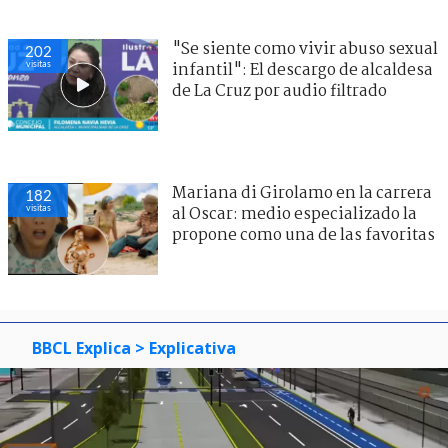
"Se siente como vivir abuso sexual
202
visitas
infantil": El descargo de alcaldesa
de La Cruz por audio filtrado
Mariana di Girolamo en la carrera
182
visitas
al Oscar: medio especializado la
propone como una de las favoritas
BBCL Explica
> Explicativa