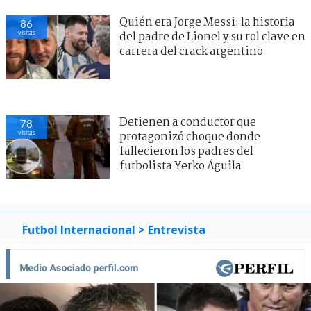
Quién era Jorge Messi: la historia
86
visitas
del padre de Lionel y su rol clave en
carrera del crack argentino
Detienen a conductor que
78
visitas
protagonizó choque donde
fallecieron los padres del
futbolista Yerko Águila
Futbol Internacional
> Entrevista