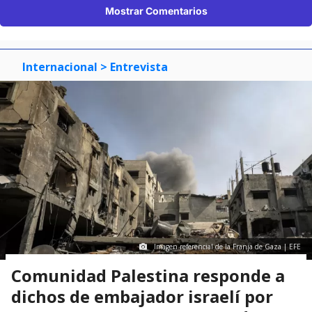
Mostrar Comentarios
Internacional
> Entrevista
Imagen referencial de la Franja de Gaza | EFE
Comunidad Palestina responde a
dichos de embajador israelí por