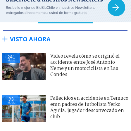
VISTO AHORA
Video revela cómo se originó el
241
visitas
accidente entre José Antonio
Neme y un motociclista en Las
Condes
Fallecidos en accidente en Temuco
93
visitas
eran padres de futbolista Yerko
Águila: jugador desconvocado en
club