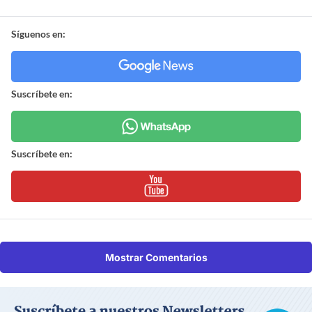
Síguenos en:
Suscríbete en:
Suscríbete en:
Mostrar Comentarios