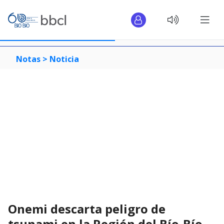
Notas >
Noticia
Onemi descarta peligro de
tsunami en la Región del Bío-Bío