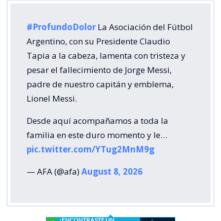
#ProfundoDolor
La Asociación del Fútbol
Argentino, con su Presidente Claudio
Tapia a la cabeza, lamenta con tristeza y
pesar el fallecimiento de Jorge Messi,
padre de nuestro capitán y emblema,
Lionel Messi.
Desde aquí acompañamos a toda la
familia en este duro momento y le…
pic.twitter.com/YTug2MnM9g
— AFA (@afa)
August 8, 2026
¿ENCONTRASTE UN