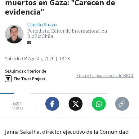
muertos en Gaza: "Carecen de
evidencia"
Camilo Suazo
Periodista. Editor de Internacional en
BioBioChile.
Sábado 08 Agosto, 2026 | 18:13
Seguimos criterios de
Ética y transparencia de BBCL
681
visitas
Janna Sakalha, director ejecutivo de la Comunidad