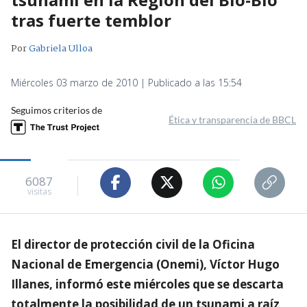
tras fuerte temblor
Por
Gabriela Ulloa
Miércoles 03 marzo de 2010 | Publicado a las 15:54
Seguimos criterios de
Ética y transparencia de BBCL
6087
visitas
El director de protección civil de la Oficina
Nacional de Emergencia (Onemi), Víctor Hugo
Illanes, informó este miércoles que se descarta
totalmente la posibilidad de un tsunami a raíz