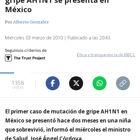
México
Por
Alberto Gonzalez
Miércoles 03 marzo de 2010 | Publicado a las 20:43
Seguimos criterios de
Ética y transparencia de BBCL
1358
visitas
El primer caso de mutación de gripe AH1N1 en
México se presentó hace dos meses en una niña
que sobrevivió, informó el miércoles el ministro
de Salud, José Ángel Córdova.