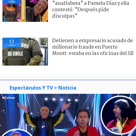
visitas
"analfabeta" a Pamela Díaz y ella
contestó: "Después pide
disculpas"
Detienen a empresario acusado de
13
visitas
millonario fraude en Puerto
Montt: estaba en las oficinas del SII
Espectáculos Y TV
> Noticia