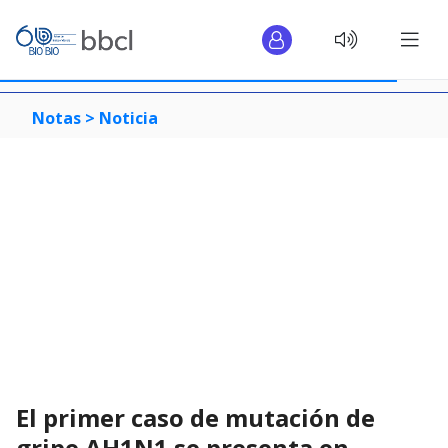
Notas >
Noticia
El primer caso de mutación de
gripe AH1N1 se presenta en