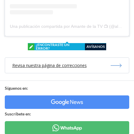
Una publicación compartida por Amante de la TV 📺 (@alguien_te_observa)
¿ENCONTRASTE UN
AVÍSANOS
ERROR?
Revisa nuestra página de correcciones
Síguenos en:
Suscríbete en: