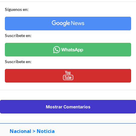
Síguenos en:
Suscríbete en:
Suscríbete en:
Mostrar Comentarios
Nacional
> Noticia