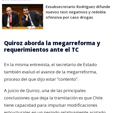
Exsubsecretario Rodríguez difunde
nuevos test negativos y redobla
ofensiva por caso drogas
Quiroz aborda la megarreforma y
requerimientos ante el TC
En la misma entrevista, el secretario de Estado
también evaluó el avance de la megarreforma,
proceso del que dijo estar “contento”.
A juicio de Quiroz, una de las principales
conclusiones que deja la tramitación es que Chile
tiene capacidad para impulsar modificaciones
estructurales en un periodo relativamente acotado.