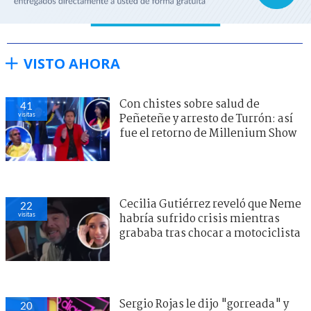
VISTO AHORA
Con chistes sobre salud de
41
visitas
Peñeteñe y arresto de Turrón: así
fue el retorno de Millenium Show
Cecilia Gutiérrez reveló que Neme
22
visitas
habría sufrido crisis mientras
grababa tras chocar a motociclista
Sergio Rojas le dijo "gorreada" y
20