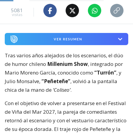
5081
visitas
VER RESUMEN
Tras varios años alejados de los escenarios, el dúo
de humor chileno
Millenium Show
, integrado por
Mario Moreno García, conocido como
“Turrón”
, y
Julio Monsalve,
“Peñeteñe”
, volvió a la pantalla
chica de la mano de
‘Coliseo’
.
Con el objetivo de volver a presentarse en el Festival
de Viña del Mar 2027, la pareja de comediantes
retornó al escenario y con el vestuario característico
de su época dorada. El traje rojo de Peñeteñe y la