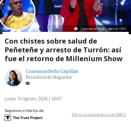
Capturas de Mega | Agencia UNO
Con chistes sobre salud de
Peñeteñe y arresto de Turrón: así
fue el retorno de Millenium Show
Constanza Bello Caipillán
Periodista de Magazine
Lunes 10 Agosto, 2026 | 00:47
Seguimos criterios de
Ética y transparencia de BBCL