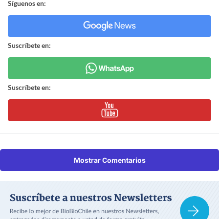
Síguenos en:
Suscríbete en:
Suscríbete en:
Mostrar Comentarios