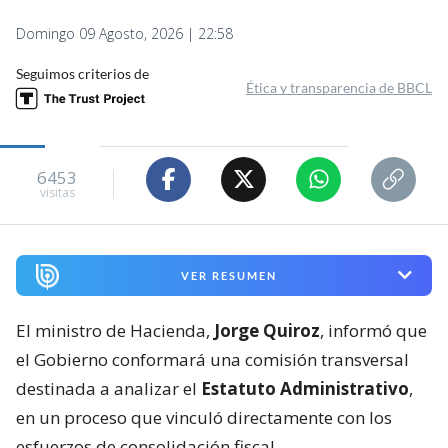
Domingo 09 Agosto, 2026 | 22:58
Seguimos criterios de
Ética y transparencia de BBCL
6453
visitas
VER RESUMEN
El ministro de Hacienda,
Jorge Quiroz
, informó que
el Gobierno conformará una comisión transversal
destinada a analizar el
Estatuto Administrativo
,
en un proceso que vinculó directamente con los
esfuerzos de consolidación fiscal.