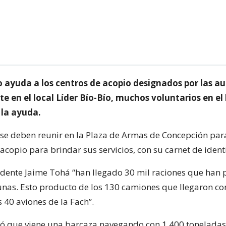
o ayuda a los centros de acopio designados por las au
e en el local Líder Bío-Bío, muchos voluntarios en el
la ayuda.
 se deben reunir en la Plaza de Armas de Concepción para
acopio para brindar sus servicios, con su carnet de ident
ndente Jaime Tohá “han llegado 30 mil raciones que han 
nas. Esto producto de los 130 camiones que llegaron co
 40 aviones de la Fach”.
 que viene una barcaza navegando con 1.400 toneladas