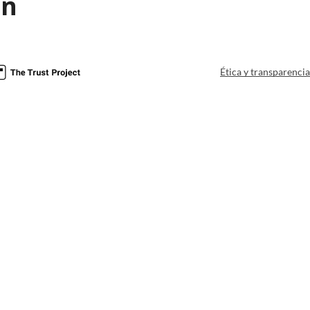
ón
Ética y transparenci