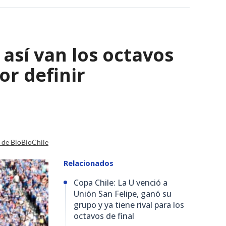
así van los octavos
or definir
a de BioBioChile
Relacionados
Copa Chile: La U venció a
Unión San Felipe, ganó su
grupo y ya tiene rival para los
octavos de final