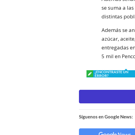
se suma a las
distintas pobl
Además se anun
azúcar, aceite
entregadas en
5 mil en Penc
¿ENCONTRASTE UN
ERROR?
Síguenos en Google News: