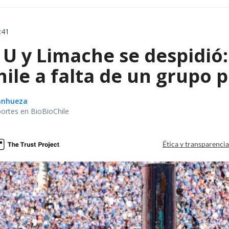
:41
U y Limache se despidió: 
ile a falta de un grupo p
Sanhueza
portes en BioBioChile
Ética y transparenci