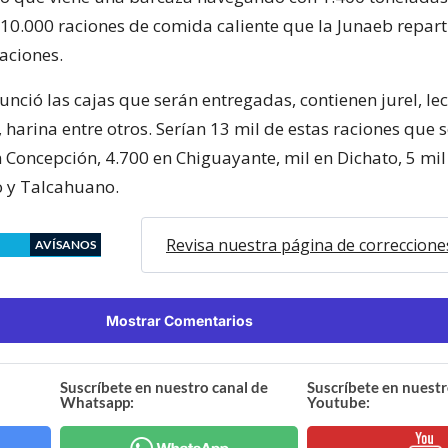
 10.000 raciones de comida caliente que la Junaeb reparti
aciones.
ció las cajas que serán entregadas, contienen jurel, lec
, harina entre otros. Serían 13 mil de estas raciones que 
 Concepción, 4.700 en Chiguayante, mil en Dichato, 5 mil
o y Talcahuano.
Revisa nuestra página de correccione
AVÍSANOS
Mostrar Comentarios
Suscríbete en nuestro canal de
Suscríbete en nuestr
Whatsapp:
Youtube: