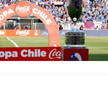
VER RESUMEN
e 2026
continúa definiéndose de cara a su próxima fase y
ene 14 clasificados a falta de lo que ocurra en el Grupo E