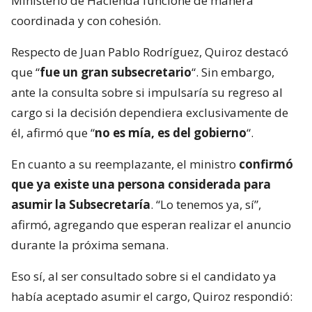
Ministerio de Hacienda funcione de manera
coordinada y con cohesión.
Respecto de Juan Pablo Rodríguez, Quiroz destacó
que “
fue un gran subsecretario
“. Sin embargo,
ante la consulta sobre si impulsaría su regreso al
cargo si la decisión dependiera exclusivamente de
él, afirmó que “
no es mía, es del gobierno
“.
En cuanto a su reemplazante, el ministro
confirmó
que ya existe una persona considerada para
asumir la Subsecretaría
. “Lo tenemos ya, sí”,
afirmó, agregando que esperan realizar el anuncio
durante la próxima semana.
Eso sí, al ser consultado sobre si el candidato ya
había aceptado asumir el cargo, Quiroz respondió: