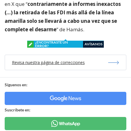
en X que “
contrariamente a informes inexactos
(…) la retirada de las FDI más allá de la línea
amarilla solo se llevará a cabo una vez que se
complete el desarme
” de Hamás.
¿ENCONTRASTE UN
AVÍSANOS
ERROR?
Revisa nuestra página de correcciones
Síguenos en:
Suscríbete en: