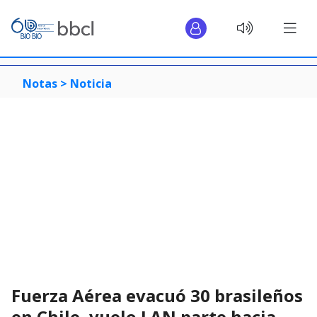
Notas >
Noticia
Fuerza Aérea evacuó 30 brasileños
en Chile, vuelo LAN parte hacia