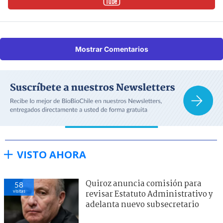
Mostrar Comentarios
VISTO AHORA
Quiroz anuncia comisión para
58
visitas
revisar Estatuto Administrativo y
adelanta nuevo subsecretario