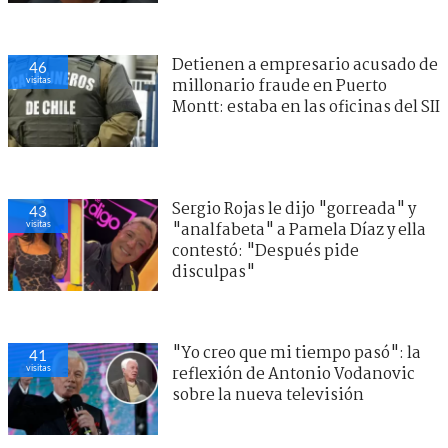
Detienen a empresario acusado de
46
visitas
millonario fraude en Puerto
Montt: estaba en las oficinas del SII
Sergio Rojas le dijo "gorreada" y
43
visitas
"analfabeta" a Pamela Díaz y ella
contestó: "Después pide
disculpas"
"Yo creo que mi tiempo pasó": la
41
visitas
reflexión de Antonio Vodanovic
sobre la nueva televisión