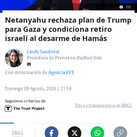
EFE.
Netanyahu rechaza plan de Trump
para Gaza y condiciona retiro
israelí al desarme de Hamás
Lindy Sandoval
Periodista de Prensa en BioBioChile
Con información de
Agencia EFE
Domingo 09 Agosto, 2026 | 21:59
Seguimos criterios de
Ética y transparencia de BBCL
2862