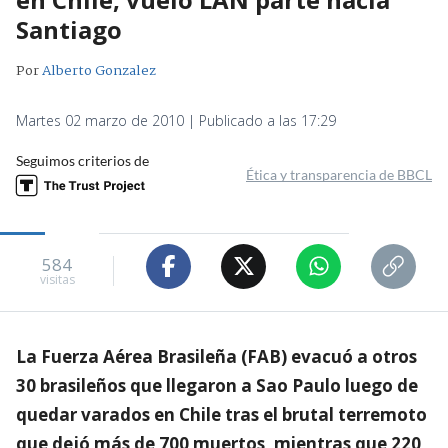
Santiago
Por
Alberto Gonzalez
Martes 02 marzo de 2010 | Publicado a las 17:29
Seguimos criterios de
Ética y transparencia de BBCL
584
visitas
La Fuerza Aérea Brasileña (FAB) evacuó a otros
30 brasileños que llegaron a Sao Paulo luego de
quedar varados en Chile tras el brutal terremoto
que dejó más de 700 muertos, mientras que 220