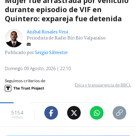
Mujer fue arrastrada por vehículo
durante episodio de VIF en
Quintero: expareja fue detenida
Aníbal Rosales Vera
Periodista de Radio Bío Bío Valparaíso
Publicado por
Sergio Silvestre
Domingo 09 Agosto, 2026 | 22:10
Seguimos criterios de
Ética y transparencia de BBCL
5154
visitas