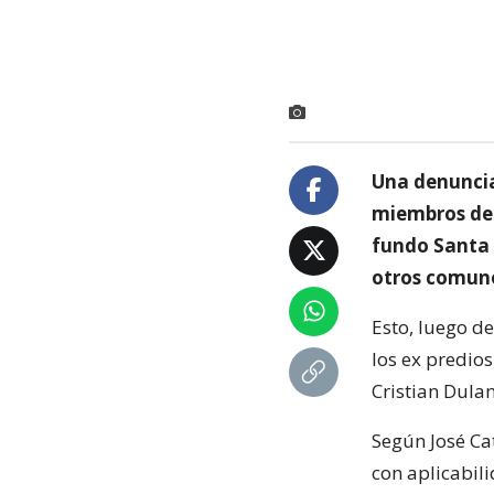
Una denuncia
miembros de 
fundo Santa 
otros comun
Esto, luego d
los ex predios
Cristian Dulan
Según José Cat
con aplicabil