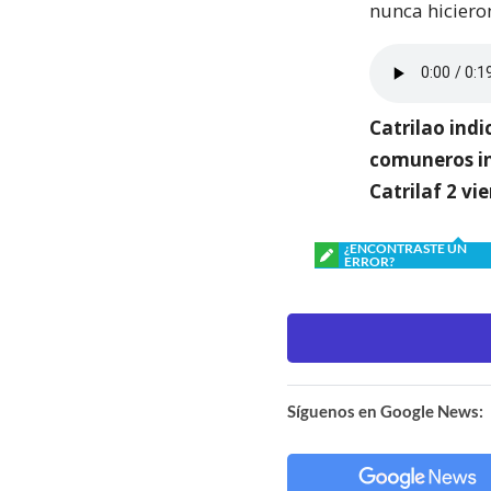
nunca hiciero
Catrilao indi
comuneros in
Catrilaf 2 vi
¿ENCONTRASTE UN
ERROR?
Síguenos en Google News: