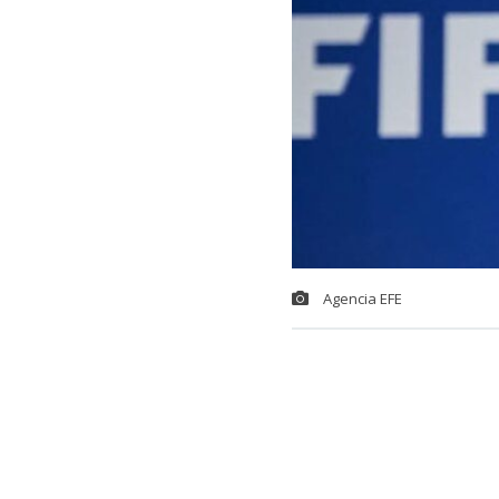
Agencia EFE
Las federacio
presidente de 