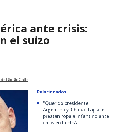
ica ante crisis:
n el suizo
a de BioBioChile
Relacionados
"Querido presidente":
Argentina y ’Chiqui’ Tapia le
prestan ropa a Infantino ante
crisis en la FIFA