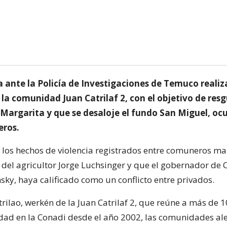
 ante la Policía de Investigaciones de Temuco reali
la comunidad Juan Catrilaf 2, con el objetivo de resg
Margarita y que se desaloje el fundo San Miguel, oc
eros.
e los hechos de violencia registrados entre comuneros m
 del agricultor Jorge Luchsinger y que el gobernador de 
sky, haya calificado como un conflicto entre privados.
rilao, werkén de la Juan Catrilaf 2, que reúne a más de 1
idad en la Conadi desde el año 2002, las comunidades a