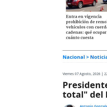
Entra en vigencia
prohibición de remo
vehículos con cuerd
cadenas: qué ocupar
cuánto cuesta
Nacional
> Notici
Viernes 07 Agosto, 2026 | 2
President
total" del
Antonio Gonzal