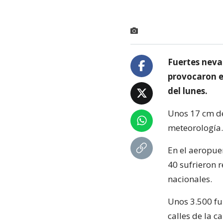
Fuertes nevad
provocaron el
del lunes.
Unos 17 cm de
meteorología.
En el aeropue
40 sufrieron 
nacionales.
Unos 3.500 fu
calles de la ca