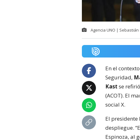
Agencia UNO | Sebastián 
En el contexto
Seguridad,
Ma
Kast
se refiri
(ACOT). El ma
social X.
El presidente 
despliegue. “
Espinoza, al 