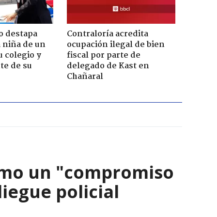
o destapa
Contraloría acredita
 niña de un
ocupación ilegal de bien
u colegio y
fiscal por parte de
te de su
delegado de Kast en
Chañaral
como un "compromiso
iegue policial