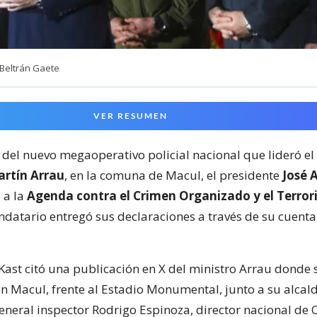
Beltrán Gaete
VER RESUMEN
 del nuevo megaoperativo policial nacional que lideró el
rtín Arrau
, en la comuna de Macul, el presidente
José 
ó a la
Agenda contra el Crimen Organizado y el Terro
ndatario entregó sus declaraciones a través de su cuenta
Kast citó una publicación en X del ministro Arrau donde s
En Macul, frente al Estadio Monumental, junto a su alca
general inspector Rodrigo Espinoza, director nacional de 