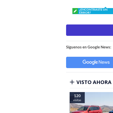
¿ENCONTRASTE UN
ERROR?
Síguenos en Google News:
VISTO AHORA
120
visitas