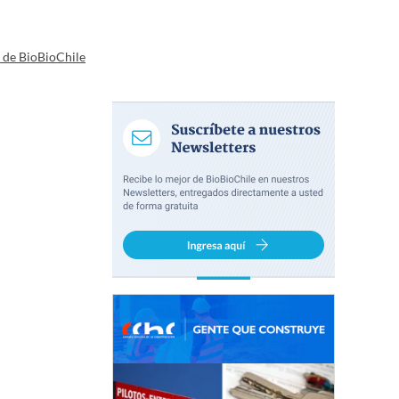
a de BioBioChile