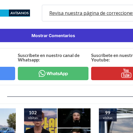
Revisa nuestra página de correccione
AVÍSANOS
Mostrar Comentarios
Suscríbete en nuestro canal de
Suscríbete en nuestr
Whatsapp:
Youtube:
102
99
visitas
visitas