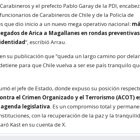
Carabineros y el prefecto Pablo Garay de la PDI, encabe
uncionarios de Carabineros de Chile y de la Policía de
es que dio inicio a un nuevo mega operativo nacional:
má
plegados de Arica a Magallanes en rondas preventivas
 identidad
“, escribió Arrau.
en su publicación que “queda un largo camino por delant
detiene para que Chile vuelva a ser ese país tranquilo q
sumó el jefe de Estado, donde expuso su posición respect
ontra el Crimen Organizado y el Terrorismo (ACOT) 
agenda legislativa
. Es un compromiso total y permanen
nstituciones, con la recuperación de la paz y la tranquili
laró Kast en su cuenta de X.