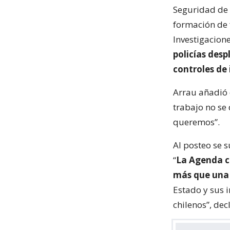
Seguridad de 
formación de f
Investigacion
policías des
controles de
Arrau añadió 
trabajo no se 
queremos”.
Al posteo se 
“
La Agenda c
más que una 
Estado y sus i
chilenos”, dec