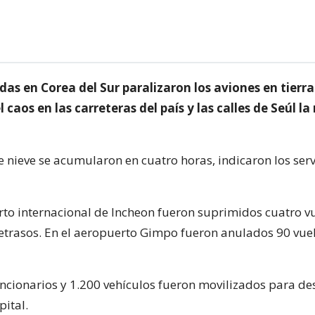
as en Corea del Sur paralizaron los aviones en tierra
 caos en las carreteras del país y las calles de Seúl 
 nieve se acumularon en cuatro horas, indicaron los serv
rto internacional de Incheon fueron suprimidos cuatro v
retrasos. En el aeropuerto Gimpo fueron anulados 90 vue
ncionarios y 1.200 vehículos fueron movilizados para de
pital.