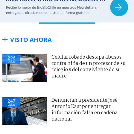
VISTO AHORA
Celular robado destapa abusos
296
visitas
contra niña de un profesor de su
colegio y del conviviente de su
madre
Denuncian a presidente José
247
visitas
Antonio Kast por entregar
información falsa en cadena
nacional