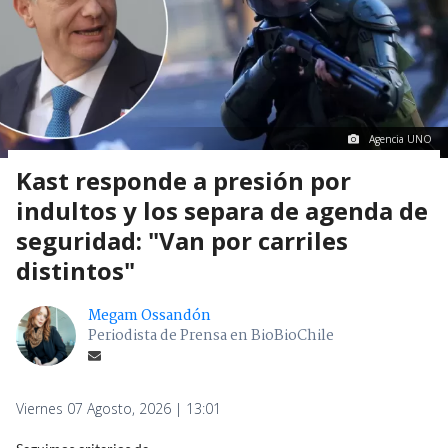
Agencia UNO
Kast responde a presión por
indultos y los separa de agenda de
seguridad: "Van por carriles
distintos"
Megam Ossandón
Periodista de Prensa en BioBioChile
Viernes 07 Agosto, 2026 | 13:01