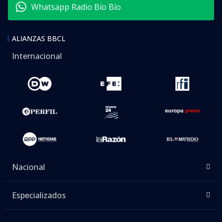
Whatsapp Radio Bío Bío
ALIANZAS BBCL
Internacional
Nacional
Especializados