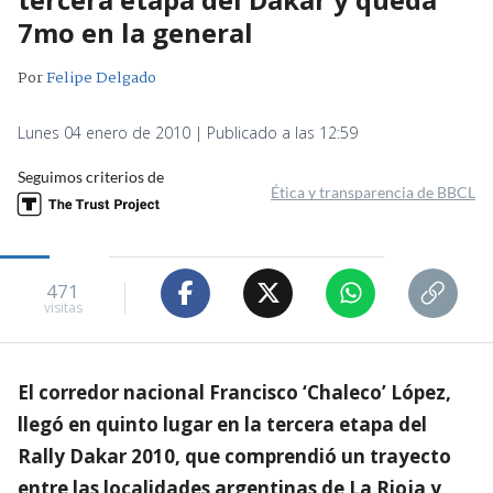
7mo en la general
Por
Felipe Delgado
Lunes 04 enero de 2010 | Publicado a las 12:59
Seguimos criterios de
Ética y transparencia de BBCL
471
visitas
El corredor nacional Francisco ‘Chaleco’ López,
llegó en quinto lugar en la tercera etapa del
Rally Dakar 2010, que comprendió un trayecto
entre las localidades argentinas de La Rioja y