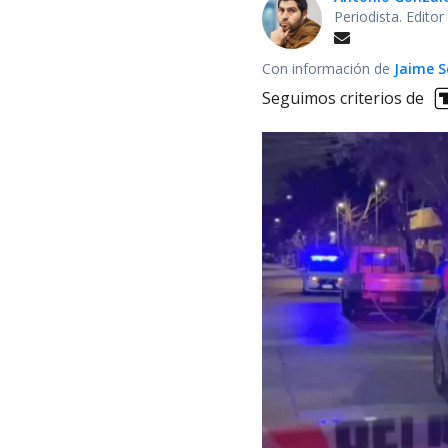
Periodista. Edito
Con información de
Jaime S
Seguimos criterios de