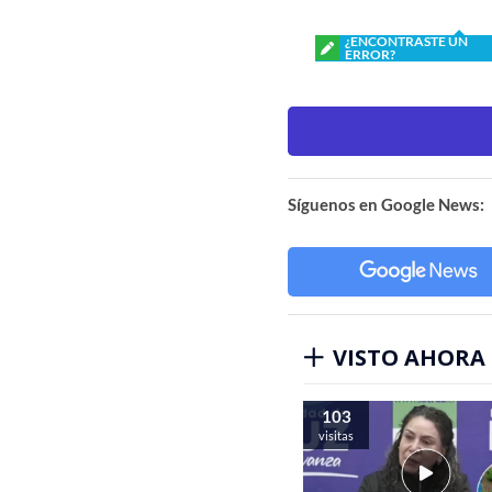
¿ENCONTRASTE UN
ERROR?
Síguenos en Google News:
VISTO AHORA
103
visitas