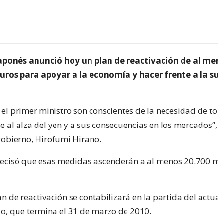
japonés anunció hoy un plan de reactivación de al me
uros para apoyar a la economía y hacer frente a la s
y el primer ministro son conscientes de la necesidad de t
 al alza del yen y a sus consecuencias en los mercados”,
gobierno, Hirofumi Hirano.
recisó que esas medidas ascenderán a al menos 20.700 m
n de reactivación se contabilizará en la partida del actu
o, que termina el 31 de marzo de 2010.