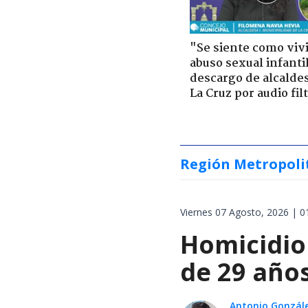
"Se siente como viv
abuso sexual infantil
descargo de alcalde
La Cruz por audio fil
Región Metropoli
Viernes 07 Agosto, 2026 | 0
Homicidio 
de 29 años
Antonio Gonzál