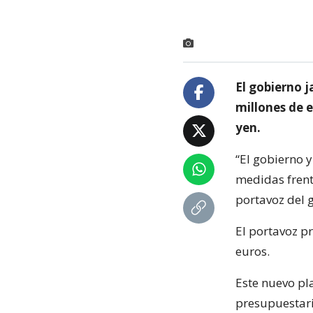
El gobierno 
millones de e
yen.
“El gobierno 
medidas frente
portavoz del 
El portavoz p
euros.
Este nuevo pla
presupuestari