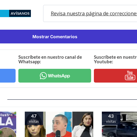
Revisa nuestra página de correccione
AVÍSANOS
Mostrar Comentarios
Suscríbete en nuestro canal de
Suscríbete en nuestr
Whatsapp:
Youtube:
47
43
visitas
visitas