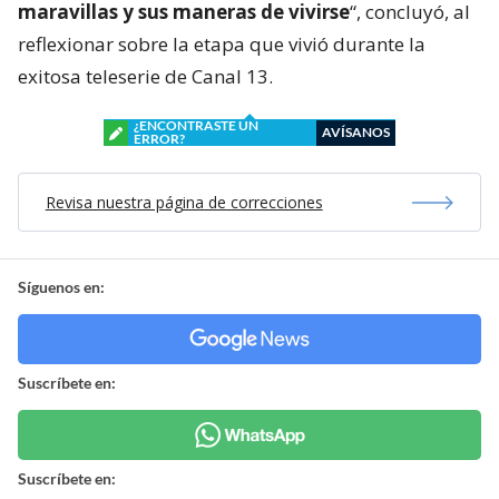
maravillas y sus maneras de vivirse
“, concluyó, al
reflexionar sobre la etapa que vivió durante la
exitosa teleserie de Canal 13.
¿ENCONTRASTE UN
AVÍSANOS
ERROR?
Revisa nuestra página de correcciones
Síguenos en:
Suscríbete en:
Suscríbete en: