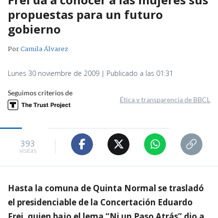
propuestas para un futuro
gobierno
Por
Camila Álvarez
Lunes 30 noviembre de 2009 | Publicado a las 01:31
Seguimos criterios de
Ética y transparencia de BBCL
393
visitas
Hasta la comuna de Quinta Normal se trasladó
el presidenciable de la Concertación Eduardo
Frei, quien bajo el lema “Ni un Paso Atrás” dio a