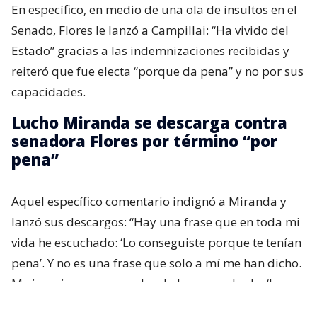
En específico, en medio de una ola de insultos en el
Senado, Flores le lanzó a Campillai: “Ha vivido del
Estado” gracias a las indemnizaciones recibidas y
reiteró que fue electa “porque da pena” y no por sus
capacidades.
Lucho Miranda se descarga contra
senadora Flores por término “por
pena”
Aquel específico comentario indignó a Miranda y
lanzó sus descargos: “Hay una frase que en toda mi
vida he escuchado: ‘Lo conseguiste porque te tenían
pena’. Y no es una frase que solo a mí me han dicho.
Me imagino que a muchos la han escuchado: ‘Las
personas con discapacidad logran las cosas por