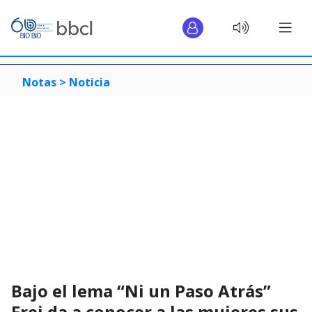
Notas >
Noticia
Bajo el lema “Ni un Paso Atrás”
Frei da a conocer a las mujeres sus