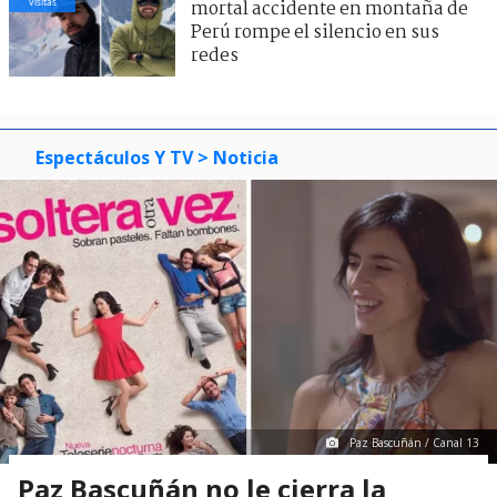
visitas
mortal accidente en montaña de
Perú rompe el silencio en sus
redes
Espectáculos Y TV
> Noticia
Paz Bascuñán / Canal 13
Paz Bascuñán no le cierra la