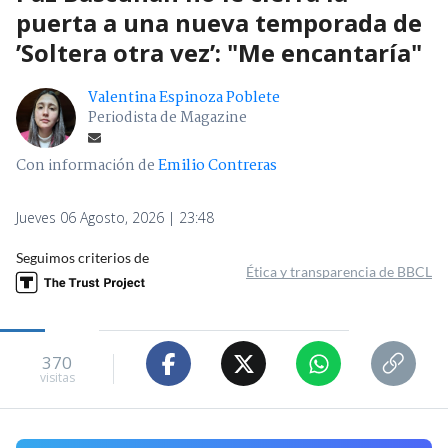
puerta a una nueva temporada de
’Soltera otra vez’: "Me encantaría"
Valentina Espinoza Poblete
Periodista de Magazine
Con información de
Emilio Contreras
Jueves 06 Agosto, 2026 | 23:48
Seguimos criterios de
Ética y transparencia de BBCL
370
visitas