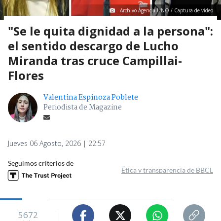
Archivo Agencia UNO / Captura de video
"Se le quita dignidad a la persona":
el sentido descargo de Lucho
Miranda tras cruce Campillai-
Flores
Valentina Espinoza Poblete
Periodista de Magazine
Jueves 06 Agosto, 2026 | 22:57
Seguimos criterios de
Ética y transparencia de BBCL
5672