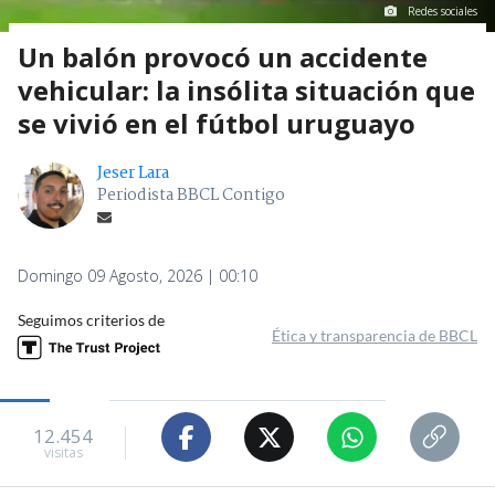
Redes sociales
Un balón provocó un accidente
vehicular: la insólita situación que
se vivió en el fútbol uruguayo
Jeser Lara
Periodista BBCL Contigo
Domingo 09 Agosto, 2026 | 00:10
Seguimos criterios de
Ética y transparencia de BBCL
12.454
visitas