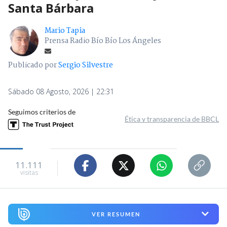
Santa Bárbara
Mario Tapia
Prensa Radio Bío Bío Los Ángeles
Publicado por
Sergio Silvestre
Sábado 08 Agosto, 2026 | 22:31
Seguimos criterios de
Ética y transparencia de BBCL
11.111
visitas
VER RESUMEN