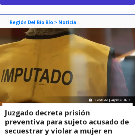
Región Del Bío Bío
> Noticia
Contexto | Agencia UNO
Juzgado decreta prisión
preventiva para sujeto acusado de
secuestrar y violar a mujer en