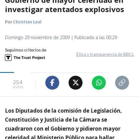
investigar atentados explosivos
Por
Christian Leal
Domingo 29 noviembre de 2009 | Publicado a las 00:29
Seguimos criterios de
Ética y transparencia de BBCL
254
visitas
Los Diputados de la comisión de Legislación,
Constitución y Justicia de la Cámara se
cuadraron con el Gobierno y pidieron mayor
celeridad al Ministerio Público para hallar