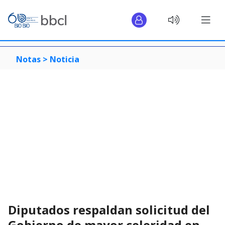
Notas >
Noticia
Diputados respaldan solicitud del
Gobierno de mayor celeridad en