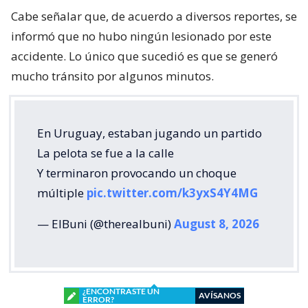
Cabe señalar que, de acuerdo a diversos reportes, se
informó que no hubo ningún lesionado por este
accidente. Lo único que sucedió es que se generó
mucho tránsito por algunos minutos.
En Uruguay, estaban jugando un partido
La pelota se fue a la calle
Y terminaron provocando un choque
múltiple
pic.twitter.com/k3yxS4Y4MG
— ElBuni (@therealbuni)
August 8, 2026
¿ENCONTRASTE UN
AVÍSANOS
ERROR?