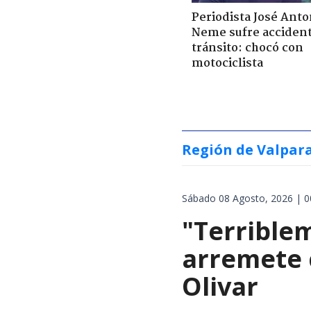
Periodista José Anto
Neme sufre acciden
tránsito: chocó con
motociclista
Región de Valpar
Sábado 08 Agosto, 2026 | 0
"Terrible
arremete 
Olivar