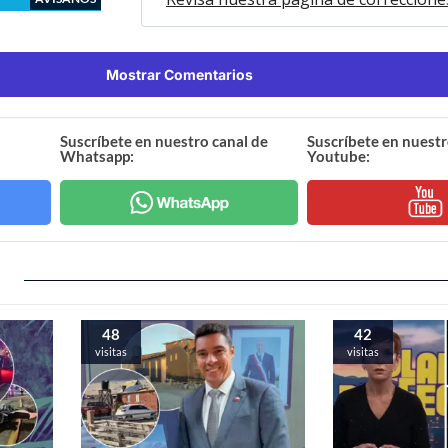
Mostrar Comentarios
Suscríbete en nuestro canal de
Suscríbete en nuestr
Whatsapp:
Youtube:
48
42
visitas
visitas