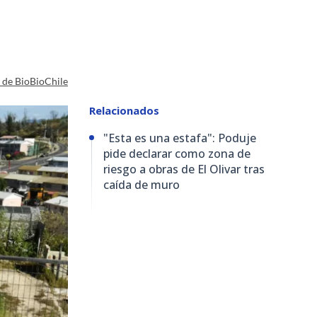
a de BioBioChile
Relacionados
"Esta es una estafa": Poduje
pide declarar como zona de
riesgo a obras de El Olivar tras
caída de muro