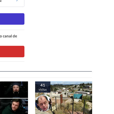
o canal de
41
visitas