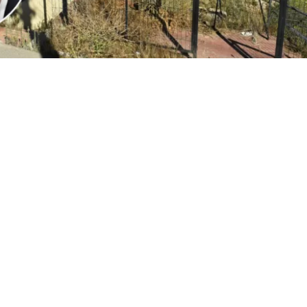
2
Edición BBCL
VER RESUMEN
l
ministro Iván Poduje realizó su primera cuenta públ
io de Vivienda y Urbanismo
, instancia donde
se volvió a
ón de Viña del Mar tras el megaincendio de 2024
.
o, y sin dar nombres, el jefe del Minvu calificó como “cha
ionadas por la reconstrucción. Todo, a días del inicio d
cializados en las viviendas de la constructora San Sebast
r.