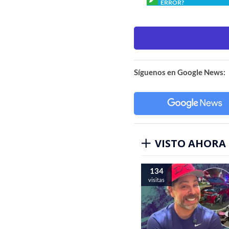
ERROR?
Síguenos en Google News:
VISTO AHORA
134
visitas