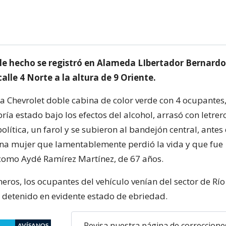
e hecho se registró en Alameda LIbertador Bernardo
calle 4 Norte a la altura de 9 Oriente.
 Chevrolet doble cabina de color verde con 4 ocupantes
ía estado bajo los efectos del alcohol, arrasó con letrer
ítica, un farol y se subieron al bandejón central, antes
una mujer que lamentablemente perdió la vida y que fue
como Aydé Ramírez Martínez, de 67 años.
ros, los ocupantes del vehículo venían del sector de Río
 detenido en evidente estado de ebriedad.
Revisa nuestra página de correccione
AVÍSANOS