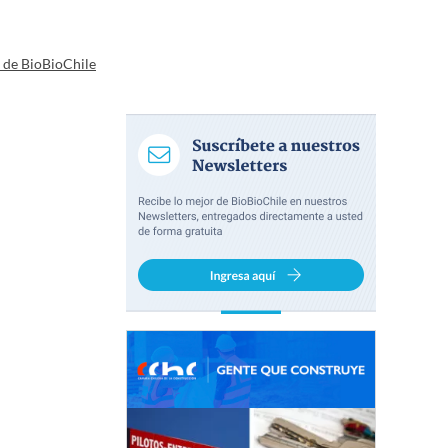
a de BioBioChile