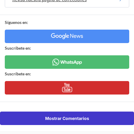
Síguenos en:
Suscríbete en:
Suscríbete en:
Mostrar Comentarios