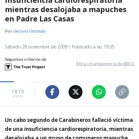
mientras desalojaba a mapuches
en Padre Las Casas
Por
Gerson Guzmán
Sábado 28 noviembre de 2009 | Publicado a las 19:35
Seguimos criterios de
Ética y transparencia de BBCL
1819
visitas
Un cabo segundo de Carabineros falleció víctima
de una insuficiencia cardiorespiratoria, mientras
desalojaba a un grupo de comuneros mapuche