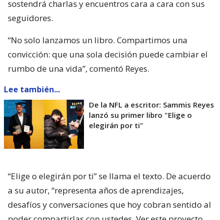
sostendrá charlas y encuentros cara a cara con sus
seguidores.
“No solo lanzamos un libro. Compartimos una
convicción: que una sola decisión puede cambiar el
rumbo de una vida”, comentó Reyes.
Lee también...
De la NFL a escritor: Sammis Reyes
lanzó su primer libro "Elige o
elegirán por ti"
“Elige o elegirán por ti” se llama el texto. De acuerdo
a su autor, “representa años de aprendizajes,
desafíos y conversaciones que hoy cobran sentido al
poder compartirlas con ustedes. Ver este proyecto