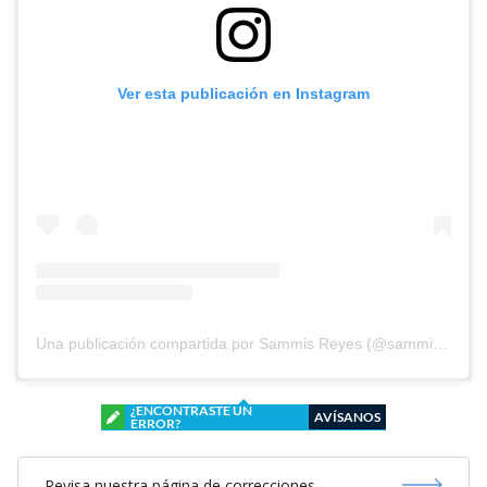
Ver esta publicación en Instagram
Una publicación compartida por Sammis Reyes (@sammisreyes)
¿ENCONTRASTE UN
AVÍSANOS
ERROR?
Revisa nuestra página de correcciones