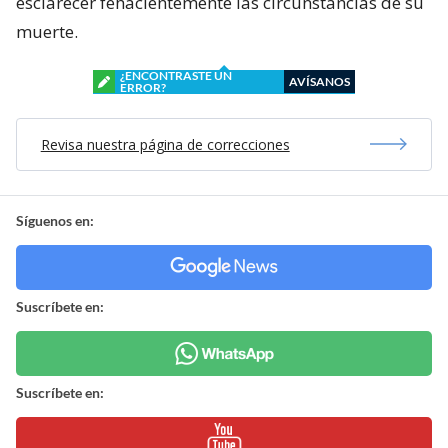
esclarecer fehacientemente las circunstancias de su
muerte.
¿ENCONTRASTE UN
AVÍSANOS
ERROR?
Revisa nuestra página de correcciones
Síguenos en:
Suscríbete en:
Suscríbete en: