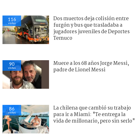
Dos muertos deja colisión entre
116
visitas
furgón y bus que trasladaba a
jugadores juveniles de Deportes
Temuco
Muere a los 68 años Jorge Messi,
90
visitas
padre de Lionel Messi
La chilena que cambió su trabajo
86
visitas
para ir a Miami: "Te entrega la
vida de millonario, pero sin serlo"