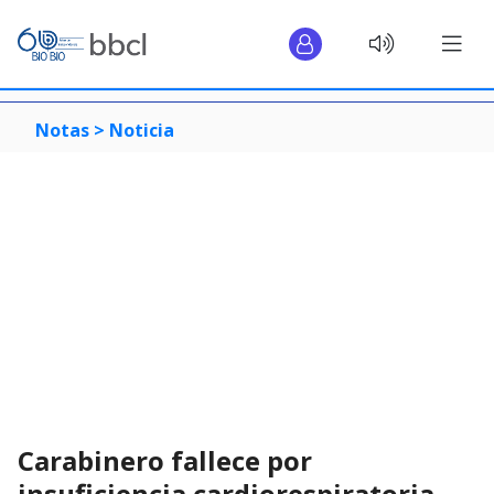
Notas >
Noticia
Carabinero fallece por
insuficiencia cardiorespiratoria