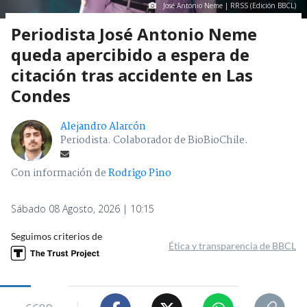
José Antonio Neme | RRSS (Edición BBCL)
Periodista José Antonio Neme
queda apercibido a espera de
citación tras accidente en Las
Condes
Alejandro Alarcón
Periodista. Colaborador de BioBioChile.
Con información de
Rodrigo Pino
Sábado 08 Agosto, 2026 | 10:15
Seguimos criterios de
Ética y transparencia de BBCL