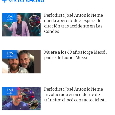
VISTO AHORA
Periodista José Antonio Neme
356
visitas
queda apercibido a espera de
citación tras accidente en Las
Condes
Muere a los 68 años Jorge Messi,
199
visitas
padre de Lionel Messi
Periodista José Antonio Neme
161
visitas
involucrado en accidente de
tránsito: chocó con motociclista