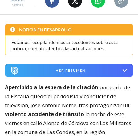
6689
visitas
NOTICIA EN DESARROLLO
Estamos recopilando más antecedentes sobre esta
noticia, quédate atento a las actualizaciones.
VER RESUMEN
Apercibido a la espera de la citación
por parte de
la Fiscalía quedó el periodista y conductor de
televisión, José Antonio Neme, tras protagonizar u
n
violento accidente de tránsito
la noche de este
viernes en calle Alonso de Córdova con Los Militares
en la comuna de Las Condes, en la región