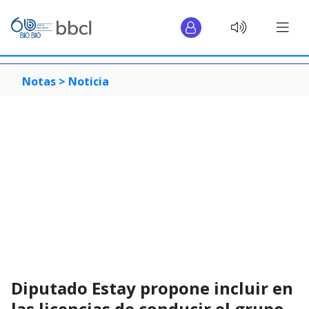
Notas >
Noticia
Diputado Estay propone incluir en
las licencias de conducir el grupo