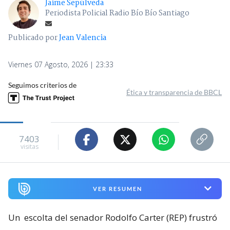
Jaime Sepúlveda
Periodista Policial Radio Bío Bío Santiago
Publicado por
Jean Valencia
Viernes 07 Agosto, 2026 | 23:33
Seguimos criterios de
Ética y transparencia de BBCL
7403
visitas
VER RESUMEN
Un
escolta del senador Rodolfo Carter (REP) frustró