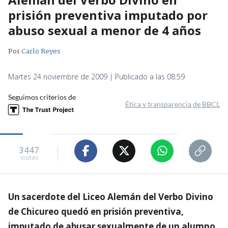
prisión preventiva imputado por
abuso sexual a menor de 4 años
Por
Carlo Reyes
Martes 24 noviembre de 2009 | Publicado a las 08:59
Seguimos criterios de
Ética y transparencia de BBCL
3447
visitas
Un sacerdote del Liceo Alemán del Verbo Divino
de Chicureo quedó en prisión preventiva,
imputado de abusar sexualmente de un alumno