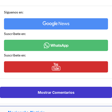
Síguenos en:
Suscríbete en:
Suscríbete en:
Mostrar Comentarios