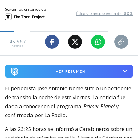
Seguimos criterios de
Ética y transparencia de BBCL
45.567
visitas
VER RESUMEN
El periodista José Antonio Neme sufrió un accidente
de tránsito la noche de este viernes. La noticia fue
dada a conocer en el programa ‘
Primer Plano
‘ y
confirmada por La Radio.
A las 23:25 horas se informó a Carabineros sobre un
accidente de tránsito en calle Alonso de Córdova con