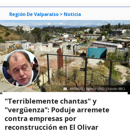
Región De Valparaíso
> Noticia
ARCHIVO | Agencia UNO | Edición BBCL
"Terriblemente chantas" y
"vergüenza": Poduje arremete
contra empresas por
reconstrucción en El Olivar