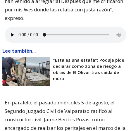
han venido a arreglarla! Después que me criticaron
por mis
lives
donde las retaba con justa razón”,
expresó.
Lee también...
"Esta es una estafa": Poduje pide
declarar como zona de riesgo a
obras de El Olivar tras caída de
muro
En paralelo, el pasado miércoles 5 de agosto, el
Segundo Juzgado Civil de Valparaíso ratificó al
constructor civil, Jaime Berríos Pozas, como
encargado de realizar los peritajes en el marco de la