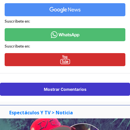
Suscríbete en:
Suscríbete en:
Mostrar Comentarios
Espectáculos Y TV
> Noticia