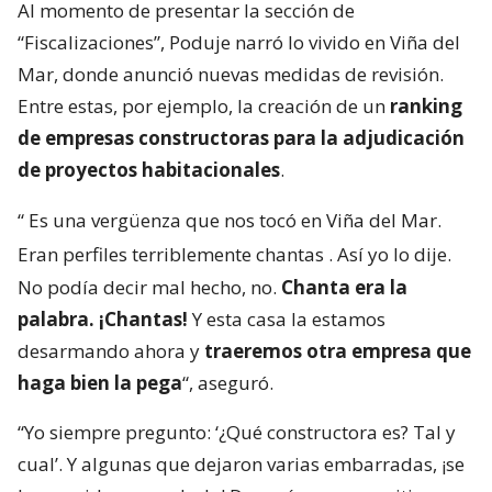
Al momento de presentar la sección de
“Fiscalizaciones”, Poduje narró lo vivido en Viña del
Mar, donde anunció nuevas medidas de revisión.
Entre estas, por ejemplo, la creación de un
ranking
de empresas constructoras para la adjudicación
de proyectos habitacionales
.
“
Es una vergüenza que nos tocó en Viña del Mar.
Eran perfiles terriblemente chantas
. Así yo lo dije.
No podía decir mal hecho, no.
Chanta era la
palabra. ¡Chantas!
Y esta casa la estamos
desarmando ahora y
traeremos otra empresa que
haga bien la pega
“, aseguró.
“Yo siempre pregunto: ‘¿Qué constructora es? Tal y
cual’. Y algunas que dejaron varias embarradas, ¡se