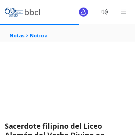
Notas >
Noticia
Sacerdote filipino del Liceo
Alemán del Verbo Divino en