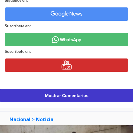
Síguenos en:
Suscríbete en:
Suscríbete en:
Mostrar Comentarios
Nacional
> Noticia