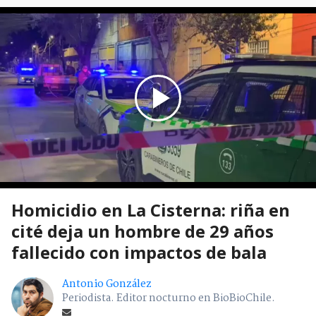
Homicidio en La Cisterna: riña en
cité deja un hombre de 29 años
fallecido con impactos de bala
Antonio González
Periodista. Editor nocturno en BioBioChile.