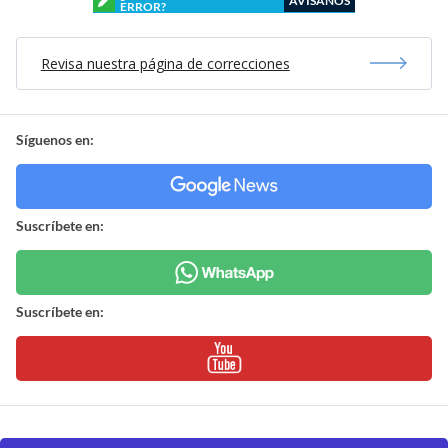
AVÍSANOS
ERROR?
Revisa nuestra página de correcciones
Síguenos en:
Suscríbete en:
Suscríbete en: