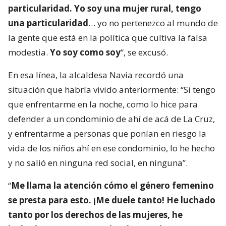
particularidad. Yo soy una mujer rural, tengo
una particularidad
… yo no pertenezco al mundo de
la gente que está en la política que cultiva la falsa
modestia.
Yo soy como soy
“, se excusó.
En esa línea, la alcaldesa Navia recordó una
situación que habría vivido anteriormente: “Si tengo
que enfrentarme en la noche, como lo hice para
defender a un condominio de ahí de acá de La Cruz,
y enfrentarme a personas que ponían en riesgo la
vida de los niños ahí en ese condominio, lo he hecho
y no salió en ninguna red social, en ninguna”.
“
Me llama la atención cómo el género femenino
se presta para esto. ¡Me duele tanto! He luchado
tanto por los derechos de las mujeres, he