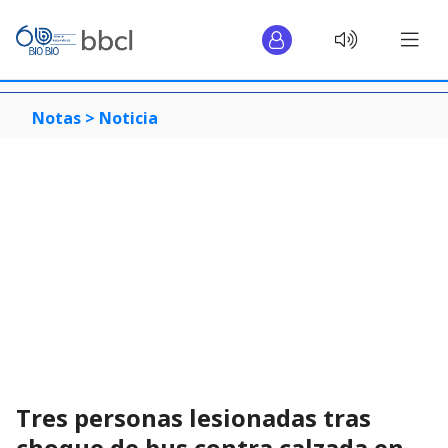
Notas >
Noticia
Tres personas lesionadas tras
choque de bus contra calzada en