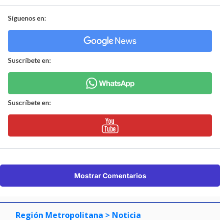
Síguenos en:
Suscríbete en:
Suscríbete en:
Mostrar Comentarios
Región Metropolitana
> Noticia