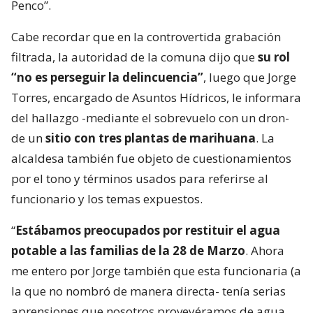
Penco”.
Cabe recordar que en la controvertida grabación
filtrada, la autoridad de la comuna dijo que
su rol
“no es perseguir la delincuencia”
, luego que Jorge
Torres, encargado de Asuntos Hídricos, le informara
del hallazgo -mediante el sobrevuelo con un dron-
de un
sitio con tres plantas de marihuana
. La
alcaldesa también fue objeto de cuestionamientos
por el tono y términos usados para referirse al
funcionario y los temas expuestos.
“
Estábamos preocupados por restituir el agua
potable a las familias de la 28 de Marzo
. Ahora
me entero por Jorge también que esta funcionaria (a
la que no nombró de manera directa- tenía serias
aprensiones que nosotros proveyéramos de agua