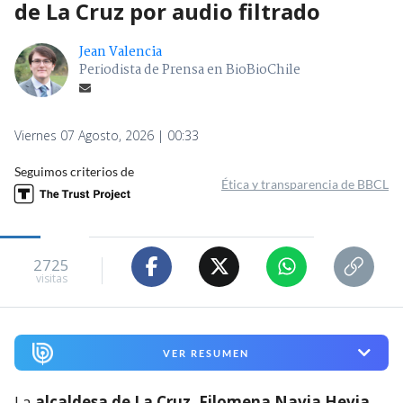
de La Cruz por audio filtrado
Jean Valencia
Periodista de Prensa en BioBioChile
Viernes 07 Agosto, 2026 | 00:33
Seguimos criterios de
Ética y transparencia de BBCL
2725
visitas
VER RESUMEN
La
alcaldesa de La Cruz, Filomena Navia Hevia