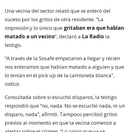
Una vecina del sector relató que se enteró del
suceso por los gritos de otra residente. “La
impresión y lo único que
gritaban era que habían
matado a un vecino
”, declaró a
La Radio
la
testigo.
“A través de la Sosafe empezaron a llegar y recién
nos enteramos que habían matado a alguien y que
lo tenían en el pick up de la camioneta blanca”,
indicó.
Consultada sobre si escuchó disparos, la testigo
respondió que “no, nada. No se escuchó nada, ni un
disparo, nada”, afirmó. Tampoco percibió gritos
previos al momento en que la vecina comenzó a
alertar sobre el crimen. “Lo único que ya se