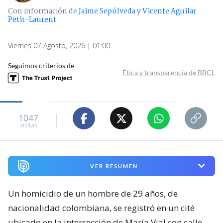
Con información de
Jaime Sepúlveda
y
Vicente Aguilar
Petit-Laurent
Viernes 07 Agosto, 2026 | 01:00
Seguimos criterios de
Ética y transparencia de BBCL
1047
visitas
VER RESUMEN
Un homicidio de un hombre de 29 años, de
nacionalidad colombiana, se registró en un cité
ubicado en la intersección de María Vial con calle