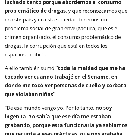
luchado tanto porque abordemos el consumo
problemático de drogas
, y que reconozcamos que
en este país y en esta sociedad tenemos un
problema social de gran envergadura, que es el
crimen organizado, el consumo problemático de
drogas, la corrupción que está en todos los
espacios”, criticó.
A ello también sumó
“toda la maldad que me ha
tocado ver cuando trabajé en el Sename, en
donde me tocó ver personas de cuello y corbata
que violaban niñas”
.
“De ese mundo vengo yo. Por lo tanto,
no soy
ingenua. Yo sabía que ese día me estaban
grabando, porque esta funcionaria ya sabíamos
que recurría a esas prácticas, que nos grababa.