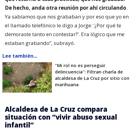
De hecho, anda otra reunión por ahí circulando
.
Ya sabíamos que nos grababan y por eso que yo en
el llamado telefónico le digo a Jorge: ‘¿Por qué te
demoraste tanto en contestar?’. Era lógico que me
estaban grabando”, subrayó.
Lee también...
"Mi rol no es perseguir
delincuencia": Filtran charla de
alcaldesa de La Cruz por sitio con
marihuana
Alcaldesa de La Cruz compara
situación con “vivir abuso sexual
infantil”