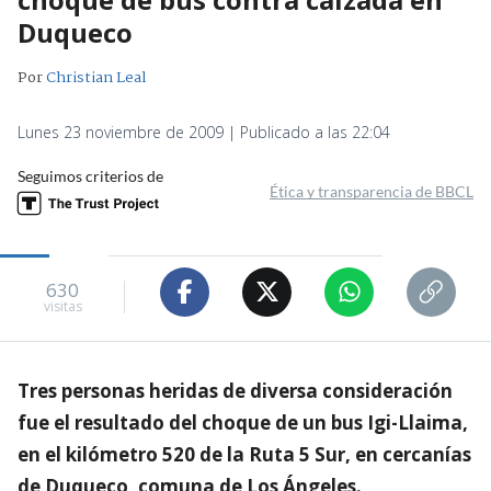
Duqueco
Por
Christian Leal
Lunes 23 noviembre de 2009 | Publicado a las 22:04
Seguimos criterios de
Ética y transparencia de BBCL
630
visitas
Tres personas heridas de diversa consideración
fue el resultado del choque de un bus Igi-Llaima,
en el kilómetro 520 de la Ruta 5 Sur, en cercanías
de Duqueco, comuna de Los Ángeles.