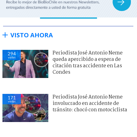
VISTO AHORA
Periodista José Antonio Neme
294
visitas
queda apercibido a espera de
citación tras accidente en Las
Condes
Periodista José Antonio Neme
171
visitas
involucrado en accidente de
tránsito: chocó con motociclista