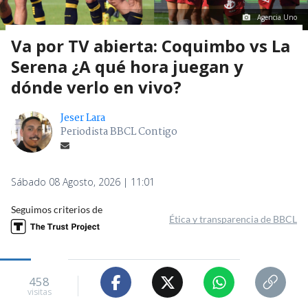
Agencia Uno
Va por TV abierta: Coquimbo vs La
Serena ¿A qué hora juegan y
dónde verlo en vivo?
Jeser Lara
Periodista BBCL Contigo
Sábado 08 Agosto, 2026 | 11:01
Seguimos criterios de
Ética y transparencia de BBCL
458
visitas