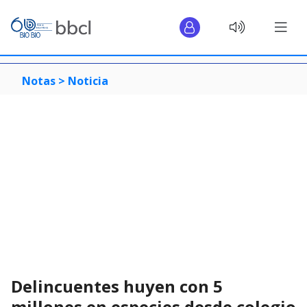
Notas >
Noticia
Delincuentes huyen con 5
millones en especies desde colegio