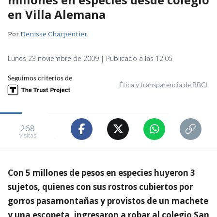
en Villa Alemana
Por
Denisse Charpentier
Lunes 23 noviembre de 2009 | Publicado a las 12:05
Seguimos criterios de
Ética y transparencia de BBCL
268
visitas
Con 5 millones de pesos en especies huyeron 3
sujetos, quienes con sus rostros cubiertos por
gorros pasamontañas y provistos de un machete
y una escopeta, ingresaron a robar al colegio San