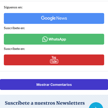
Síguenos en:
Suscríbete en:
Suscríbete en:
Mostrar Comentarios