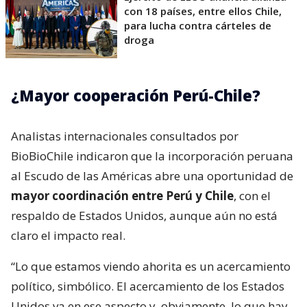
con 18 países, entre ellos Chile,
para lucha contra cárteles de
droga
¿Mayor cooperación Perú-Chile?
Analistas internacionales consultados por
BioBioChile indicaron que la incorporación peruana
al Escudo de las Américas abre una oportunidad de
mayor coordinación entre Perú y Chile
, con el
respaldo de Estados Unidos, aunque aún no está
claro el impacto real.
“Lo que estamos viendo ahorita es un acercamiento
político, simbólico. El acercamiento de los Estados
Unidos va en ese aspecto y, obviamente, lo que hay