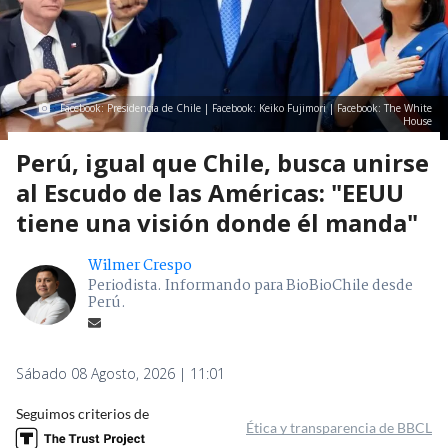
Facebook: Presidencia de Chile | Facebook: Keiko Fujimori | Facebook: The White
House
Perú, igual que Chile, busca unirse
al Escudo de las Américas: "EEUU
tiene una visión donde él manda"
Wilmer Crespo
Periodista. Informando para BioBioChile desde
Perú.
Sábado 08 Agosto, 2026 | 11:01
Seguimos criterios de
Ética y transparencia de BBCL