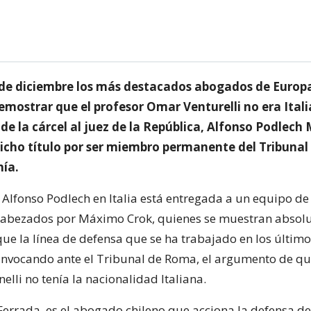
 de diciembre los más destacados abogados de Europ
mostrar que el profesor Omar Venturelli no era Itali
 de la cárcel al juez de la República, Alfonso Podlech
dicho título por ser miembro permanente del Tribunal 
nía.
 Alfonso Podlech en Italia está entregada a un equipo d
abezados por Máximo Crok, quienes se muestran absol
que la línea de defensa que se ha trabajado en los últim
, invocando ante el Tribunal de Roma, el argumento de 
nelli no tenía la nacionalidad Italiana.
 Ferrada, es el abogado chileno que acciona la defensa d