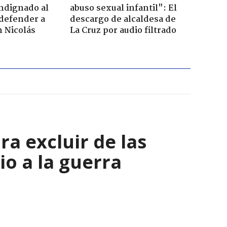
ndignado al
abuso sexual infantil": El
defender a
descargo de alcaldesa de
n Nicolás
La Cruz por audio filtrado
a excluir de las
io a la guerra