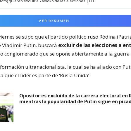
(foto) quieren excluir a Yábloko de las elecciones | EFE
VER RESUMEN
iernes se supo que el partido político ruso Ródina (Patria
e Vladimir Putin, buscará
excluir de las elecciones a en
o conglomerado que se opone abiertamente a la guerra 
formación ultranacionalista, la cual se ha aliado con Put
 a que el líder es parte de ‘Rusia Unida’.
Opositor es excluido de la carrera electoral en 
mientras la popularidad de Putin sigue en pica