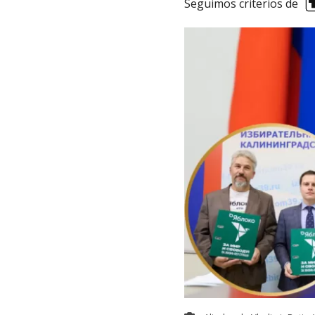
Seguimos criterios de