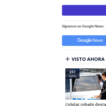
Síguenos en Google News:
VISTO AHORA
247
visitas
Celular robado dest