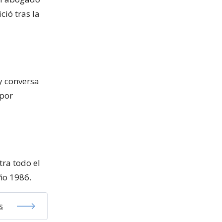
ció tras la
y conversa
 por
tra todo el
año 1986.
s