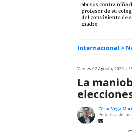
abusos contra niña 
profesor de su coleg
del conviviente de 
madre
Internacional
> N
Viernes 07 Agosto, 2026 | 1
La maniobr
elecciones
César Vega Mar
Periodista del ár