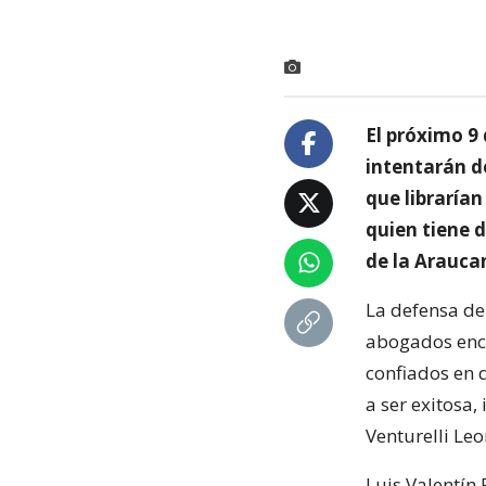
El próximo 9
intentarán de
que librarían
quien tiene 
de la Arauca
La defensa de
abogados enc
confiados en 
a ser exitosa
Venturelli Leo
Luis Valentín