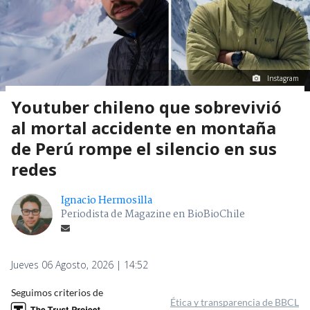
Instagram
Youtuber chileno que sobrevivió
al mortal accidente en montaña
de Perú rompe el silencio en sus
redes
Ignacio Hermosilla
Periodista de Magazine en BioBioChile
Jueves 06 Agosto, 2026 | 14:52
Seguimos criterios de
Ética y transparencia de BBCL