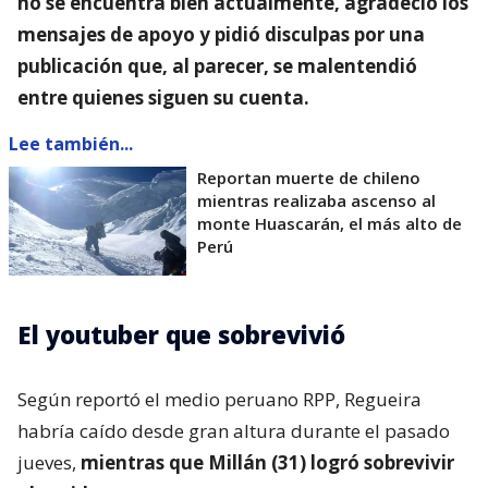
no se encuentra bien actualmente, agradeció los
mensajes de apoyo y pidió disculpas por una
publicación que, al parecer, se malentendió
entre quienes siguen su cuenta.
Lee también...
Reportan muerte de chileno
mientras realizaba ascenso al
monte Huascarán, el más alto de
Perú
El youtuber que sobrevivió
Según reportó el medio peruano RPP, Regueira
habría caído desde gran altura durante el pasado
jueves,
mientras que Millán (31) logró sobrevivir