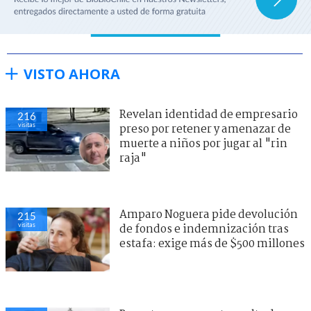
VISTO AHORA
Revelan identidad de empresario
216
visitas
preso por retener y amenazar de
muerte a niños por jugar al "rin
raja"
Amparo Noguera pide devolución
215
visitas
de fondos e indemnización tras
estafa: exige más de $500 millones