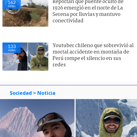
Reportan que puente oculto de
162
visitas
1926 emergió en el norte de La
Serena por lluvias y mantuvo
conectividad
Youtuber chileno que sobrevivió al
133
visitas
mortal accidente en montaña de
Perú rompe el silencio en sus
redes
Sociedad
> Noticia