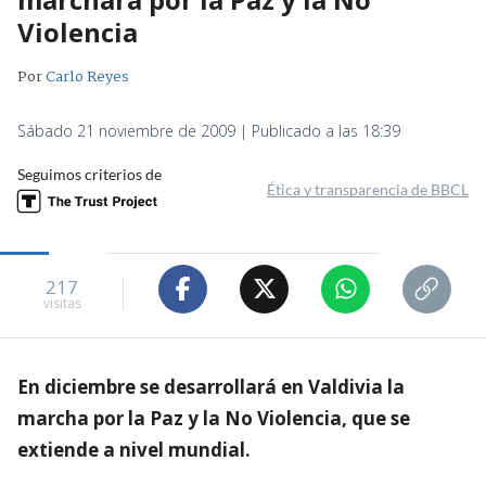
Violencia
Por
Carlo Reyes
Sábado 21 noviembre de 2009 | Publicado a las 18:39
Seguimos criterios de
Ética y transparencia de BBCL
217
visitas
En diciembre se desarrollará en Valdivia la
marcha por la Paz y la No Violencia, que se
extiende a nivel mundial.