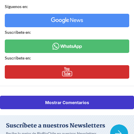
Síguenos en:
Suscríbete en:
Suscríbete en:
Mostrar Comentarios