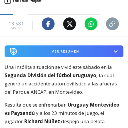
13.581
visitas
VER RESUMEN
Una insólita situación se vivió este sábado en la
Segunda División del fútbol uruguayo,
la cual
generó un accidente automovilístico a las afueras
del Parque ANCAP, en Montevideo.
Resulta que se enfrentaban
Uruguay Montevideo
vs Paysandú
y a los 23 minutos de juego, el
jugador
Richard Núñez
despejó una pelota