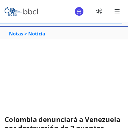
Notas >
Noticia
Colombia denunciará a Venezuela
por destrucción de 2 puentes