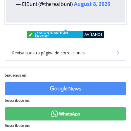
— ElBuni (@therealbuni)
August 8, 2026
¿ENCONTRASTE UN
AVÍSANOS
ERROR?
Revisa nuestra página de correcciones
Síguenos en:
Suscríbete en:
Suscríbete en: