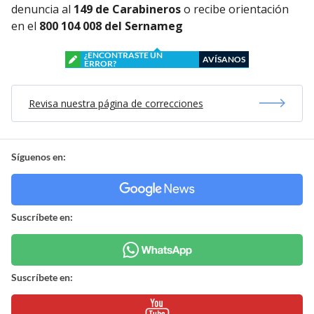
denuncia al
149 de Carabineros
o recibe orientación
en el
800 104 008 del Sernameg
¿ENCONTRASTE UN
AVÍSANOS
ERROR?
Revisa nuestra página de correcciones
Síguenos en:
Suscríbete en:
Suscríbete en: