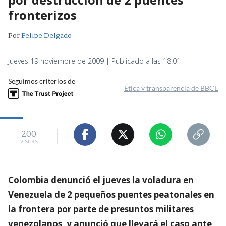
fronterizos
Por
Felipe Delgado
Jueves 19 noviembre de 2009 | Publicado a las 18:01
Seguimos criterios de
Ética y transparencia de BBCL
200
visitas
Colombia denunció el jueves la voladura en
Venezuela de 2 pequeños puentes peatonales en
la frontera por parte de presuntos militares
venezolanos, y anunció que llevará el caso ante