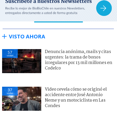
VISTO AHORA
Denuncia anónima, mails y citas
57
visitas
urgentes: la trama de bonos
irregulares por 13 mil millones en
Codelco
Video revela cómo se originó el
37
visitas
accidente entre José Antonio
Neme y un motociclista en Las
Condes