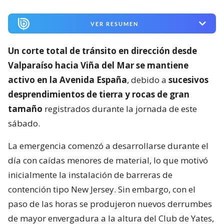
VER RESUMEN
Un corte total de tránsito en dirección desde
Valparaíso hacia Viña del Mar se mantiene
activo en la Avenida España
, debido a
sucesivos
desprendimientos de tierra y rocas de gran
tamaño
registrados durante la jornada de este
sábado.
La emergencia comenzó a desarrollarse durante el
día con caídas menores de material, lo que motivó
inicialmente la instalación de barreras de
contención tipo New Jersey. Sin embargo, con el
paso de las horas se produjeron nuevos derrumbes
de mayor envergadura a la altura del Club de Yates,