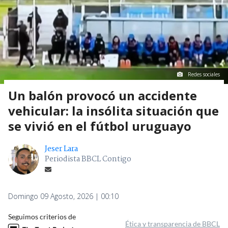
Redes sociales
Un balón provocó un accidente
vehicular: la insólita situación que
se vivió en el fútbol uruguayo
Jeser Lara
Periodista BBCL Contigo
Domingo 09 Agosto, 2026 | 00:10
Seguimos criterios de
Ética y transparencia de BBCL