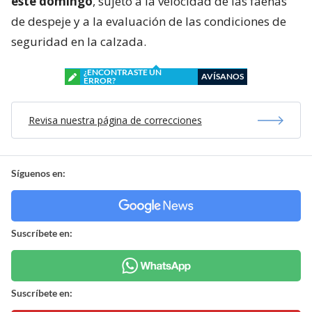
este domingo
, sujeto a la velocidad de las faenas
de despeje y a la evaluación de las condiciones de
seguridad en la calzada.
¿ENCONTRASTE UN
AVÍSANOS
ERROR?
Revisa nuestra página de correcciones
Síguenos en:
Suscríbete en:
Suscríbete en: