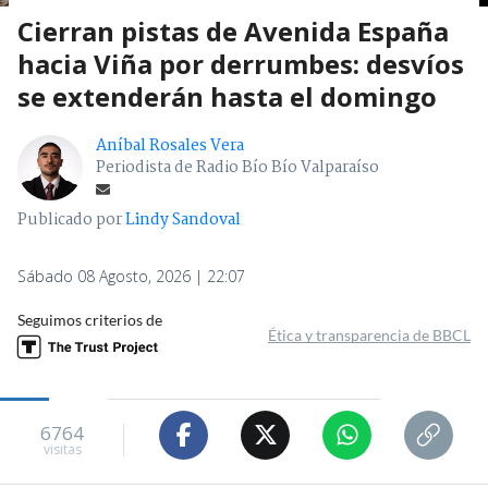
Cierran pistas de Avenida España
hacia Viña por derrumbes: desvíos
se extenderán hasta el domingo
Aníbal Rosales Vera
Periodista de Radio Bío Bío Valparaíso
Publicado por
Lindy Sandoval
Sábado 08 Agosto, 2026 | 22:07
Seguimos criterios de
Ética y transparencia de BBCL
6764
visitas