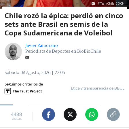
@TeamChile_COCH
Chile rozó la épica: perdió en cinco
sets ante Brasil en semis de la
Copa Sudamericana de Voleibol
Javier Zamorano
Periodista de Deportes en BioBioChile
Sábado 08 Agosto, 2026 | 22:06
Seguimos criterios de
Ética y transparencia de BBCL
4488
visitas