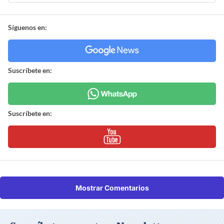
Síguenos en:
Suscríbete en:
Suscríbete en:
Mostrar Comentarios