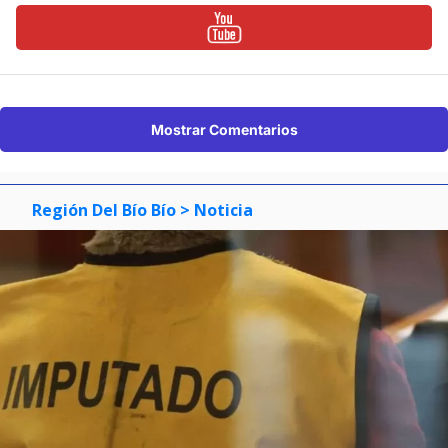
Mostrar Comentarios
Región Del Bío Bío
> Noticia