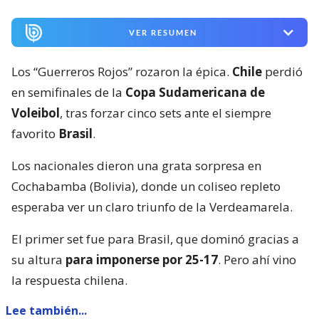
VER RESUMEN
Los “Guerreros Rojos” rozaron la épica.
Chile
perdió
en semifinales de la
Copa Sudamericana de
Voleibol
, tras forzar cinco sets ante el siempre
favorito
Brasil
.
Los nacionales dieron una grata sorpresa en
Cochabamba (Bolivia), donde un coliseo repleto
esperaba ver un claro triunfo de la Verdeamarela.
El primer set fue para Brasil, que dominó gracias a
su altura
para imponerse por 25-17
. Pero ahí vino
la respuesta chilena.
Lee también...