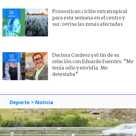
Pronostican ciclón extratropical
36
visitas
para esta semana en el centro y
sur: revisa las zonas afectadas
Doctora Cordero y el fin de su
35
visitas
relación con Eduardo Fuentes: "Me
tenía odio y envidia. Me
detestaba"
Deporte
> Noticia