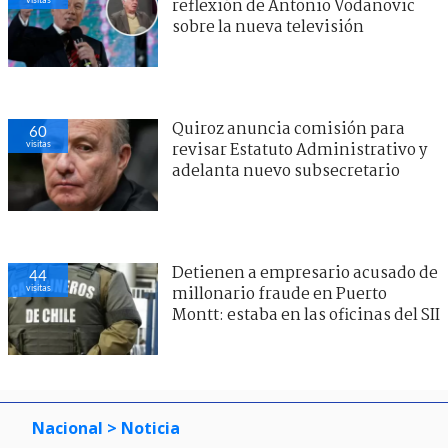
reflexión de Antonio Vodanovic
sobre la nueva televisión
Quiroz anuncia comisión para
60
visitas
revisar Estatuto Administrativo y
adelanta nuevo subsecretario
Detienen a empresario acusado de
44
visitas
millonario fraude en Puerto
Montt: estaba en las oficinas del SII
Nacional
> Noticia