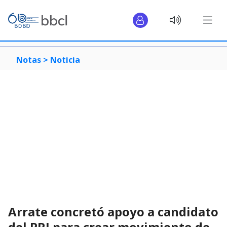
Notas >
Noticia
Arrate concretó apoyo a candidato
del PRI para crear movimiento de