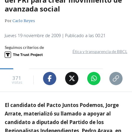
avanzada social
Por
Carlo Reyes
Jueves 19 noviembre de 2009 | Publicado a las 00:21
Seguimos criterios de
Ética y transparencia de BBCL
371
visitas
El candidato del Pacto Juntos Podemos, Jorge
Arrate, materializó su llamado a apoyar al
candidato a diputado del Partido de los
Regionalistas Independientes, Pedro Araya, en