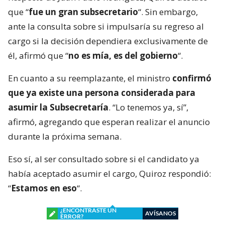
que “
fue un gran subsecretario
“. Sin embargo,
ante la consulta sobre si impulsaría su regreso al
cargo si la decisión dependiera exclusivamente de
él, afirmó que “
no es mía, es del gobierno
“.
En cuanto a su reemplazante, el ministro
confirmó
que ya existe una persona considerada para
asumir la Subsecretaría
. “Lo tenemos ya, sí”,
afirmó, agregando que esperan realizar el anuncio
durante la próxima semana.
Eso sí, al ser consultado sobre si el candidato ya
había aceptado asumir el cargo, Quiroz respondió:
“
Estamos en eso
“.
¿ENCONTRASTE UN
AVÍSANOS
ERROR?