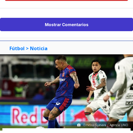
Mostrar Comentarios
Fútbol
> Noticia
Ernesto Guevara | Agencia UNO