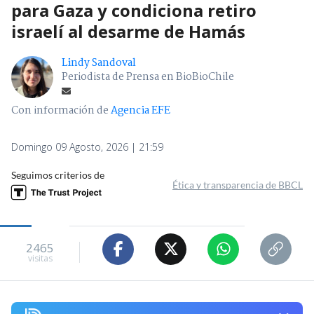
para Gaza y condiciona retiro
israelí al desarme de Hamás
Lindy Sandoval
Periodista de Prensa en BioBioChile
Con información de
Agencia EFE
Domingo 09 Agosto, 2026 | 21:59
Seguimos criterios de
Ética y transparencia de BBCL
2465
visitas