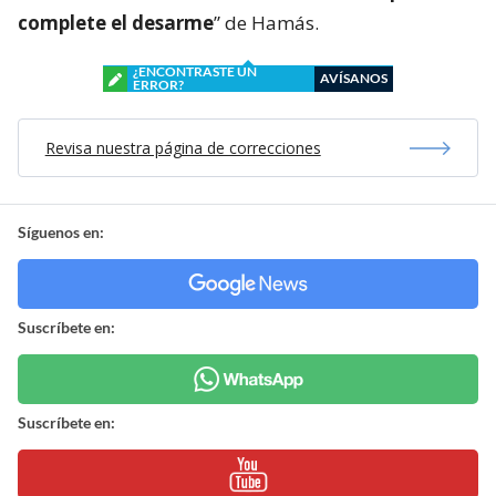
complete el desarme
” de Hamás.
¿ENCONTRASTE UN
AVÍSANOS
ERROR?
Revisa nuestra página de correcciones
Síguenos en:
Suscríbete en:
Suscríbete en: