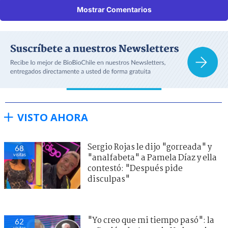
Mostrar Comentarios
VISTO AHORA
Sergio Rojas le dijo "gorreada" y
68
visitas
"analfabeta" a Pamela Díaz y ella
contestó: "Después pide
disculpas"
"Yo creo que mi tiempo pasó": la
62
visitas