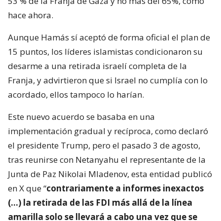
53 % de la Franja de Gaza y no más del 65%, como
hace ahora.
Aunque Hamás sí aceptó de forma oficial el plan de
15 puntos, los líderes islamistas condicionaron su
desarme a una retirada israelí completa de la
Franja, y advirtieron que si Israel no cumplía con lo
acordado, ellos tampoco lo harían.
Este nuevo acuerdo se basaba en una
implementación gradual y recíproca, como declaró
el presidente Trump, pero el pasado 3 de agosto,
tras reunirse con Netanyahu el representante de la
Junta de Paz Nikolai Mladenov, esta entidad publicó
en X que “
contrariamente a informes inexactos
(…) la retirada de las FDI más allá de la línea
amarilla solo se llevará a cabo una vez que se