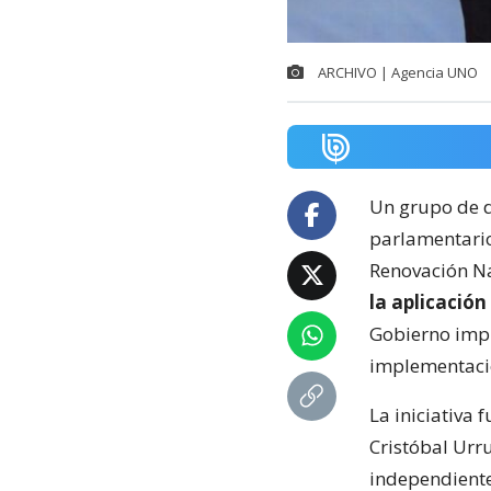
ARCHIVO | Agencia UNO
Un grupo de d
parlamentario
Renovación Na
la aplicación
Gobierno impu
implementaci
La iniciativa
Cristóbal Urru
independiente