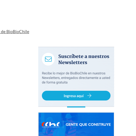
a de BioBioChile