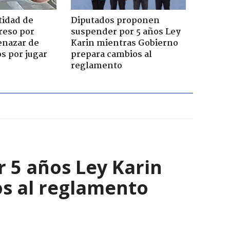
tidad de
Diputados proponen
reso por
suspender por 5 años Ley
enazar de
Karin mientras Gobierno
s por jugar
prepara cambios al
reglamento
 5 años Ley Karin
s al reglamento