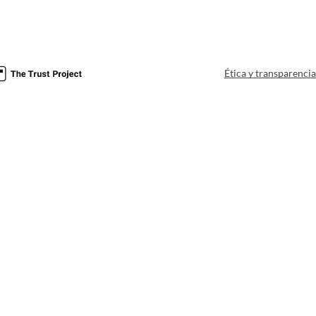
Ética y transparenci