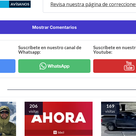
Revisa nuestra página de correccione
AVÍSANOS
Mostrar Comentarios
Suscríbete en nuestro canal de
Suscríbete en nuestr
Whatsapp:
Youtube:
206
169
visitas
visitas