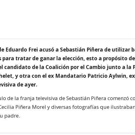
e Eduardo Frei acusó a Sebastián Piñera de utilizar 
para tratar de ganar la elección, esto a propósito d
l candidato de la Coalición por el Cambio junto a la 
elet, y otra con el ex Mandatario Patricio Aylwin, e
evisiva de ayer.
ulo de la franja televisiva de Sebastián Piñera comenzó co
 Cecilia Piñera Morel y diversas fotografías que ilustrab
su padre.