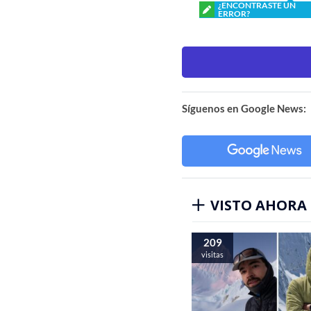
¿ENCONTRASTE UN
ERROR?
Síguenos en Google News:
VISTO AHORA
209
visitas