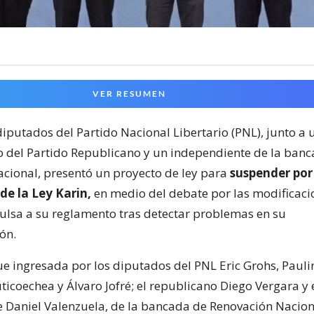
VER RESUMEN
iputados del Partido Nacional Libertario (PNL), junto a 
 del Partido Republicano y un independiente de la ban
cional, presentó un proyecto de ley para
suspender por
 de la Ley Karin,
en medio del debate por las modificaci
lsa a su reglamento tras detectar problemas en su
ón.
 fue ingresada por los diputados del PNL Eric Grohs, Paul
ticoechea y Álvaro Jofré; el republicano Diego Vergara y 
 Daniel Valenzuela, de la bancada de Renovación Nacion