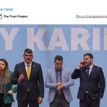
ca Cares
Ética y transparenci