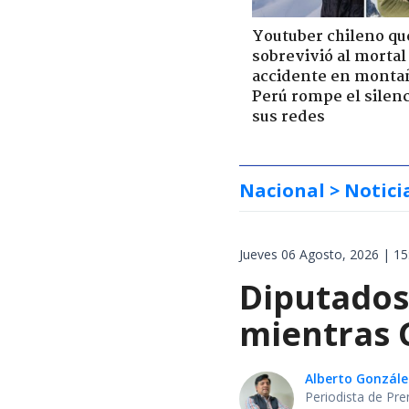
Youtuber chileno qu
sobrevivió al mortal
accidente en monta
Perú rompe el silenc
sus redes
Nacional
> Notici
Jueves 06 Agosto, 2026 | 15
Diputados
mientras 
Alberto Gonzále
Periodista de Pre