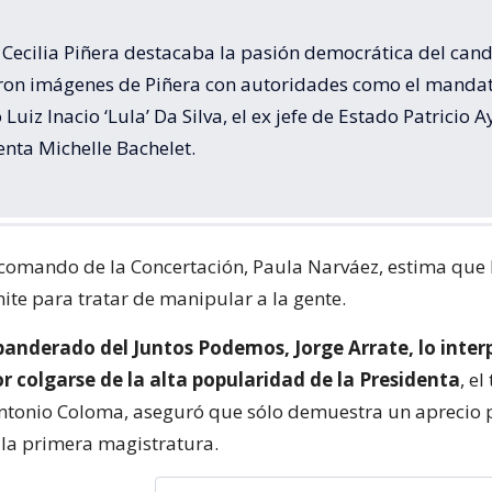
 Cecilia Piñera destacaba la pasión democrática del can
ron imágenes de Piñera con autoridades como el mandat
 Luiz Inacio ‘Lula’ Da Silva, el ex jefe de Estado Patricio A
enta Michelle Bachelet.
 comando de la Concertación, Paula Narváez, estima que 
ite para tratar de manipular a la gente.
banderado del Juntos Podemos, Jorge Arrate, lo inte
r colgarse de la alta popularidad de la Presidenta
, e
Antonio Coloma, aseguró que sólo demuestra un aprecio p
e la primera magistratura.