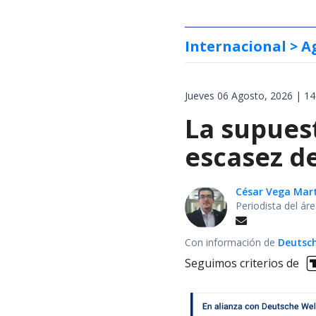
Internacional
> A
Jueves 06 Agosto, 2026 | 14
La supues
escasez de
César Vega Mar
Periodista del ár
Con información de
Deutsch
Seguimos criterios de