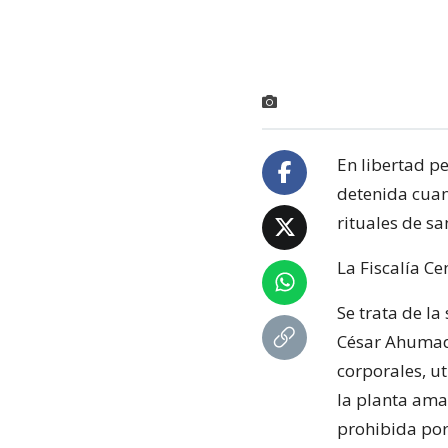
En libertad pe
detenida cuan
rituales de sa
La Fiscalía Ce
Se trata de la
César Ahumada
corporales, u
la planta ama
prohibida por 