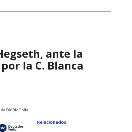
Hegseth, ante la
por la C. Blanca
a de BioBioChile
Relacionados