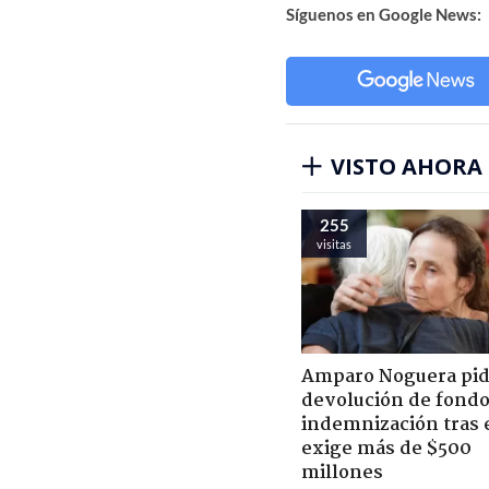
Síguenos en Google News:
VISTO AHORA
255
visitas
Amparo Noguera pi
devolución de fondo
indemnización tras 
exige más de $500
millones