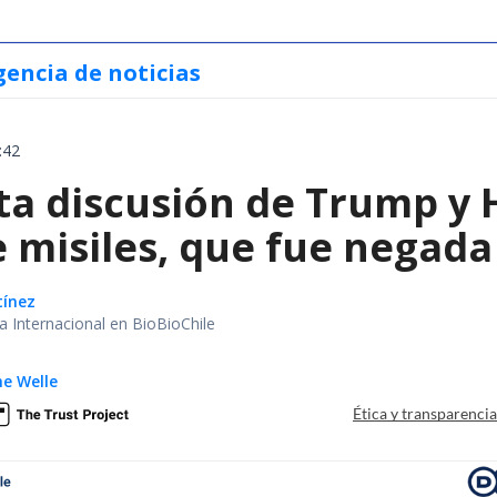
gencia de noticias
:42
ta discusión de Trump y 
 misiles, que fue negada 
tínez
ea Internacional en BioBioChile
e Welle
Ética y transparenci