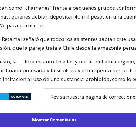
an como “chamanes” frente a pequeños grupos confor
nas, quienes debían depositar 40 mil pesos en una cuent
A, para participar.
e Retamal señaló que todos los asistentes sabían que usa
esión, que la pareja traía a Chile desde la amazonía peru
esto, la policía incautó 16 kilos y medio del alucinógen
rihuana prensada y la sicóloga y el terapeuta fueron f
e incitación al uso de una sustancia prohibida, como lo e
Revisa nuestra página de correccione
AVÍSANOS
Mostrar Comentarios