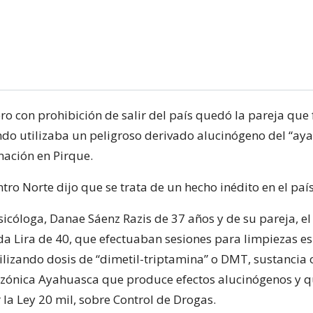
ro con prohibición de salir del país quedó la pareja que
do utilizaba un peligroso derivado alucinógeno del “aya
nación en Pirque.
ntro Norte dijo que se trata de un hecho inédito en el país
 sicóloga, Danae Sáenz Razis de 37 años y de su pareja, e
 Lira de 40, que efectuaban sesiones para limpiezas esp
tilizando dosis de “dimetil-triptamina” o DMT, sustancia
zónica Ayahuasca que produce efectos alucinógenos y q
la Ley 20 mil, sobre Control de Drogas.