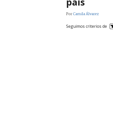
país
Por
Camila Álvarez
Seguimos criterios de