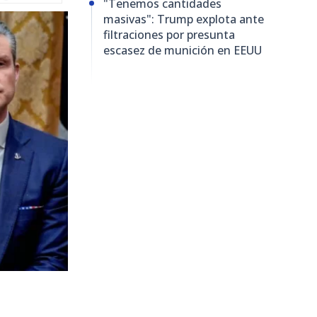
"Tenemos cantidades
masivas": Trump explota ante
filtraciones por presunta
escasez de munición en EEUU
126
visitas