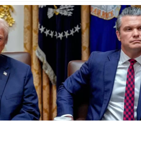
 de EEUU, y Hegseth, secretario de Guerra de EEUU | EFE