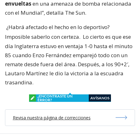
envueltas
en una amenaza de bomba relacionada
con el Mundial”, detalla The Sun.
¿Habrá afectado el hecho en lo deportivo?
Imposible saberlo con certeza.
Lo cierto es que ese
día Inglaterra estuvo en ventaja 1-0 hasta el minuto
85 cuando Enzo Fernández emparejó todo con un
remate desde fuera del área. Después, a los 90+2′,
Lautaro Martínez le dio la victoria a la escuadra
trasandina.
¿ENCONTRASTE UN
AVÍSANOS
ERROR?
Revisa nuestra página de correcciones