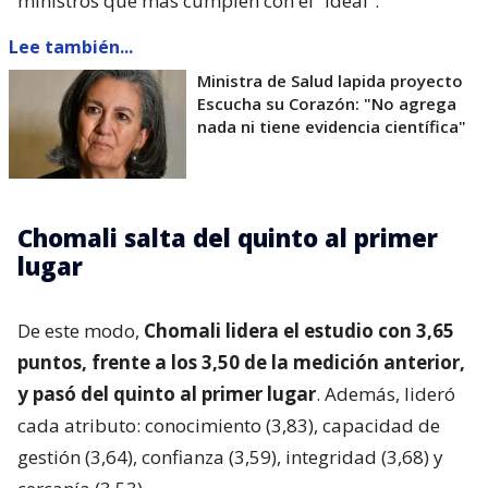
ministros que más cumplen con el “ideal”.
Lee también...
Ministra de Salud lapida proyecto
Escucha su Corazón: "No agrega
nada ni tiene evidencia científica"
Chomali salta del quinto al primer
lugar
De este modo,
Chomali lidera el estudio con 3,65
puntos, frente a los 3,50 de la medición anterior,
y pasó del quinto al primer lugar
. Además, lideró
cada atributo: conocimiento (3,83), capacidad de
gestión (3,64), confianza (3,59), integridad (3,68) y