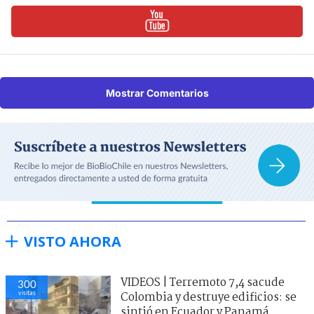
Mostrar Comentarios
VISTO AHORA
VIDEOS | Terremoto 7,4 sacude
300
visitas
Colombia y destruye edificios: se
sintió en Ecuador y Panamá