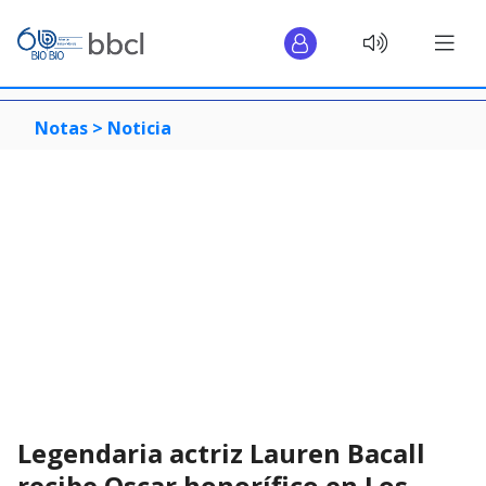
Notas >
Noticia
Legendaria actriz Lauren Bacall
recibe Oscar honorífico en Los