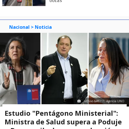
obras
Nacional
> Noticia
Archivo &#8211; Agencia UNO
Estudio "Pentágono Ministerial":
Ministra de Salud supera a Poduje