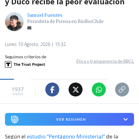
y Duco recibe la peor evaluación
Samuel Fuentes
Periodista de Prensa en BioBioChile
Lunes 10 Agosto, 2026 | 15:32
Seguimos criterios de
Ética y transparencia de BBCL
1937
visitas
VER RESUMEN
Según el
estudio “Pentágono Ministerial”
de la