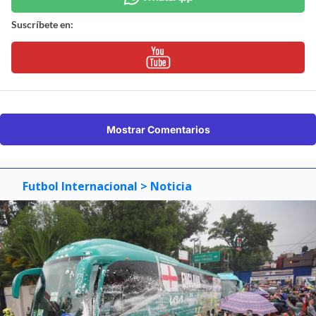
Suscríbete en:
Mostrar Comentarios
Futbol Internacional
> Noticia