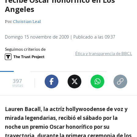
Angeles
Por
Christian Leal
Domingo 15 noviembre de 2009 | Publicado a las 09:37
Seguimos criterios de
Ética y transparencia de BBCL
397
visitas
Lauren Bacall, la actríz hollywoodense de voz y
mirada legendarias, recibió el sábado por la
noche un premio Oscar honorífico por su
trayectoria, durante la primera ceremonia de los