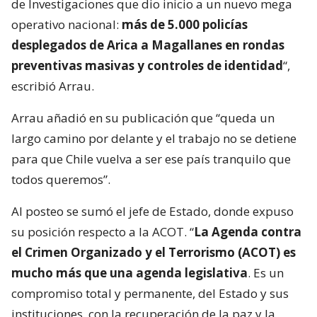
de Investigaciones que dio inicio a un nuevo mega
operativo nacional:
más de 5.000 policías
desplegados de Arica a Magallanes en rondas
preventivas masivas y controles de identidad
“,
escribió Arrau.
Arrau añadió en su publicación que “queda un
largo camino por delante y el trabajo no se detiene
para que Chile vuelva a ser ese país tranquilo que
todos queremos”.
Al posteo se sumó el jefe de Estado, donde expuso
su posición respecto a la ACOT. “
La Agenda contra
el Crimen Organizado y el Terrorismo (ACOT) es
mucho más que una agenda legislativa
. Es un
compromiso total y permanente, del Estado y sus
instituciones, con la recuperación de la paz y la