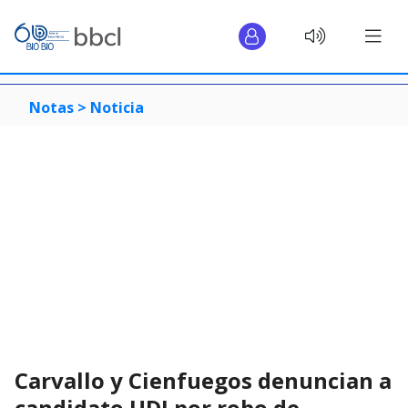
Notas >
Noticia
Carvallo y Cienfuegos denuncian a
candidato UDI por robo de