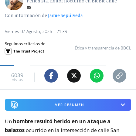
Periodista. Editor nocturno en BioBioChile
Con información de
Jaime Sepúlveda
Viernes 07 Agosto, 2026 | 21:39
Seguimos criterios de
Ética y transparencia de BBCL
6039
visitas
VER RESUMEN
Un
hombre resultó herido en un ataque a
balazos
ocurrido en la intersección de calle San