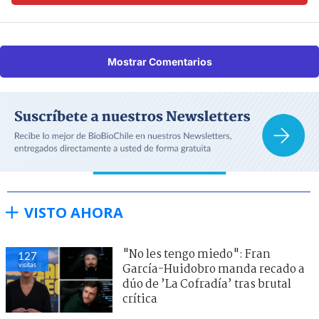
Mostrar Comentarios
VISTO AHORA
"No les tengo miedo": Fran
128
visitas
García-Huidobro manda recado a
dúo de ’La Cofradía’ tras brutal
crítica