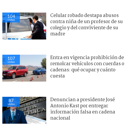
Celular robado destapa abusos
118
visitas
contra niña de un profesor de su
colegio y del conviviente de su
madre
Entra en vigencia prohibición de
106
visitas
remolcar vehículos con cuerdas o
cadenas: qué ocupar y cuánto
cuesta
Denuncian a presidente José
94
visitas
Antonio Kast por entregar
información falsa en cadena
nacional