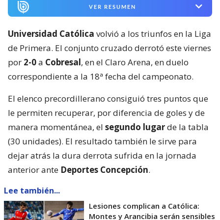
VER RESUMEN
Universidad Católica
volvió a los triunfos en la Liga
de Primera. El conjunto cruzado derrotó este viernes
por
2-0
a
Cobresal
, en el Claro Arena, en duelo
correspondiente a la 18ª fecha del campeonato.
El elenco precordillerano consiguió tres puntos que
le permiten recuperar, por diferencia de goles y de
manera momentánea, el
segundo lugar
de la tabla
(30 unidades). El resultado también le sirve para
dejar atrás la dura derrota sufrida en la jornada
anterior ante
Deportes Concepción
.
Lee también...
Lesiones complican a Católica:
Montes y Arancibia serán sensibles