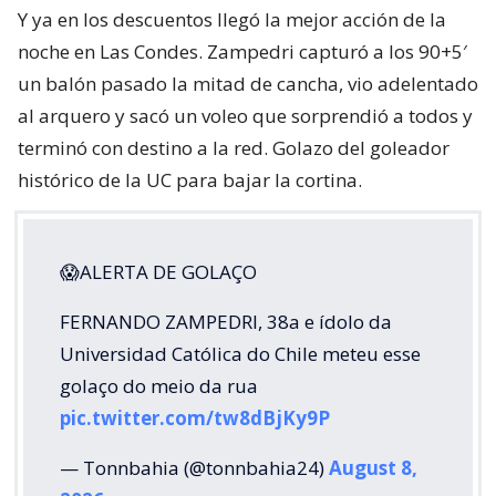
Y ya en los descuentos llegó la mejor acción de la
noche en Las Condes. Zampedri capturó a los 90+5′
un balón pasado la mitad de cancha, vio adelentado
al arquero y sacó un voleo que sorprendió a todos y
terminó con destino a la red. Golazo del goleador
histórico de la UC para bajar la cortina.
😱ALERTA DE GOLAÇO
FERNANDO ZAMPEDRI, 38a e ídolo da
Universidad Católica do Chile meteu esse
golaço do meio da rua
pic.twitter.com/tw8dBjKy9P
— Tonnbahia (@tonnbahia24)
August 8,