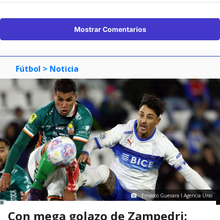
Mostrar Comentarios
Fútbol
> Noticia
Ernesto Guevara I Agencia Uno
Con mega golazo de Zampedri: