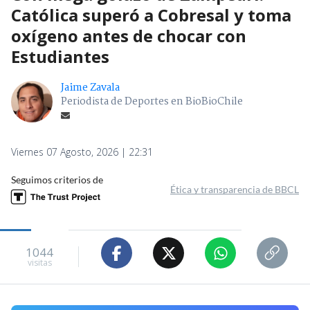
Católica superó a Cobresal y toma
oxígeno antes de chocar con
Estudiantes
Jaime Zavala
Periodista de Deportes en BioBioChile
Viernes 07 Agosto, 2026 | 22:31
Seguimos criterios de
Ética y transparencia de BBCL
1044
visitas