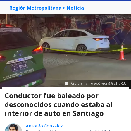
Región Metropolitana
> Noticia
Captura | Jaime Sepúlveda &#8211; RBB
Conductor fue baleado por
desconocidos cuando estaba al
interior de auto en Santiago
Antonio Gonzalez