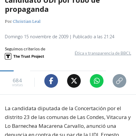
propaganda
Por
Christian Leal
Domingo 15 noviembre de 2009 | Publicado a las 21:24
Seguimos criterios de
Ética y transparencia de BBCL
684
visitas
La candidata diputada de la Concertación por el
distrito 23 de las comunas de Las Condes, Vitacura y
Lo Barnechea Macarena Carvallo, anunció una
denuncia en contra de su par de la UDI, Ernesto