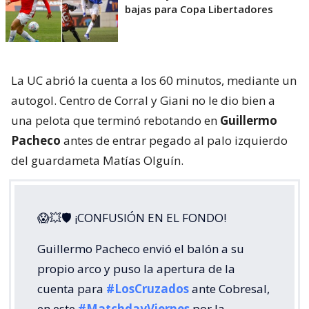
bajas para Copa Libertadores
La UC abrió la cuenta a los 60 minutos, mediante un
autogol. Centro de Corral y Giani no le dio bien a
una pelota que terminó rebotando en
Guillermo
Pacheco
antes de entrar pegado al palo izquierdo
del guardameta Matías Olguín.
😱💥🛡 ¡CONFUSIÓN EN EL FONDO!
Guillermo Pacheco envió el balón a su
propio arco y puso la apertura de la
cuenta para
#LosCruzados
ante Cobresal,
en este
#MatchdayViernes
por la