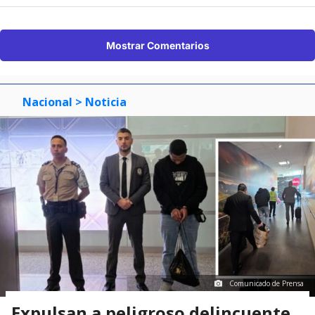
Mostrar Comentarios
Nacional
> Noticia
Comunicado de Prensa
Expulsan a peligroso delincuente