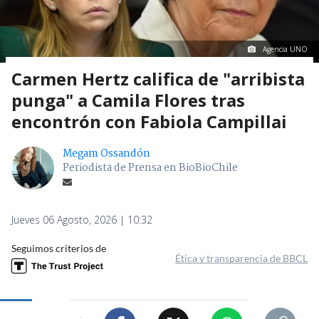
Agencia UNO
Carmen Hertz califica de "arribista
punga" a Camila Flores tras
encontrón con Fabiola Campillai
Megam Ossandón
Periodista de Prensa en BioBioChile
Jueves 06 Agosto, 2026 | 10:32
Seguimos criterios de
Ética y transparencia de BBCL