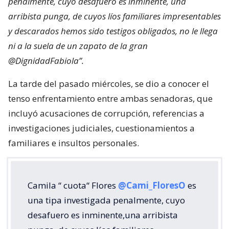
penalmente, cuyo desafuero es inminente, una
arribista punga, de cuyos líos familiares impresentables
y descarados hemos sido testigos obligados, no le llega
ni a la suela de un zapato de la gran
@DignidadFabiola”.
La tarde del pasado miércoles, se dio a conocer el
tenso enfrentamiento entre ambas senadoras, que
incluyó acusaciones de corrupción, referencias a
investigaciones judiciales, cuestionamientos a
familiares e insultos personales.
Camila “ cuota“ Flores
@Cami_FloresO
es
una tipa investigada penalmente, cuyo
desafuero es inminente,una arribista