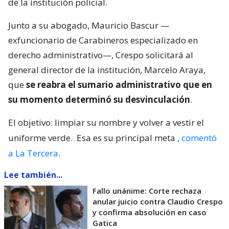
de la institución policial.
Junto a su abogado, Mauricio Bascur —
exfuncionario de Carabineros especializado en
derecho administrativo—, Crespo solicitará al
general director de la institución, Marcelo Araya,
que
se reabra el sumario administrativo que en
su momento determinó su desvinculación
.
El objetivo: limpiar su nombre y volver a vestir el
uniforme verde.
Esa es su principal meta
,
comentó
a La Tercera
.
Lee también...
Fallo unánime: Corte rechaza
anular juicio contra Claudio Crespo
y confirma absolución en caso
Gatica