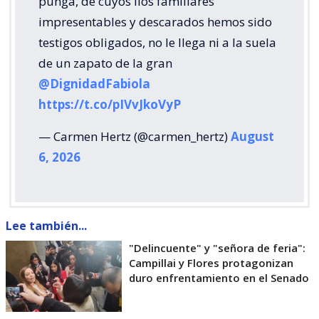
punga, de cuyos líos familiares
impresentables y descarados hemos sido
testigos obligados, no le llega ni a la suela
de un zapato de la gran
@DignidadFabiola
https://t.co/pIVvJkoVyP
— Carmen Hertz (@carmen_hertz)
August
6, 2026
Lee también...
"Delincuente" y "señora de feria":
Campillai y Flores protagonizan
duro enfrentamiento en el Senado