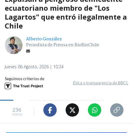
ecuatoriano miembro de "Los
Lagartos" que entró ilegalmente a
Chile
Alberto González
Periodista de Prensa en BioBioChile
Jueves 06 Agosto, 2026 | 10:24
Seguimos criterios de
Ética y transparencia de BBCL
236
visitas