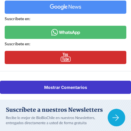
Suscríbete en:
Suscríbete en:
Mostrar Comentarios