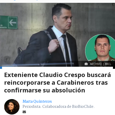
ARCHIVO | BBCL
Exteniente Claudio Crespo buscará
reincorporarse a Carabineros tras
confirmarse su absolución
Marta Quinteros
Periodista. Colaboradora de BioBioChile.