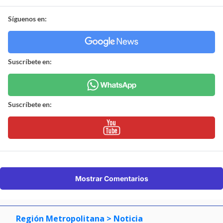
Síguenos en:
Suscríbete en:
Suscríbete en:
Mostrar Comentarios
Región Metropolitana
> Noticia