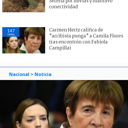
Serena por lluvias y mantuvo
conectividad
Carmen Hertz califica de
147
visitas
"arribista punga" a Camila Flores
tras encontrón con Fabiola
Campillai
Nacional
> Noticia