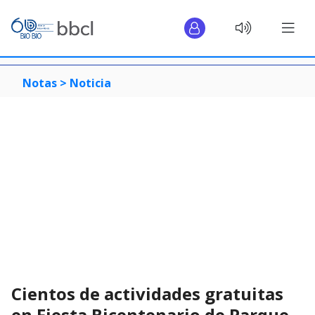
Notas >
Noticia
Cientos de actividades gratuitas
en Fiesta Bicentenario de Parque