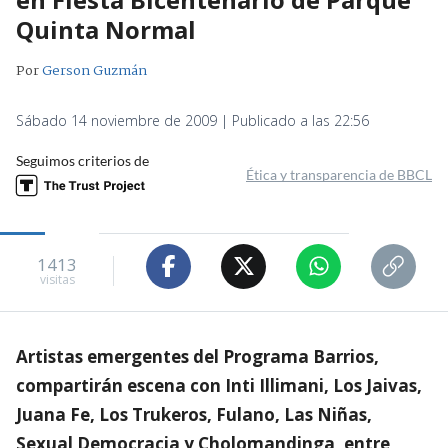
Quinta Normal
Por
Gerson Guzmán
Sábado 14 noviembre de 2009 | Publicado a las 22:56
Seguimos criterios de
Ética y transparencia de BBCL
1413
visitas
Artistas emergentes del Programa Barrios,
compartirán escena con Inti Illimani, Los Jaivas,
Juana Fe, Los Trukeros, Fulano, Las Niñas,
Sexual Democracia y Cholomandinga, entre