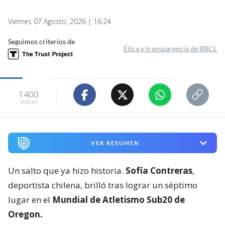
Viernes 07 Agosto, 2026 | 16:24
Seguimos criterios de
Ética y transparencia de BBCL
1400
visitas
VER RESUMEN
Un salto que ya hizo historia.
Sofía Contreras
,
deportista chilena, brilló tras lograr un séptimo
lugar en el
Mundial de Atletismo Sub20 de
Oregon.