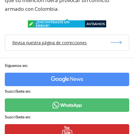
que su intención fuera provocar un conflicto
armado con Colombia.
¿ENCONTRASTE UN
AVÍSANOS
ERROR?
Revisa nuestra página de correcciones
Síguenos en:
Suscríbete en:
Suscríbete en: