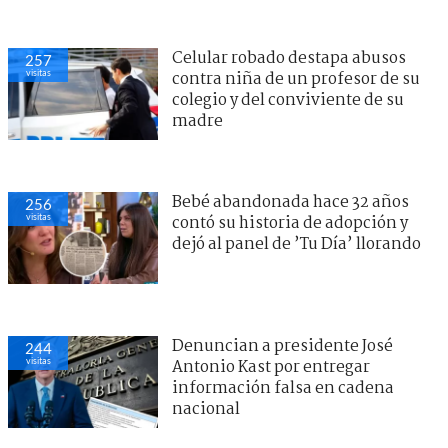
Celular robado destapa abusos
257
visitas
contra niña de un profesor de su
colegio y del conviviente de su
madre
Bebé abandonada hace 32 años
256
visitas
contó su historia de adopción y
dejó al panel de ’Tu Día’ llorando
Denuncian a presidente José
244
visitas
Antonio Kast por entregar
información falsa en cadena
nacional