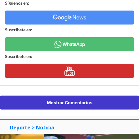
Síguenos en:
Suscríbete en:
Suscríbete en:
Mostrar Comentarios
Deporte
> Noticia