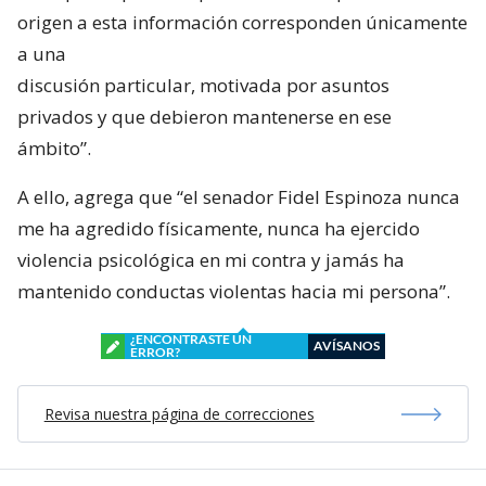
origen a esta información corresponden únicamente
a una
discusión particular, motivada por asuntos
privados y que debieron mantenerse en ese
ámbito”.
A ello, agrega que “el senador Fidel Espinoza nunca
me ha agredido físicamente, nunca ha ejercido
violencia psicológica en mi contra y jamás ha
mantenido conductas violentas hacia mi persona”.
¿ENCONTRASTE UN
AVÍSANOS
ERROR?
Revisa nuestra página de correcciones