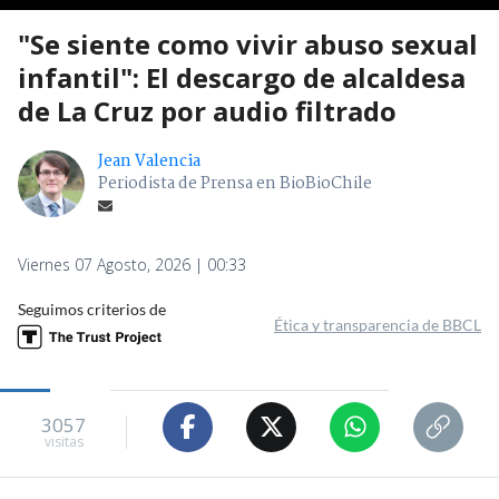
"Se siente como vivir abuso sexual
infantil": El descargo de alcaldesa
de La Cruz por audio filtrado
Jean Valencia
Periodista de Prensa en BioBioChile
Viernes 07 Agosto, 2026 | 00:33
Seguimos criterios de
Ética y transparencia de BBCL
3057
visitas