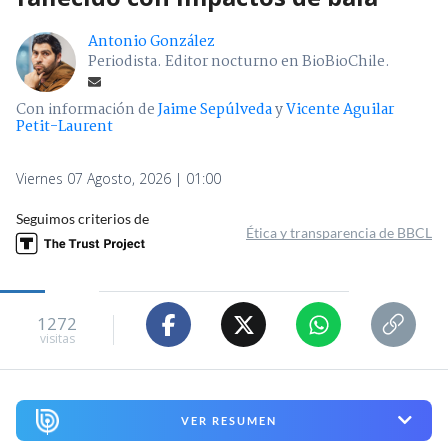
Antonio González
Periodista. Editor nocturno en BioBioChile.
Con información de
Jaime Sepúlveda
y
Vicente Aguilar
Petit-Laurent
Viernes 07 Agosto, 2026 | 01:00
Seguimos criterios de
Ética y transparencia de BBCL
1272
visitas
VER RESUMEN