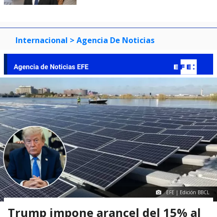
Internacional
> Agencia De Noticias
EFE | Edición BBCL
Trump impone arancel del 15% al