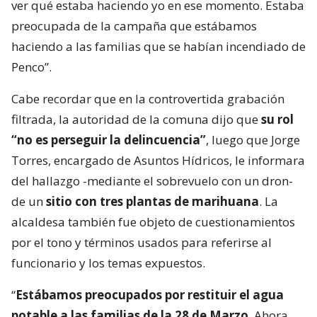
ver qué estaba haciendo yo en ese momento. Estaba
preocupada de la campaña que estábamos
haciendo a las familias que se habían incendiado de
Penco”.
Cabe recordar que en la controvertida grabación
filtrada, la autoridad de la comuna dijo que
su rol
“no es perseguir la delincuencia”
, luego que Jorge
Torres, encargado de Asuntos Hídricos, le informara
del hallazgo -mediante el sobrevuelo con un dron-
de un
sitio con tres plantas de marihuana
. La
alcaldesa también fue objeto de cuestionamientos
por el tono y términos usados para referirse al
funcionario y los temas expuestos.
“
Estábamos preocupados por restituir el agua
potable a las familias de la 28 de Marzo
. Ahora