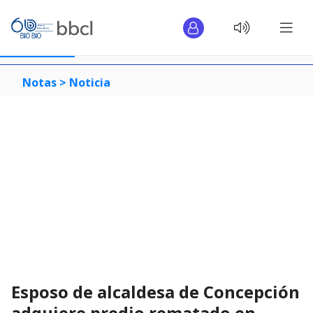
Notas >
Noticia
Esposo de alcaldesa de Concepción
adquiere predio rematado en