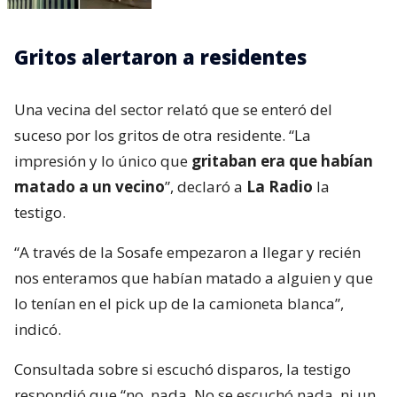
Gritos alertaron a residentes
Una vecina del sector relató que se enteró del
suceso por los gritos de otra residente. “La
impresión y lo único que
gritaban era que habían
matado a un vecino
”, declaró a
La Radio
la
testigo.
“A través de la Sosafe empezaron a llegar y recién
nos enteramos que habían matado a alguien y que
lo tenían en el pick up de la camioneta blanca”,
indicó.
Consultada sobre si escuchó disparos, la testigo
respondió que “no, nada. No se escuchó nada, ni un