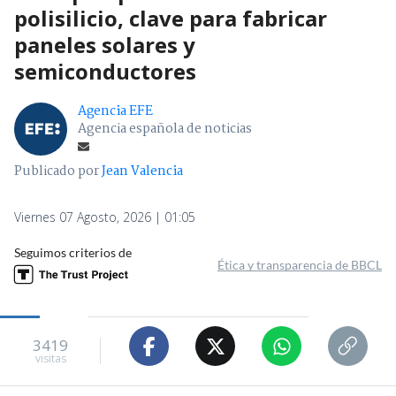
polisilicio, clave para fabricar
paneles solares y
semiconductores
Agencia EFE
Agencia española de noticias
Publicado por
Jean Valencia
Viernes 07 Agosto, 2026 | 01:05
Seguimos criterios de
Ética y transparencia de BBCL
3419
visitas