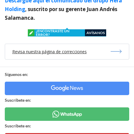
Descargue aquí el comunicado del Grupo Hera
Holding
, suscrito por su gerente Juan Andrés
Salamanca.
¿ENCONTRASTE UN
AVÍSANOS
ERROR?
Revisa nuestra página de correcciones
Síguenos en:
Suscríbete en:
Suscríbete en: