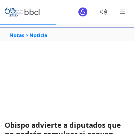
Notas >
Noticia
Obispo advierte a diputados que
no podrán comulgar si apoyan