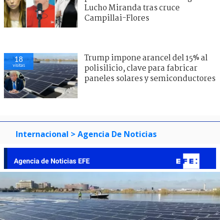
Lucho Miranda tras cruce
Campillai-Flores
Trump impone arancel del 15% al
18
visitas
polisilicio, clave para fabricar
paneles solares y semiconductores
Internacional
> Agencia De Noticias