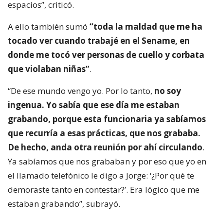
espacios”, criticó.
A ello también sumó
“toda la maldad que me ha
tocado ver cuando trabajé en el Sename, en
donde me tocó ver personas de cuello y corbata
que violaban niñas”
.
“De ese mundo vengo yo. Por lo tanto,
no soy
ingenua. Yo sabía que ese día me estaban
grabando, porque esta funcionaria ya sabíamos
que recurría a esas prácticas, que nos grababa.
De hecho, anda otra reunión por ahí circulando
.
Ya sabíamos que nos grababan y por eso que yo en
el llamado telefónico le digo a Jorge: ‘¿Por qué te
demoraste tanto en contestar?’. Era lógico que me
estaban grabando”, subrayó.