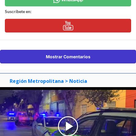
Suscríbete en:
Mostrar Comentarios
Región Metropolitana
> Noticia