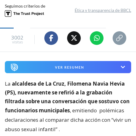
Seguimos criterios de
Ética y transparencia de BBCL
3002
visitas
VER RESUMEN
La
alcaldesa de La Cruz, Filomena Navia Hevia
(PS), nuevamente se refirió a la grabación
filtrada sobre una conversación que sostuvo con
funcionarios municipales
, emitiendo
polémicas
declaraciones al comparar dicha acción con “vivir un
abuso sexual infantil”
.