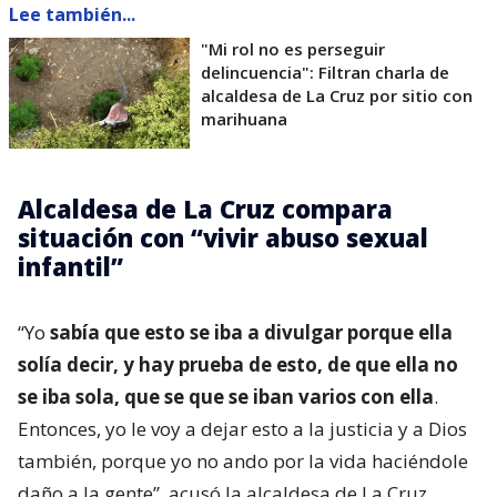
Lee también...
"Mi rol no es perseguir
delincuencia": Filtran charla de
alcaldesa de La Cruz por sitio con
marihuana
Alcaldesa de La Cruz compara
situación con “vivir abuso sexual
infantil”
“Yo
sabía que esto se iba a divulgar porque ella
solía decir, y hay prueba de esto, de que ella no
se iba sola, que se que se iban varios con ella
.
Entonces, yo le voy a dejar esto a la justicia y a Dios
también, porque yo no ando por la vida haciéndole
daño a la gente”, acusó la alcaldesa de La Cruz.