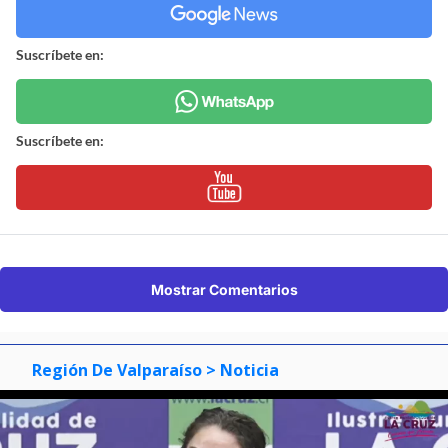
Suscríbete en:
Suscríbete en:
Mostrar Comentarios
Región De Valparaíso
> Noticia