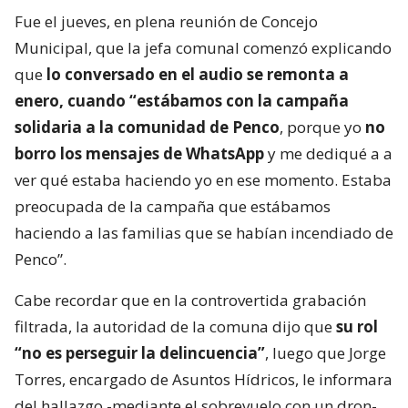
Fue el jueves, en plena reunión de Concejo
Municipal, que la jefa comunal comenzó explicando
que
lo conversado en el audio se remonta a
enero, cuando “estábamos con la campaña
solidaria a la comunidad de Penco
, porque yo
no
borro los mensajes de WhatsApp
y me dediqué a a
ver qué estaba haciendo yo en ese momento. Estaba
preocupada de la campaña que estábamos
haciendo a las familias que se habían incendiado de
Penco”.
Cabe recordar que en la controvertida grabación
filtrada, la autoridad de la comuna dijo que
su rol
“no es perseguir la delincuencia”
, luego que Jorge
Torres, encargado de Asuntos Hídricos, le informara
del hallazgo -mediante el sobrevuelo con un dron-