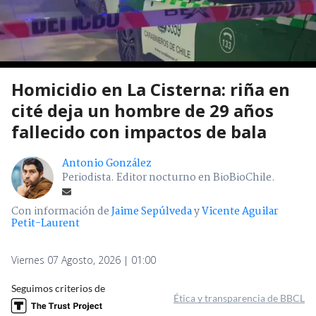
Homicidio en La Cisterna: riña en
cité deja un hombre de 29 años
fallecido con impactos de bala
Antonio González
Periodista. Editor nocturno en BioBioChile.
Con información de
Jaime Sepúlveda
y
Vicente Aguilar
Petit-Laurent
Viernes 07 Agosto, 2026 | 01:00
Seguimos criterios de
Ética y transparencia de BBCL