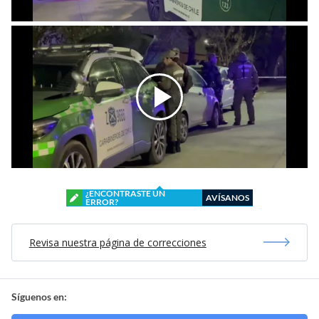
¿ENCONTRASTE UN
AVÍSANOS
ERROR?
Revisa nuestra página de correcciones
Síguenos en: