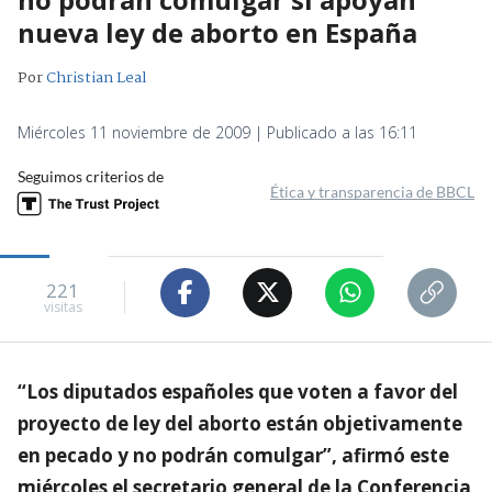
nueva ley de aborto en España
Por
Christian Leal
Miércoles 11 noviembre de 2009 | Publicado a las 16:11
Seguimos criterios de
Ética y transparencia de BBCL
221
visitas
“Los diputados españoles que voten a favor del
proyecto de ley del aborto están objetivamente
en pecado y no podrán comulgar”, afirmó este
miércoles el secretario general de la Conferencia