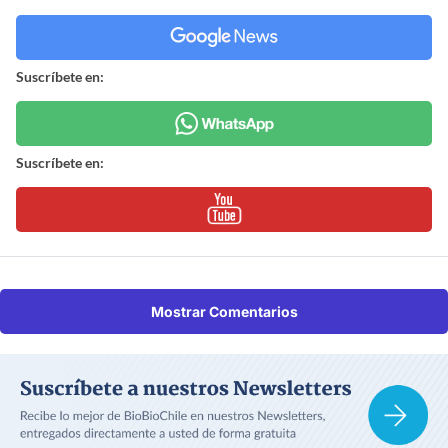
Suscríbete en:
Suscríbete en:
Mostrar Comentarios