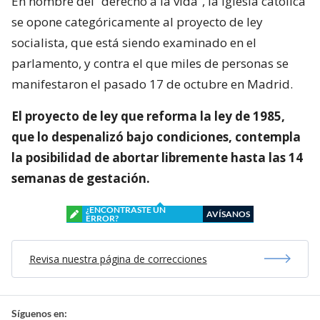
En nombre del “derecho a la vida”, la Iglesia católica
se opone categóricamente al proyecto de ley
socialista, que está siendo examinado en el
parlamento, y contra el que miles de personas se
manifestaron el pasado 17 de octubre en Madrid.
El proyecto de ley que reforma la ley de 1985,
que lo despenalizó bajo condiciones, contempla
la posibilidad de abortar libremente hasta las 14
semanas de gestación.
¿ENCONTRASTE UN
AVÍSANOS
ERROR?
Revisa nuestra página de correcciones
Síguenos en: