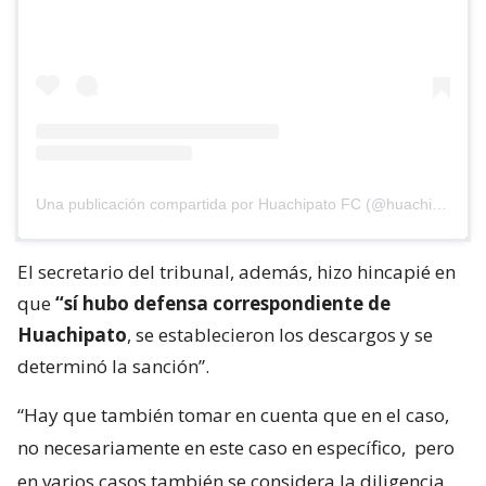
Una publicación compartida por Huachipato FC (@huachipato_fc)
El secretario del tribunal, además, hizo hincapié en
que
“sí hubo defensa correspondiente de
Huachipato
, se establecieron los descargos y se
determinó la sanción”.
“Hay que también tomar en cuenta que en el caso,
no necesariamente en este caso en específico,
pero
en varios casos también se considera la diligencia