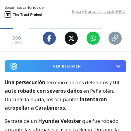
Seguimos criterios de
Ética y transparencia de BBCL
590
visitas
VER RESUMEN
Una persecución
terminó con dos detenidos y
un
auto robado con severos daños
en Peñalolén.
Durante la huida, los ocupantes
intentaron
atropellar a Carabineros.
Se trata de un
Hyundai Veloster
que fue robado
durante las últimas horas en La Reina. Durante la