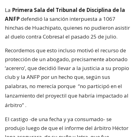
La
Primera Sala del Tribunal de Disciplina de la
ANFP
defendió la sanción interpuesta a 1067
hinchas de Huachipato, quienes no pudieron asistir
al duelo contra Cobresal el pasado 25 de julio.
Recordemos que esto incluso motivó el recurso de
protección de un abogado, precisamente abonado
‘acerero’, que decidió llevar a la justicia a su propio
club y la ANFP por un hecho que, según sus
palabras, no merecía porque
“no participó en el
lanzamiento del proyectil que habría impactado al
árbitro”
.
El castigo -de una fecha y ya consumado- se
produjo luego de que el informe del árbitro Héctor
Jona asegurara, de su puño y letra, que fue