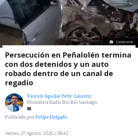
Carabineros
Persecución en Peñalolén termina
con dos detenidos y un auto
robado dentro de un canal de
regadío
Vicente Aguilar Petit-Laurent
Periodista Radio Bío Bío Santiago
Publicado por
Felipe Delgado
Viernes 07 Agosto, 2026 | 06:42