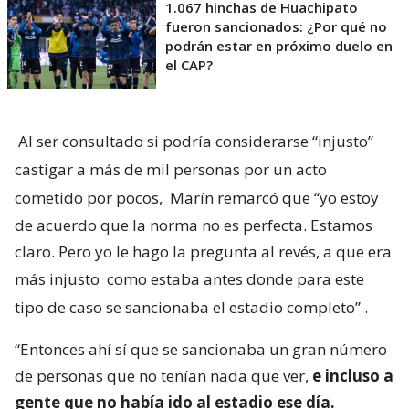
1.067 hinchas de Huachipato
fueron sancionados: ¿Por qué no
podrán estar en próximo duelo en
el CAP?
Al ser consultado si podría considerarse “injusto”
castigar a más de mil personas por un acto
cometido por pocos,
Marín remarcó que “yo estoy
de acuerdo que la norma no es perfecta. Estamos
claro. Pero yo le hago la pregunta al revés, a que era
más injusto
como estaba antes donde para este
tipo de caso se sancionaba el estadio completo”
.
“Entonces ahí sí que se sancionaba un gran número
de personas que no tenían nada que ver,
e incluso a
gente que no había ido al estadio ese día.