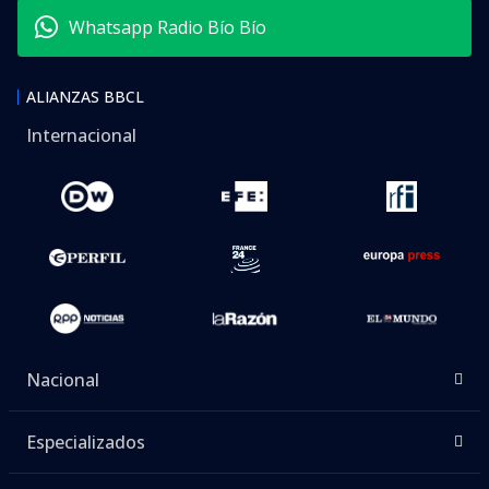
Whatsapp Radio Bío Bío
ALIANZAS BBCL
Internacional
Nacional
Especializados