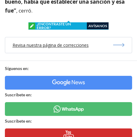
bueno, había que establecer una sanción y esa
fue”
, cerró.
¿ENCONTRASTE UN
AVÍSANOS
ERROR?
Revisa nuestra página de correcciones
Síguenos en:
Suscríbete en:
Suscríbete en: