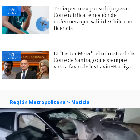
Tenía permiso por su hijo grave:
59
visitas
Corte ratifica remoción de
enfermera que salió de Chile con
licencia
El "Factor Mera": el ministro de la
51
visitas
Corte de Santiago que siempre
vota a favor de los Lavín-Barriga
Región Metropolitana
> Noticia