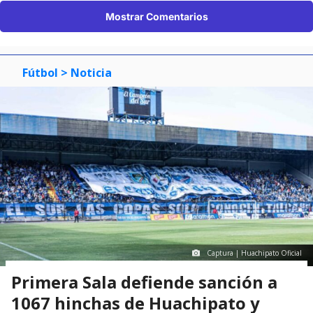
Mostrar Comentarios
Fútbol
> Noticia
Captura | Huachipato Oficial
Primera Sala defiende sanción a
1067 hinchas de Huachipato y