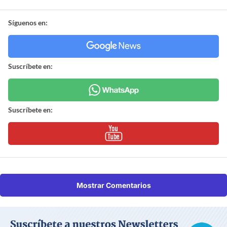
Síguenos en:
Suscríbete en:
Suscríbete en:
Mostrar Comentarios