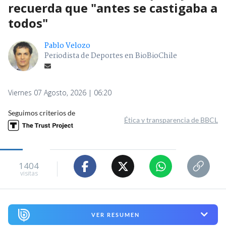
recuerda que "antes se castigaba a
todos"
Pablo Velozo
Periodista de Deportes en BioBioChile
Viernes 07 Agosto, 2026 | 06:20
Seguimos criterios de
Ética y transparencia de BBCL
1404
visitas
VER RESUMEN