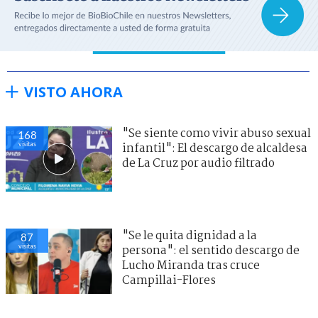
VISTO AHORA
"Se siente como vivir abuso sexual
168
visitas
infantil": El descargo de alcaldesa
de La Cruz por audio filtrado
"Se le quita dignidad a la
87
visitas
persona": el sentido descargo de
Lucho Miranda tras cruce
Campillai-Flores