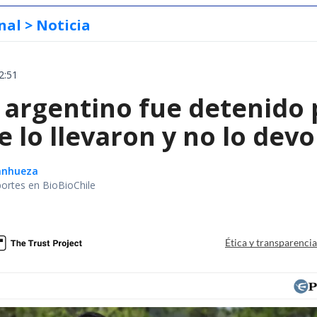
nal
> Noticia
2:51
 argentino fue detenido 
e lo llevaron y no lo dev
Sanhueza
portes en BioBioChile
Ética y transparenci