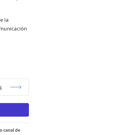
e la
omunicación
s
o canal de