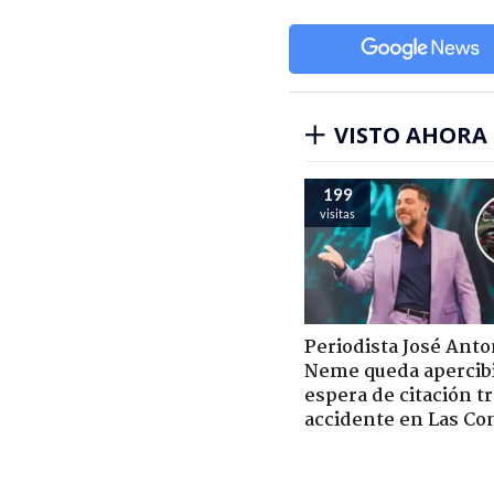
VISTO AHORA
199
visitas
Periodista José Anto
Neme queda apercib
espera de citación t
accidente en Las Co