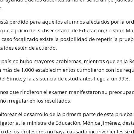
n.
está perdido para aquellos alumnos afectados por la or
que a juicio del subsecretario de Educación, Cristián Mar
 caso focalizado existe la posibilidad de repetir la prue
caldes estén de acuerdo.
el país no hubo mayores problemas, mientras que en la R
 más de 1.000 establecimientos cumplieron con los requ
del Simce; y la asistencia de estudiantes llegó a un 99%.
os que rindieron el examen manifestaron su preocupaci
ño irregular en los resultados.
itorear el desarrollo de la primera parte de esta prueba
ligatoria, la ministra de Educación, Mónica Jiménez, dest
o de los profesores no haya causado inconvenientes se 