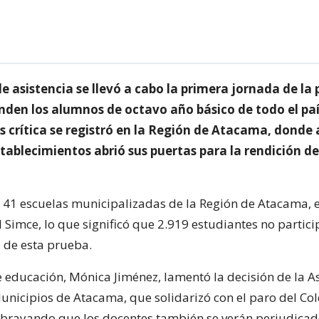
 asistencia se llevó a cabo la primera jornada de la
inden los alumnos de octavo año básico de todo el paí
s crítica se registró en la Región de Atacama, donde
tablecimientos abrió sus puertas para la rendición de
e 41 escuelas municipalizadas de la Región de Atacama, e
 Simce, lo que significó que 2.919 estudiantes no partici
 de esta prueba.
e educación, Mónica Jiménez, lamentó la decisión de la A
unicipios de Atacama, que solidarizó con el paro del Col
ubrayando que los docentes también se verán perjudicad