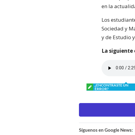
en la actualid
Los estudiant
Sociedad y Ma
y de Estudio 
La siguiente e
¿ENCONTRASTE UN
ERROR?
Síguenos en Google News: