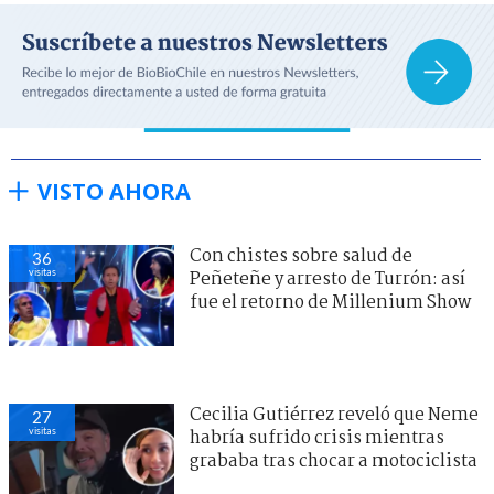
VISTO AHORA
Con chistes sobre salud de
36
visitas
Peñeteñe y arresto de Turrón: así
fue el retorno de Millenium Show
Cecilia Gutiérrez reveló que Neme
27
visitas
habría sufrido crisis mientras
grababa tras chocar a motociclista