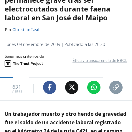
electrocutados durante faena
laboral en San José del Maipo
Por
Christian Leal
Lunes 09 noviembre de 2009 | Publicado a las 20:20
Seguimos criterios de
Ética y transparencia de BBCL
631
visitas
Un trabajador muerto y otro herido de gravedad
fue el saldo de un accidente laboral registrado
en el kilómetro 24 de la ruta C421, en el camino