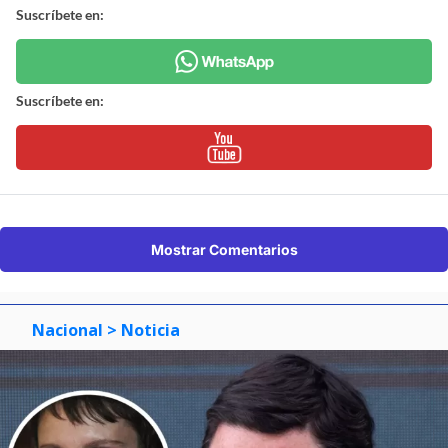
Suscríbete en:
Suscríbete en:
Mostrar Comentarios
Nacional
> Noticia