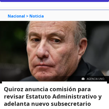
Nacional
> Noticia
AGENCIA UNO.
Quiroz anuncia comisión para
revisar Estatuto Administrativo y
adelanta nuevo subsecretario