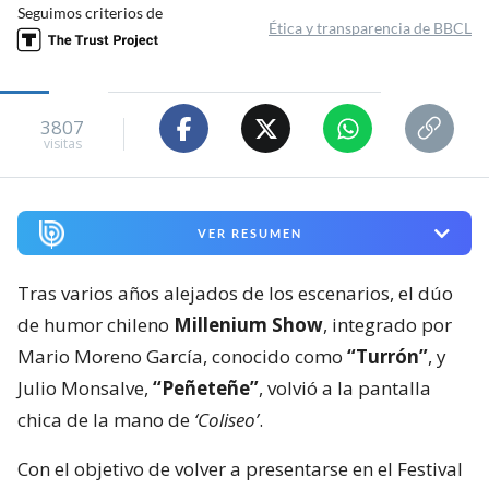
Seguimos criterios de
Ética y transparencia de BBCL
3807
visitas
VER RESUMEN
Tras varios años alejados de los escenarios, el dúo
de humor chileno
Millenium Show
, integrado por
Mario Moreno García, conocido como
“Turrón”
, y
Julio Monsalve,
“Peñeteñe”
, volvió a la pantalla
chica de la mano de
‘Coliseo’
.
Con el objetivo de volver a presentarse en el Festival