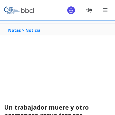
Notas >
Noticia
Un trabajador muere y otro
permanece grave tras ser