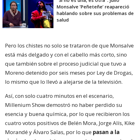
"Si no es una, es otra": Julio
Monsalve ’Peñeteñe’ reapareció
hablando sobre sus problemas de
salud
Pero los chistes no solo se trataron de que Monsalve
está más delgado y con el cabello más corto, sino
que también sobre el proceso judicial que tuvo a
Moreno detenido por seis meses por Ley de Drogas,
lo mismo que lo llevó a alejarse de la televisión.
Así, con solo cuatro minutos en el escenario,
Millenium Show demostró no haber perdido su
esencia y buena química, por lo que recibieron los
cuatro votos positivos de Belén Mora, Jorge Alís, Kike
Morandé y Álvaro Salas, por lo que
pasan a la