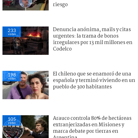
riesgo
Denuncia anónima, mails y citas
233
visitas
urgentes: la trama de bonos
irregulares por 13 mil millones en
Codelco
El chileno que se enamoró de una
198
visitas
española y terminó viviendo en un
pueblo de 300 habitantes
Arauco controla 80% de hectáreas
105
visitas
extranjerizadas en Misiones y
marca debate por tierras en
Argentina