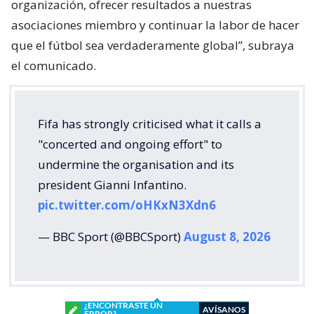
organización, ofrecer resultados a nuestras
asociaciones miembro y continuar la labor de hacer
que el fútbol sea verdaderamente global”, subraya
el comunicado.
Fifa has strongly criticised what it calls a
"concerted and ongoing effort" to
undermine the organisation and its
president Gianni Infantino.
pic.twitter.com/oHKxN3Xdn6
— BBC Sport (@BBCSport)
August 8, 2026
¿ENCONTRASTE UN
AVÍSANOS
ERROR?