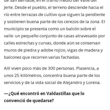
de San Bernabé, en el tramo medio del Valle del
Jerte. Desde el pueblo, el terreno desciende hacia el
río entre terrazas de cultivo que siguen la pendiente
y sostienen buena parte de los cerezos de la zona. El
municipio se presenta como un balcón sobre el
valle: un pequeño conjunto de casas atravesado por
calles estrechas y curvas, donde aún se conservan
muros de piedra y adobe rojizo, vigas de madera y
balcones que recorren varias fachadas.
Allí viven poco más de 300 personas. Plasencia, a
unos 25 kilómetros, concentra buena parte de los
servicios y de la vida social de Alejandro y Lorena.
—¿Qué encontró en Valdastillas que lo
convenció de quedarse?