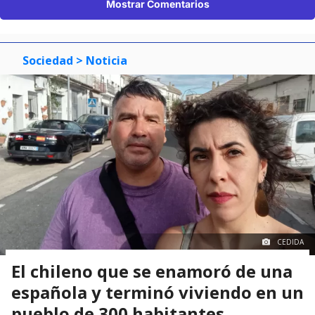
Mostrar Comentarios
Sociedad
> Noticia
CEDIDA
El chileno que se enamoró de una
española y terminó viviendo en un
pueblo de 300 habitantes