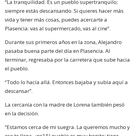
“La tranquilidad. Es un pueblo supertranquilo;
siempre estás descansando. Si quieres hacer más
vida y tener más cosas, puedes acercarte a
Plasencia: vas al supermercado, vas al cine”.
Durante sus primeros años en la zona, Alejandro
pasaba buena parte del día en Plasencia. Al
terminar, regresaba por la carretera que sube hacia
el pueblo.
“Todo lo hacía allá. Entonces bajaba y subía aquí a
descansar”.
La cercanía con la madre de Lorena también pesó
en la decisión.
“Estamos cerca de mi suegra. La queremos mucho y
eso te llena, ¿no? El pueblo es muy bonito: tiene