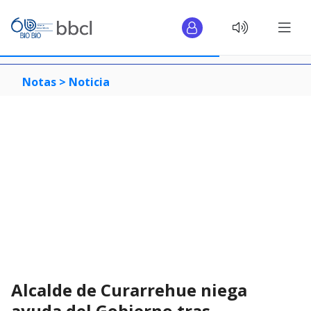
Notas >
Noticia
Alcalde de Curarrehue niega
ayuda del Gobierno tras