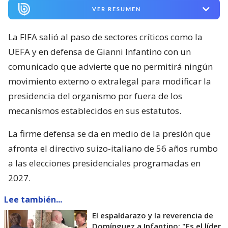
VER RESUMEN
La FIFA salió al paso de sectores críticos como la
UEFA y en defensa de Gianni Infantino con un
comunicado que advierte que no permitirá ningún
movimiento externo o extralegal para modificar la
presidencia del organismo por fuera de los
mecanismos establecidos en sus estatutos.
La firme defensa se da en medio de la presión que
afronta el directivo suizo-italiano de 56 años rumbo
a las elecciones presidenciales programadas en
2027.
Lee también...
El espaldarazo y la reverencia de
Domínguez a Infantino: "Es el líder