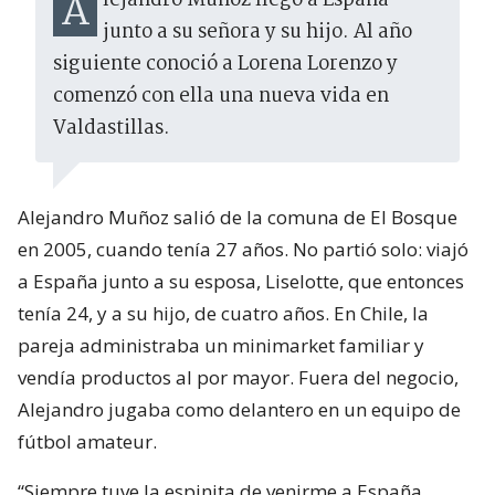
Alejandro Muñoz llegó a España
junto a su señora y su hijo. Al año
siguiente conoció a Lorena Lorenzo y
comenzó con ella una nueva vida en
Valdastillas.
Alejandro Muñoz salió de la comuna de El Bosque
en 2005, cuando tenía 27 años. No partió solo: viajó
a España junto a su esposa, Liselotte, que entonces
tenía 24, y a su hijo, de cuatro años. En Chile, la
pareja administraba un minimarket familiar y
vendía productos al por mayor. Fuera del negocio,
Alejandro jugaba como delantero en un equipo de
fútbol amateur.
“Siempre tuve la espinita de venirme a España.