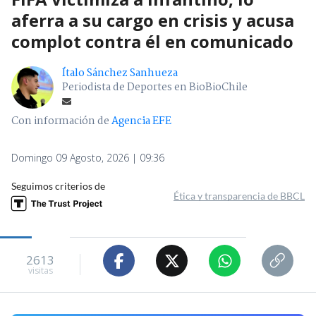
aferra a su cargo en crisis y acusa
complot contra él en comunicado
Ítalo Sánchez Sanhueza
Periodista de Deportes en BioBioChile
Con información de
Agencia EFE
Domingo 09 Agosto, 2026 | 09:36
Seguimos criterios de
Ética y transparencia de BBCL
2613
visitas