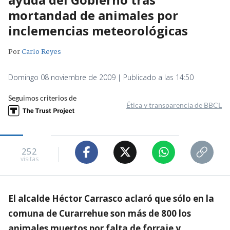
mortandad de animales por
inclemencias meteorológicas
Por
Carlo Reyes
Domingo 08 noviembre de 2009 | Publicado a las 14:50
Seguimos criterios de
Ética y transparencia de BBCL
252
visitas
El alcalde Héctor Carrasco aclaró que sólo en la
comuna de Curarrehue son más de 800 los
animales muertos por falta de forraje y