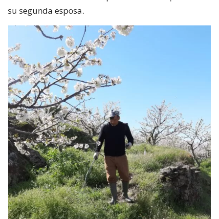
su segunda esposa.