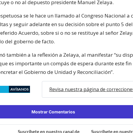
tituye o no al depuesto presidente Manuel Zelaya.
spetuosa se le hace un llamado al Congreso Nacional a 
tas y seguir adelante en su decisión sobre el punto 5 de
referido Acuerdo, sobre si o no se restituye al señor Zela
 del goberno de facto.
mó también a la reflexión a Zelaya, al manifestar “su dis
que es importante un compás de espera durante este fi
oncretar el Gobierno de Unidad y Reconciliación”.
Revisa nuestra página de correccione
AVÍSANOS
Mostrar Comentarios
Suscríbete en nuestro canal de
Suscríbete en nuestr