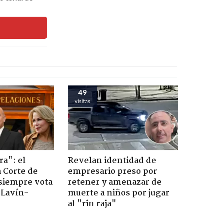
49
visitas
ra": el
Revelan identidad de
a Corte de
empresario preso por
 siempre vota
retener y amenazar de
s Lavín-
muerte a niños por jugar
al "rin raja"