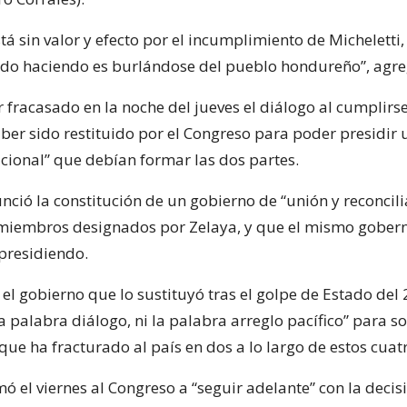
tá sin valor y efecto por el incumplimiento de Micheletti
ado haciendo es burlándose del pueblo hondureño”, agr
 fracasado en la noche del jueves el diálogo al cumplirse
aber sido restituido por el Congreso para poder presidir
cional” que debían formar las dos partes.
nció la constitución de un gobierno de “unión y reconcil
 miembros designados por Zelaya, y que el mismo gober
 presidiendo.
el gobierno que lo sustituyó tras el golpe de Estado del 
a palabra diálogo, ni la palabra arreglo pacífico” para so
a que ha fracturado al país en dos a lo largo de estos cua
mó el viernes al Congreso a “seguir adelante” con la decis