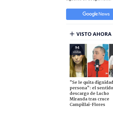
VISTO AHORA
94
visitas
"Se le quita dignidad
persona": el sentid
descargo de Lucho
Miranda tras cruce
Campillai-Flores