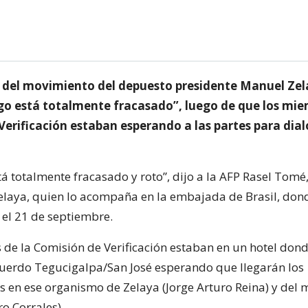
a del movimiento del depuesto presidente Manuel Zel
ogo está totalmente fracasado”, luego de que los mie
Verificación estaban esperando a las partes para dial
tá totalmente fracasado y roto”, dijo a la AFP Rasel Tomé
elaya, quien lo acompaña en la embajada de Brasil, don
 el 21 de septiembre.
de la Comisión de Verificación estaban en un hotel dond
cuerdo Tegucigalpa/San José esperando que llegarán los
s en ese organismo de Zelaya (Jorge Arturo Reina) y del
ro Corrales).