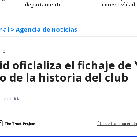
departamento
conectividad
nal
> Agencia de noticias
:13
d oficializa el fichaje d
o de la historia del club
 de noticias
Ética y transparenci