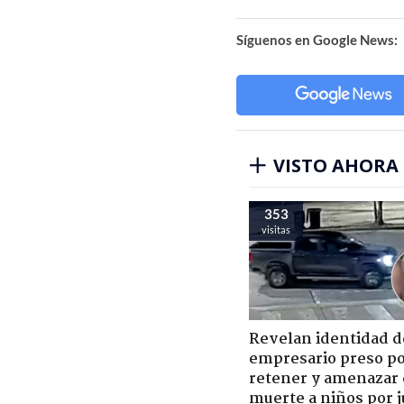
Síguenos en Google News:
VISTO AHORA
353
visitas
Revelan identidad d
empresario preso p
retener y amenazar
muerte a niños por 