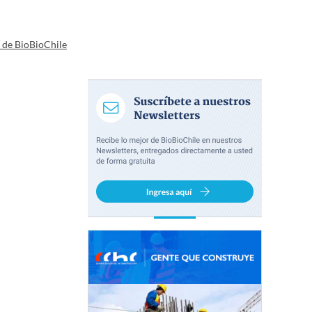
a de BioBioChile