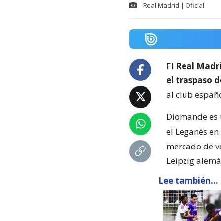
Real Madrid | Oficial
El
Real Madri
el traspaso 
al club españ
Diomande es u
el Leganés en
mercado de ve
Leipzig alemá
Lee también...