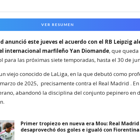
VER RESUMEN
d anunció este jueves el acuerdo con el RB Leipzig a
del internacional marfileño Yan Diomande
, que queda
ol para las próximas siete temporadas, hasta el 30 de ju
n viejo conocido de LaLiga, en la que debutó como prof
 marzo de 2025,
precisamente contra el Real Madrid
. E
rano, abandonó la disciplina del conjunto pepinero en d
n.
Primer tropiezo en nueva era Mou: Real Madrid
desaprovechó dos goles e igualó con Fiorentina