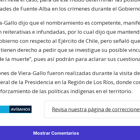
ades de Fuente-Alba en los crímenes durante el Gobierno
era-Gallo dijo que el nombramiento es competente, mani
on reiterativas e infundadas, por lo cual dijo que mantend
bierno con respecto al Ejército de Chile, pero señaló que
tienen derecho a pedir que se investigue su posible vinc
de la muerte”, pues así podrán para aclarar sus cuestion
nes de Viera-Gallo fueron realizadas durante la visita de
neral de la Presidencia en la Región de Los Ríos, donde 
forzamiento de las políticas indígenas en el territorio.
Revisa nuestra página de correccione
AVÍSANOS
Mostrar Comentarios