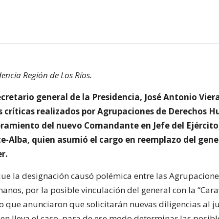
encia Región de Los Ríos.
ecretario general de la Presidencia, José Antonio Vier
s críticas realizados por Agrupaciones de Derechos 
ramiento del nuevo Comandante en Jefe del Ejército
e-Alba, quien asumió el cargo en reemplazo del gene
er.
e la designación causó polémica entre las Agrupacione
nos, por la posible vinculación del general con la “Cara
o que anunciaron que solicitarán nuevas diligencias al ju
ien lleva el caso, para de ese modo determinar las posibl