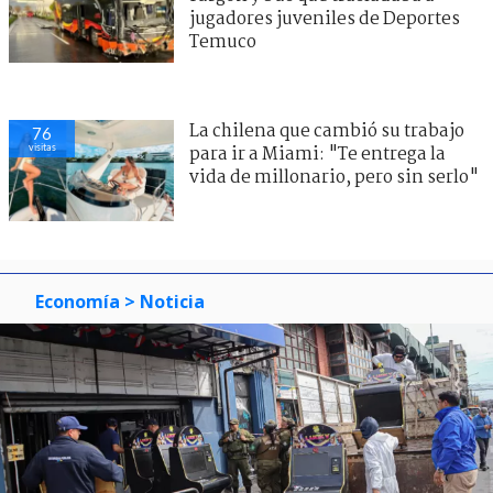
jugadores juveniles de Deportes
Temuco
La chilena que cambió su trabajo
76
visitas
para ir a Miami: "Te entrega la
vida de millonario, pero sin serlo"
Economía
> Noticia