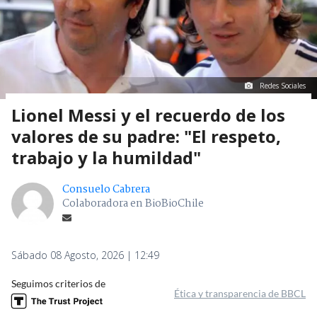
Redes Sociales
Lionel Messi y el recuerdo de los
valores de su padre: "El respeto,
trabajo y la humildad"
Consuelo Cabrera
Colaboradora en BioBioChile
Sábado 08 Agosto, 2026 | 12:49
Seguimos criterios de
Ética y transparencia de BBCL