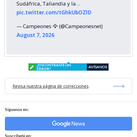
Sudáfrica, Taliandia y la…
pic.twitter.com/tGhkUbOZlD
— Campeones 🦅 (@Campeonesnet)
August 7, 2026
¿ENCONTRASTE UN
AVÍSANOS
ERROR?
Revisa nuestra página de correcciones
Síguenos en:
Suscríbete en: