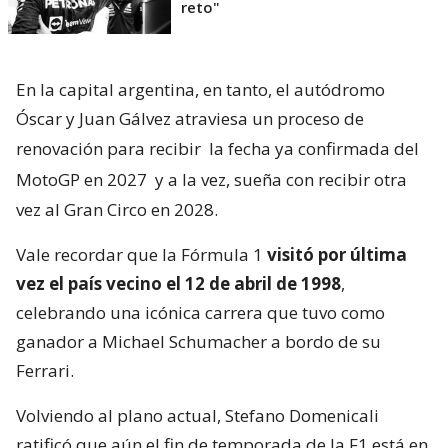
reto"
En la capital argentina, en tanto, el autódromo
Óscar y Juan Gálvez atraviesa un proceso de
renovación para recibir
la fecha ya confirmada del
MotoGP en 2027
y a la vez, sueña con recibir otra
vez al Gran Circo en 2028.
Vale recordar que la Fórmula 1
visitó por última
vez el país vecino el 12 de abril de 1998
,
celebrando una icónica carrera que tuvo como
ganador a Michael Schumacher a bordo de su
Ferrari.
Volviendo al plano actual, Stefano Domenicali
ratificó que aún el fin de temporada de la F1 está en