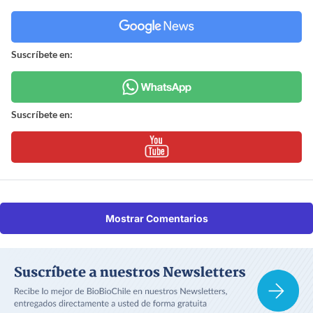
Suscríbete en:
Suscríbete en:
Mostrar Comentarios