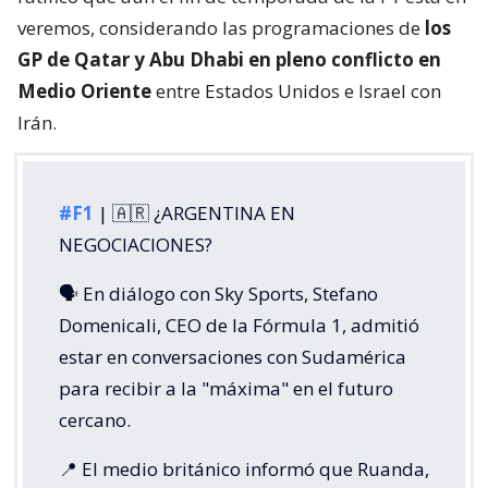
veremos, considerando las programaciones de
los
GP de Qatar y Abu Dhabi en pleno conflicto en
Medio Oriente
entre Estados Unidos e Israel con
Irán.
#F1
| 🇦🇷 ¿ARGENTINA EN
NEGOCIACIONES?
🗣️ En diálogo con Sky Sports, Stefano
Domenicali, CEO de la Fórmula 1, admitió
estar en conversaciones con Sudamérica
para recibir a la "máxima" en el futuro
cercano.
📍 El medio británico informó que Ruanda,