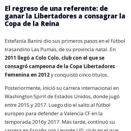
El regreso de una referente: de
ganar la Libertadores a consagrar la
Copa de la Reina
Estefanía Banini dio sus primeros pasos en el fútbol
trasandino Las Pumas, de su provincia natal. En
2011 llegó a Colo Colo, club con el que se
consagró campeona de la Copa Libertadores
Femenina en 2012
y conquistó cinco títulos.
Posteriormente, inició su carrera internacional en
Washington Spirit de Estados Unidos, donde jugó
entre 2015 y 2017. Luego dio el salto al fútbol
europeo para defender a Valencia CF en la
temporada 2016y 2017. Más tarde, continuó su
carrera en España con Levante UD, club en el que