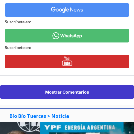
Suscríbete en:
Suscríbete en:
Mostrar Comentarios
Bío Bío Tuercas
> Noticia