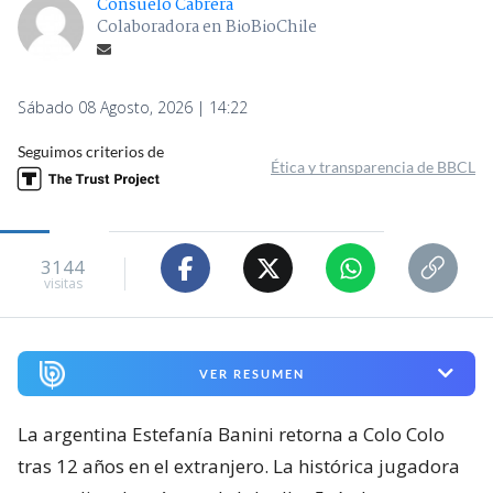
Consuelo Cabrera
Colaboradora en BioBioChile
Sábado 08 Agosto, 2026 | 14:22
Seguimos criterios de
Ética y transparencia de BBCL
3144
visitas
VER RESUMEN
La argentina Estefanía Banini retorna a Colo Colo
tras 12 años en el extranjero. La histórica jugadora