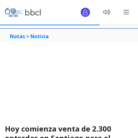
Notas >
Noticia
Hoy comienza venta de 2.300
entradas en Santiago para el