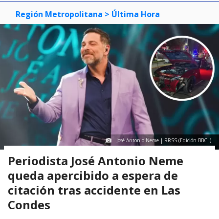
Región Metropolitana
> Última Hora
José Antonio Neme | RRSS (Edición BBCL)
Periodista José Antonio Neme
queda apercibido a espera de
citación tras accidente en Las
Condes