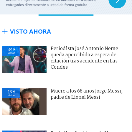
VISTO AHORA
Periodista José Antonio Neme
349
visitas
queda apercibido a espera de
citación tras accidente en Las
Condes
Muere a los 68 años Jorge Messi,
196
visitas
padre de Lionel Messi