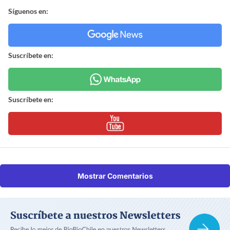
Síguenos en:
Suscríbete en:
Suscríbete en:
Mostrar Comentarios