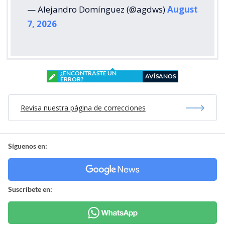
— Alejandro Domínguez (@agdws)
August
7, 2026
¿ENCONTRASTE UN
AVÍSANOS
ERROR?
Revisa nuestra página de correcciones
Síguenos en:
Suscríbete en: