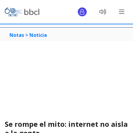
Notas >
Noticia
Se rompe el mito: internet no aisla
a la gente