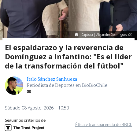
Captura | Alejandro Domínguez (X)
El espaldarazo y la reverencia de
Domínguez a Infantino: "Es el líder
de la transformación del fútbol"
Ítalo Sánchez Sanhueza
Periodista de Deportes en BioBioChile
Sábado 08 Agosto, 2026 | 10:50
Seguimos criterios de
Ética y transparencia de BBCL