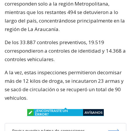
corresponden solo a la región Metropolitana,
mientras que los restantes 494 se detuvieron a lo
largo del país, concentrándose principalmente en la
región de La Araucanía.
De los 33.887 controles preventivos, 19.519
correspondieron a controles de identidad y 14.368 a
controles vehiculares.
A la vez, estas inspecciones permitieron decomisar
más de 12 kilos de droga, se incautaron 23 armas y
se sacó de circulación o se recuperó un total de 90
vehículos.
¿ENCONTRASTE UN
AVÍSANOS
ERROR?
Revisa nuestra página de correcciones