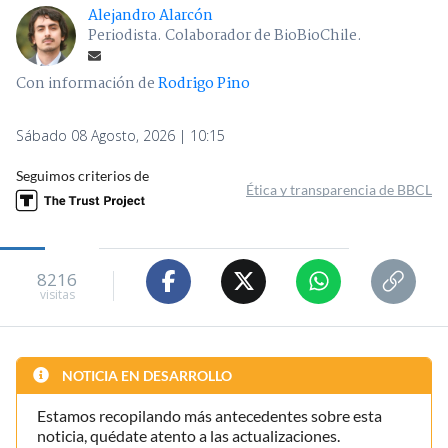
Alejandro Alarcón
Periodista. Colaborador de BioBioChile.
Con información de
Rodrigo Pino
Sábado 08 Agosto, 2026 | 10:15
Seguimos criterios de
Ética y transparencia de BBCL
8216
visitas
NOTICIA EN DESARROLLO
Estamos recopilando más antecedentes sobre esta
noticia, quédate atento a las actualizaciones.