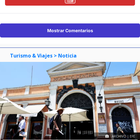
Mostrar Comentarios
Turismo & Viajes
> Noticia
ARCHIVO | EFE