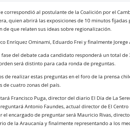
le correspondió al postulante de la Coalición por el Camb
era, quien abrirá las exposiciones de 10 minutos fijadas
n de que relaten sus ideas sobre regionalización.
co Enríquez Ominami, Eduardo Frei y finalmente Jorege 
 fase del debate cada candidato responderá un total de 
 orden será distinto para cada ronda de preguntas.
 de realizar estas preguntas en el foro de la prensa chi
s de cuatro zonas del país.
stará Francisco Puga, director del diario El Día de La Sere
preguntará Antonio Faundes, actual director de El Centro 
r el encargado de preguntar será Mauricio Rivas, directo
ario de la Araucanía y finalmente representando a los me