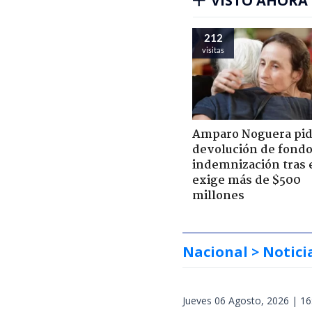
VISTO AHORA
212
visitas
Amparo Noguera pi
devolución de fondo
indemnización tras 
exige más de $500
millones
Nacional
> Notici
Jueves 06 Agosto, 2026 | 16