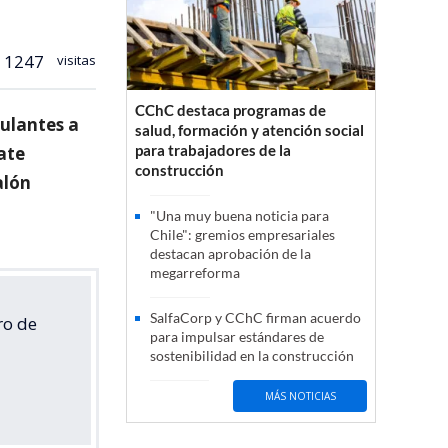
1247
visitas
CChC destaca programas de
tulantes a
salud, formación y atención social
para trabajadores de la
bate
construcción
alón
"Una muy buena noticia para
Chile": gremios empresariales
destacan aprobación de la
megarreforma
SalfaCorp y CChC firman acuerdo
ro de
para impulsar estándares de
sostenibilidad en la construcción
MÁS NOTICIAS