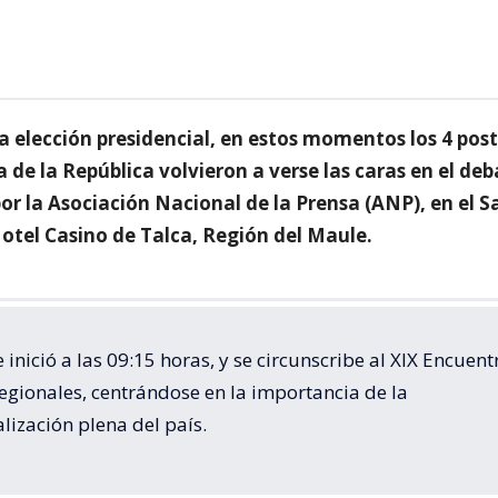
la elección presidencial, en estos momentos los 4 pos
a de la República volvieron a verse las caras en el de
or la Asociación Nacional de la Prensa (ANP), en el S
otel Casino de Talca, Región del Maule.
se inició a las 09:15 horas, y se circunscribe al XIX Encuent
egionales, centrándose en la importancia de la
lización plena del país.