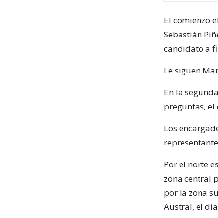
El comienzo e
Sebastián Piñ
candidato a fi
Le siguen Mar
En la segunda
preguntas, el
Los encargados
representante
Por el norte e
zona central 
por la zona su
Austral, el di