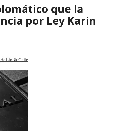
plomático que la
ncia por Ley Karin
a de BioBioChile