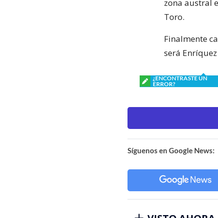
zona austral e
Toro.
Finalmente ca
será Enríquez
¿ENCONTRASTE UN
ERROR?
Síguenos en Google News: