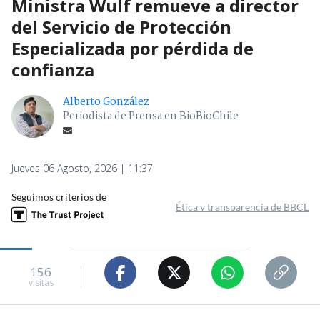
Ministra Wulf remueve a director
del Servicio de Protección
Especializada por pérdida de
confianza
Alberto González
Periodista de Prensa en BioBioChile
Jueves 06 Agosto, 2026 | 11:37
Seguimos criterios de
Ética y transparencia de BBCL
156
visitas