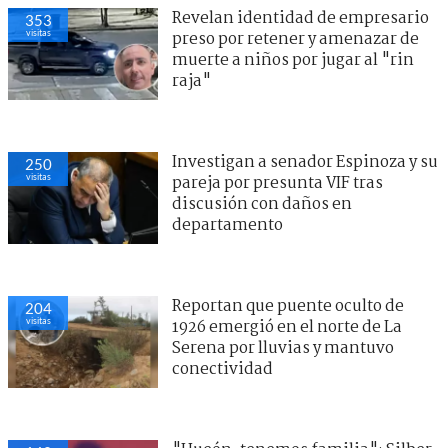
Revelan identidad de empresario
353
visitas
preso por retener y amenazar de
muerte a niños por jugar al "rin
raja"
Investigan a senador Espinoza y su
250
visitas
pareja por presunta VIF tras
discusión con daños en
departamento
Reportan que puente oculto de
204
visitas
1926 emergió en el norte de La
Serena por lluvias y mantuvo
conectividad