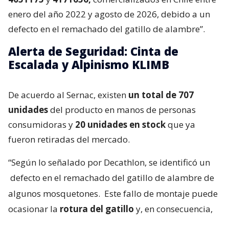
enero del año 2022 y agosto de 2026, debido a un
defecto en el remachado del gatillo de alambre”.
Alerta de Seguridad: Cinta de
Escalada y Alpinismo KLIMB
De acuerdo al Sernac, existen
un total de 707
unidades
del producto en manos de personas
consumidoras y
20 unidades en stock
que ya
fueron retiradas del mercado.
“Según lo señalado por Decathlon, se identificó un
defecto en el remachado del gatillo de alambre de
algunos mosquetones.
Este fallo de montaje puede
ocasionar la
rotura del gatillo
y, en consecuencia,
aumentar el riesgo de fallo o rotura del