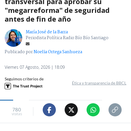
transversal para aprobar su
"megarreforma" de seguridad
antes de fin de año
María José de la Barra
Periodista Política Radio Bío Bío Santiago
Publicado por
Noelia Ortega Sanhueza
Viernes 07 Agosto, 2026 | 18:09
Seguimos criterios de
Ética y transparencia de BBCL
780
visitas