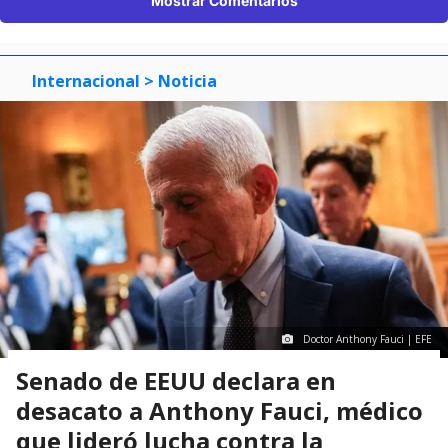
Mostrar Comentarios
Internacional
> Noticia
Doctor Anthony Fauci | EFE
Senado de EEUU declara en
desacato a Anthony Fauci, médico
que lideró lucha contra la