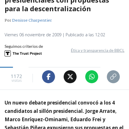
para la descentralización
Por
Denisse Charpentier
Viernes 06 noviembre de 2009 | Publicado a las 12:02
Seguimos criterios de
Ética y transparencia de BBCL
1172
visitas
Un nuevo debate presidencial convocó a los 4
candidatos al sillón presidencial. Jorge Arrate,
Marco Enríquez-Ominami, Eduardo Frei y
Sebastián Piñera expusieron sus propuestas en el