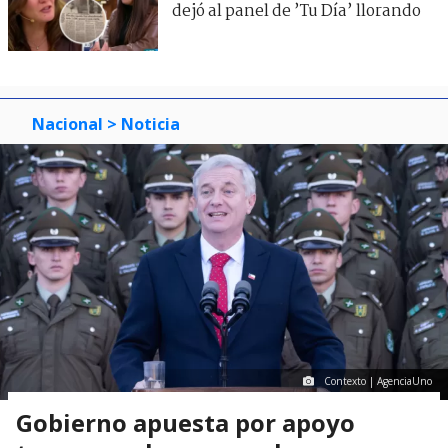
dejó al panel de ’Tu Día’ llorando
Nacional
> Noticia
Contexto | AgenciaUno
Gobierno apuesta por apoyo