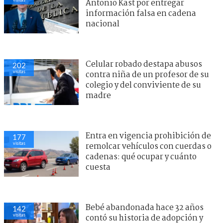
Antonio Kast por entregar
información falsa en cadena
nacional
Celular robado destapa abusos
202
visitas
contra niña de un profesor de su
colegio y del conviviente de su
madre
Entra en vigencia prohibición de
177
visitas
remolcar vehículos con cuerdas o
cadenas: qué ocupar y cuánto
cuesta
Bebé abandonada hace 32 años
142
visitas
contó su historia de adopción y