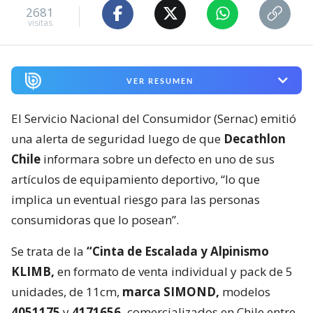
2681
visitas
VER RESUMEN
El Servicio Nacional del Consumidor (Sernac) emitió
una alerta de seguridad luego de que
Decathlon
Chile
informara sobre un defecto en uno de sus
artículos de equipamiento deportivo, “lo que
implica un eventual riesgo para las personas
consumidoras que lo posean”.
Se trata de la
“Cinta de Escalada y Alpinismo
KLIMB,
en formato de venta individual y pack de 5
unidades, de 11cm,
marca SIMOND,
modelos
4051175
y
4171656,
comercializados en Chile entre