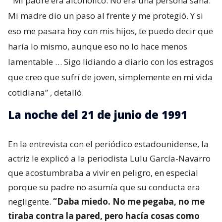
“Mi padre era alcohólico. No era una persona sana.
Mi madre dio un paso al frente y me protegió. Y si
eso me pasara hoy con mis hijos, te puedo decir que
haría lo mismo, aunque eso no lo hace menos
lamentable … Sigo lidiando a diario con los estragos
que creo que sufrí de joven, simplemente en mi vida
cotidiana”
, detalló.
La noche del 21 de junio de 1991
En la entrevista con el periódico estadounidense, la
actriz le explicó a la periodista Lulu García-Navarro
que acostumbraba a vivir en peligro, en especial
porque su padre no asumía que su conducta era
negligente.
“Daba miedo. No me pegaba, no me
tiraba contra la pared, pero hacía cosas como