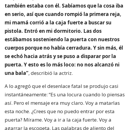
también estaba con él. Sabíamos que la cosa iba
en serio, así que cuando rompió la primera reja,
mi mamá corrió a la caja fuerte a buscar su
pistola. Entró en mi dormitorio. Las dos
estábamos sosteniendo la puerta con nuestros
cuerpos porque no había cerradura. Y sin más, él
se echó hacia atrás y se puso a disparar por la
puerta. Y esto es lo más loco: no nos alcanzó ni
una bala”
, describió la actriz.
A lo agregó que el desenlace fatal se produjo casi
instantáneamente: “Es una locura cuando lo piensas
así. Pero el mensaje era muy claro. Voy a matarlas
esta noche. ¿Crees que no puedo entrar por esta
puerta? Mírame. Voy a ir a la caja fuerte. Voy a
agarrar la escopeta. Las palabras de aliento del