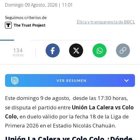
Domingo 09 Agosto, 2026 | 11:01
Seguimos criterios de
Ética y transparencia de BBCL
134
visitas
VER RESUMEN
Este domingo 9 de agosto,
desde las 17:30 horas,
se disputa el partido entre
Unión La Calera vs Colo
Colo,
en duelo válido por la fecha 18 de la Liga de
Primera 2026 en el Estadio Nicolás Chahuán.
Unión La Calera vs Colo Colo ¿Dónde