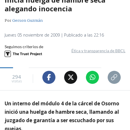
alegando inocencia
Por
Gerson Guzmán
Jueves 05 noviembre de 2009 | Publicado a las 22:16
Seguimos criterios de
Ética y transparencia de BBCL
294
visitas
Un interno del módulo 4 de la cárcel de Osorno
inició una huelga de hambre seca, llamando al
juzgado de garantía a ser escuchado por sus
quejas.