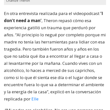
Charlize Theron
En otra entrevista realizada para el videopodcast
‘I
don’t need a man’
, Theron repasó cómo esa
experiencia gatilló un trauma que perduró por
años. “Al principio lo negué por completo porque mi
madre no tenía las herramientas para lidiar con esa
tragedia. Pero también fueron años y años en los
que no sabía qué iba a encontrar al llegar a casa o
al levantarme por la mañana. Cuando vives con un
alcohólico, lo haces a merced de sus caprichos,
como si lo que él sienta ese día o el lugar donde se
encuentre fuera lo que va a determinar el ambiente
y la energía de la casa”, explicó en la conversación
replicada por
Elle