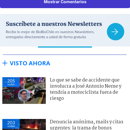
Mostrar Comentarios
VISTO AHORA
Lo que se sabe de accidente que
205
visitas
involucra a José Antonio Neme y
tendría a motociclista fuera de
riesgo
Denuncia anónima, mails y citas
203
visitas
urgentes: la trama de bonos