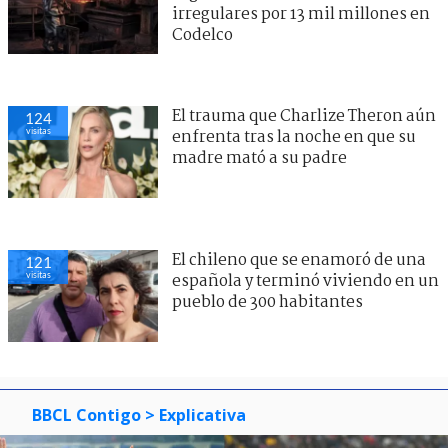
irregulares por 13 mil millones en
Codelco
El trauma que Charlize Theron aún
124
visitas
enfrenta tras la noche en que su
madre mató a su padre
El chileno que se enamoró de una
121
visitas
española y terminó viviendo en un
pueblo de 300 habitantes
BBCL Contigo
> Explicativa