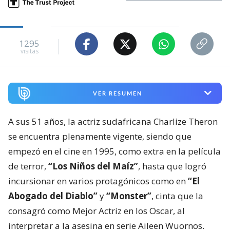
1295
visitas
VER RESUMEN
A sus 51 años, la actriz sudafricana Charlize Theron
se encuentra plenamente vigente, siendo que
empezó en el cine en 1995, como extra en la película
de terror,
“Los Niños del Maíz”
, hasta que logró
incursionar en varios protagónicos como en
“El
Abogado del Diablo”
y
“Monster”
, cinta que la
consagró como Mejor Actriz en los Oscar, al
interpretar a la asesina en serie Aileen Wuornos.