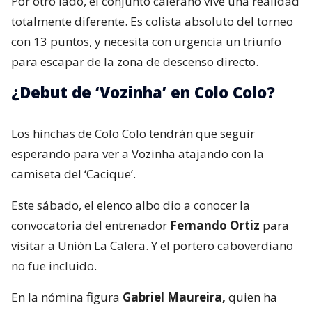
Por otro lado, el conjunto calerano vive una realidad
totalmente diferente. Es colista absoluto del torneo
con 13 puntos, y necesita con urgencia un triunfo
para escapar de la zona de descenso directo.
¿Debut de ‘Vozinha’ en Colo Colo?
Los hinchas de Colo Colo tendrán que seguir
esperando para ver a Vozinha atajando con la
camiseta del ‘Cacique’.
Este sábado, el elenco albo dio a conocer la
convocatoria del entrenador
Fernando Ortiz
para
visitar a Unión La Calera. Y el portero caboverdiano
no fue incluido.
En la nómina figura
Gabriel Maureira,
quien ha