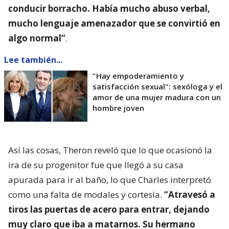
conducir borracho. Había mucho abuso verbal,
mucho lenguaje amenazador que se convirtió en
algo normal”
.
Lee también...
"Hay empoderamiento y
satisfacción sexual": sexóloga y el
amor de una mujer madura con un
hombre joven
Así las cosas, Theron reveló que lo que ocasionó la
ira de su progenitor fue que llegó a su casa
apurada para ir al baño, lo que Charles interpretó
como una falta de modales y cortesía.
“Atravesó a
tiros las puertas de acero para entrar, dejando
muy claro que iba a matarnos. Su hermano