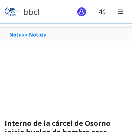
Notas >
Noticia
Interno de la cárcel de Osorno
inicia huelga de hambre seca