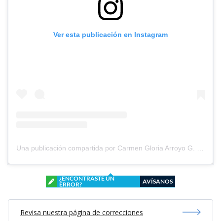
Ver esta publicación en Instagram
Una publicación compartida por Carmen Gloria Arroyo G. (@cg_arroyo)
¿ENCONTRASTE UN
AVÍSANOS
ERROR?
Revisa nuestra página de correcciones