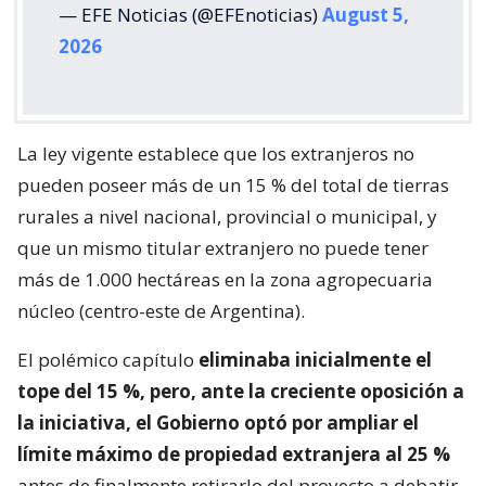
— EFE Noticias (@EFEnoticias)
August 5,
2026
La ley vigente establece que los extranjeros no
pueden poseer más de un 15 % del total de tierras
rurales a nivel nacional, provincial o municipal, y
que un mismo titular extranjero no puede tener
más de 1.000 hectáreas en la zona agropecuaria
núcleo (centro-este de Argentina).
El polémico capítulo
eliminaba inicialmente el
tope del 15 %, pero, ante la creciente oposición a
la iniciativa, el Gobierno optó por ampliar el
límite máximo de propiedad extranjera al 25 %
antes de finalmente retirarlo del proyecto a debatir.