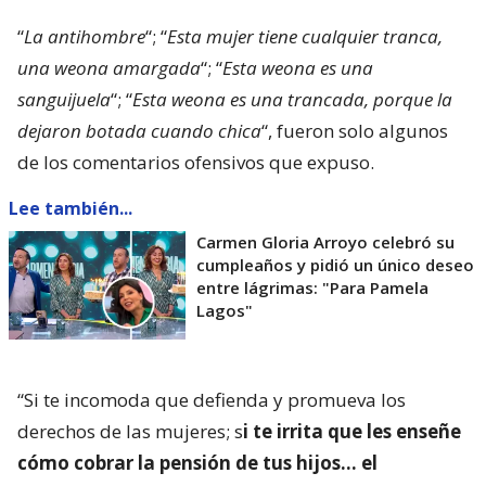
“
La antihombre
“; “
Esta mujer tiene cualquier tranca,
una weona amargada
“; “
Esta weona es una
sanguijuela
“; “
Esta weona es una trancada, porque la
dejaron botada cuando chica
“, fueron solo algunos
de los comentarios ofensivos que expuso.
Lee también...
Carmen Gloria Arroyo celebró su
cumpleaños y pidió un único deseo
entre lágrimas: "Para Pamela
Lagos"
“Si te incomoda que defienda y promueva los
derechos de las mujeres; s
i te irrita que les enseñe
cómo cobrar la pensión de tus hijos… el