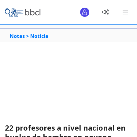
Notas >
Noticia
22 profesores a nivel nacional en
huelga de hambre en novena