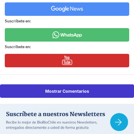
Suscríbete en:
Suscríbete en:
Mostrar Comentarios