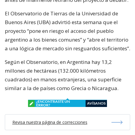
El Observatorio de Tierras de la Universidad de
Buenos Aires (UBA) advirtió esta semana que el
proyecto “pone en riesgo el acceso del pueblo
argentino a los bienes comunes” y “abre el territorio
a una lógica de mercado sin resguardos suficientes”.
Según el Observatorio, en Argentina hay 13,2
millones de hectáreas (132.000 kilómetros
cuadrados) en manos extranjeras, una superficie
similar a la de países como Grecia o Nicaragua.
¿ENCONTRASTE UN
AVÍSANOS
ERROR?
Revisa nuestra página de correcciones