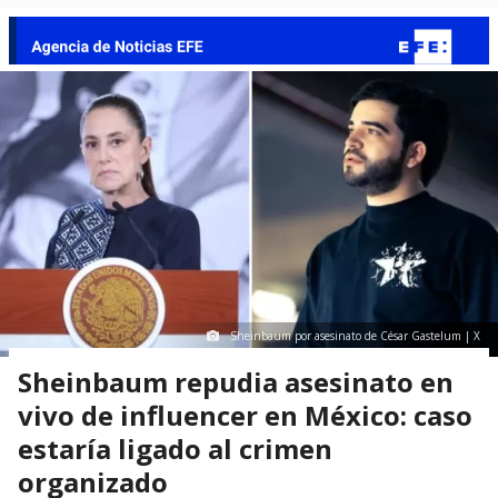
Sheinbaum por asesinato de César Gastelum | X
Sheinbaum repudia asesinato en
vivo de influencer en México: caso
estaría ligado al crimen
organizado