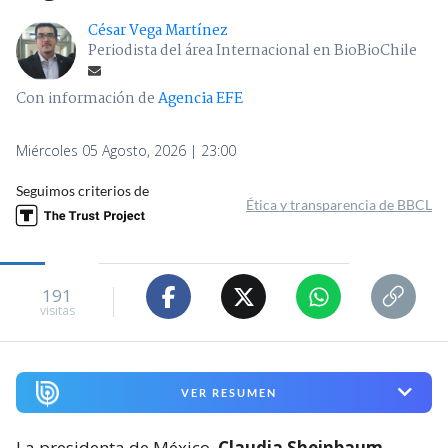
César Vega Martínez
Periodista del área Internacional en BioBioChile
Con información de
Agencia EFE
Miércoles 05 Agosto, 2026 | 23:00
Seguimos criterios de
Ética y transparencia de BBCL
191
visitas
VER RESUMEN
La presidenta de México,
Claudia Sheinbaum,