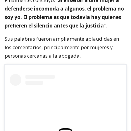
Finalmente, concluyó: “
Si enseñar a una mujer a
defenderse incomoda a algunos, el problema no
soy yo. El problema es que todavía hay quienes
prefieren el silencio antes que la justicia
“.
Sus palabras fueron ampliamente aplaudidas en
los comentarios, principalmente por mujeres y
personas cercanas a la abogada.