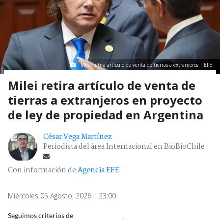
Milei retira artículo de venta de tierras a extranjeros | EFE
Milei retira artículo de venta de
tierras a extranjeros en proyecto
de ley de propiedad en Argentina
César Vega Martínez
Periodista del área Internacional en BioBioChile
Con información de
Agencia EFE
Miércoles 05 Agosto, 2026 | 23:00
Seguimos criterios de