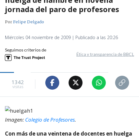
jornada del paro de profesores
Por
Felipe Delgado
Miércoles 04 noviembre de 2009 | Publicado a las 20:26
Seguimos criterios de
Ética y transparencia de BBCL
1342
visitas
Imagen:
Colegio de Profesores
.
Con más de una veintena de docentes en huelga