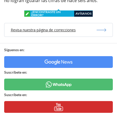
no logran igualar las cifras de hace seis años.
¿ENCONTRASTE UN
AVÍSANOS
ERROR?
Revisa nuestra página de correcciones
Síguenos en:
Suscríbete en:
Suscríbete en: