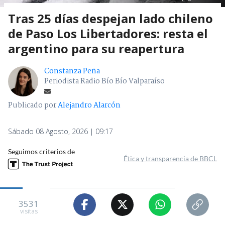
Tras 25 días despejan lado chileno
de Paso Los Libertadores: resta el
argentino para su reapertura
Constanza Peña
Periodista Radio Bío Bío Valparaíso
Publicado por
Alejandro Alarcón
Sábado 08 Agosto, 2026 | 09:17
Seguimos criterios de
Ética y transparencia de BBCL
3531
visitas