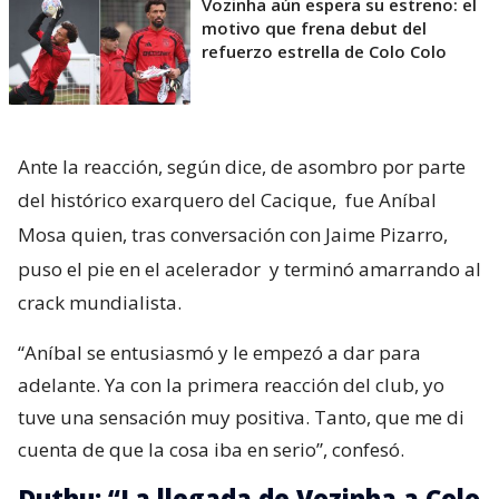
Vozinha aún espera su estreno: el
motivo que frena debut del
refuerzo estrella de Colo Colo
Ante la reacción, según dice, de asombro por parte
del histórico exarquero del Cacique,
fue Aníbal
Mosa quien, tras conversación con Jaime Pizarro,
puso el pie en el acelerador
y terminó amarrando al
crack mundialista.
“Aníbal se entusiasmó y le empezó a dar para
adelante. Ya con la primera reacción del club, yo
tuve una sensación muy positiva. Tanto, que me di
cuenta de que la cosa iba en serio”, confesó.
Duthu: “La llegada de Vozinha a Colo