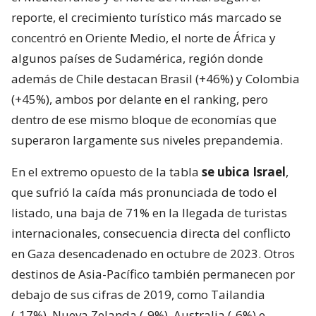
reporte, el crecimiento turístico más marcado se
concentró en Oriente Medio, el norte de África y
algunos países de Sudamérica, región donde
además de Chile destacan Brasil (+46%) y Colombia
(+45%), ambos por delante en el ranking, pero
dentro de ese mismo bloque de economías que
superaron largamente sus niveles prepandemia.
En el extremo opuesto de la tabla
se ubica Israel
,
que sufrió la caída más pronunciada de todo el
listado, una baja de 71% en la llegada de turistas
internacionales, consecuencia directa del conflicto
en Gaza desencadenado en octubre de 2023. Otros
destinos de Asia-Pacífico también permanecen por
debajo de sus cifras de 2019, como Tailandia
(-17%), Nueva Zelanda (-9%), Australia (-6%) e