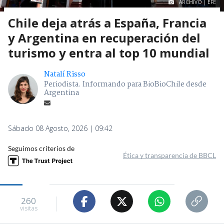
ARCHIVO | EFE
Chile deja atrás a España, Francia
y Argentina en recuperación del
turismo y entra al top 10 mundial
Natalí Risso
Periodista. Informando para BioBioChile desde
Argentina
Sábado 08 Agosto, 2026 | 09:42
Seguimos criterios de
Ética y transparencia de BBCL
260
visitas