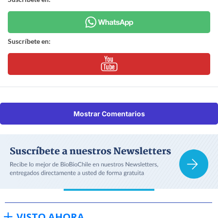
Suscríbete en:
Mostrar Comentarios
VISTO AHORA