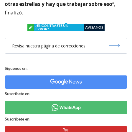
otras estrellas y hay que trabajar sobre eso
“,
finalizó.
¿ENCONTRASTE UN
AVÍSANOS
ERROR?
Revisa nuestra página de correcciones
Síguenos en:
Suscríbete en:
Suscríbete en: