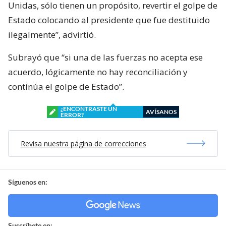
Unidas, sólo tienen un propósito, revertir el golpe de
Estado colocando al presidente que fue destituido
ilegalmente”, advirtió.
Subrayó que “si una de las fuerzas no acepta ese
acuerdo, lógicamente no hay reconciliación y
continúa el golpe de Estado”.
¿ENCONTRASTE UN
AVÍSANOS
ERROR?
Revisa nuestra página de correcciones
Síguenos en:
Suscríbete en: