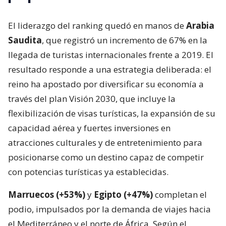
El liderazgo del ranking quedó en manos de
Arabia
Saudita
, que registró un incremento de 67% en la
llegada de turistas internacionales frente a 2019. El
resultado responde a una estrategia deliberada: el
reino ha apostado por diversificar su economía a
través del plan Visión 2030, que incluye la
flexibilización de visas turísticas, la expansión de su
capacidad aérea y fuertes inversiones en
atracciones culturales y de entretenimiento para
posicionarse como un destino capaz de competir
con potencias turísticas ya establecidas.
Marruecos (+53%)
y
Egipto (+47%)
completan el
podio, impulsados por la demanda de viajes hacia
el Mediterráneo y el norte de África. Según el