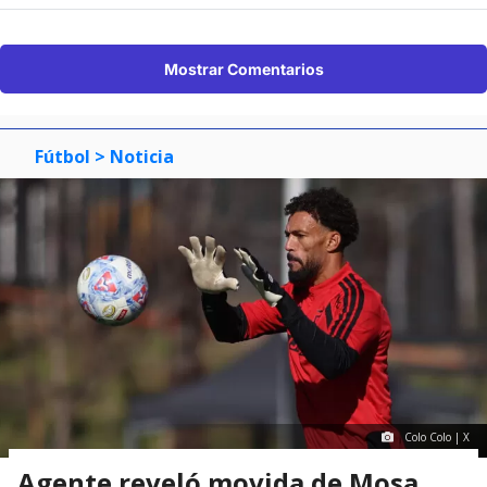
Mostrar Comentarios
Fútbol
> Noticia
Colo Colo | X
Agente reveló movida de Mosa