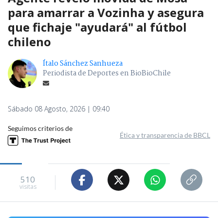
para amarrar a Vozinha y asegura
que fichaje "ayudará" al fútbol
chileno
Ítalo Sánchez Sanhueza
Periodista de Deportes en BioBioChile
Sábado 08 Agosto, 2026 | 09:40
Seguimos criterios de
Ética y transparencia de BBCL
510
visitas