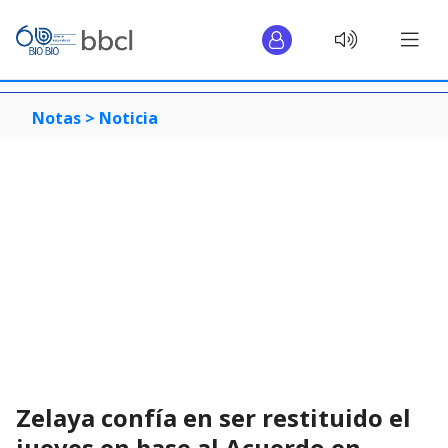
Notas >
Noticia
Zelaya confía en ser restituido el
jueves en base al Acuerdo en