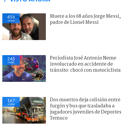
Muere a los 68 años Jorge Messi,
456
visitas
padre de Lionel Messi
Periodista José Antonio Neme
245
visitas
involucrado en accidente de
tránsito: chocó con motociclista
Dos muertos deja colisión entre
167
visitas
furgón y bus que trasladaba a
jugadores juveniles de Deportes
Temuco