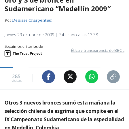
Sudamericano “Medellín 2009″
Por
Denisse Charpentier
Jueves 29 octubre de 2009 | Publicado a las 13:38
Seguimos criterios de
Ética y transparencia de BBCL
285
visitas
Otros 3 nuevos bronces sumó esta mañana la
selección chilena de esgrima que compite en el
IX Campeonato Sudamericano de la especialidad
en Medellín, Colombia.