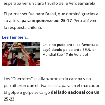
esperaba ver un claro triunfo de la Verdeamarela.
El primer set fue para Brasil, que dominó gracias a
su altura
para imponerse por 25-17
. Pero ahí vino
la respuesta chilena.
Lee también...
Chile no pudo ante las favoritas:
cayó dando pelea ante EEUU en
Mundial Sub 17 de Voleibol
Los “Guerreros” se afianzaron en la cancha y no
permitieron que el rival se escapara en el marcador.
El golpe a golpe se cargó
del lado nacional con un
25-23
.