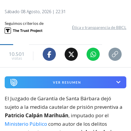
Sábado 08 Agosto, 2026 | 22:31
Seguimos criterios de
Ética y transparencia de BBCL
10.501
visitas
VER RESUMEN
El Juzgado de Garantía de Santa Bárbara dejó
sujeto a la medida cautelar de prisión preventiva a
Patricio Calpán Marihuán
, imputado por el
Ministerio Público
como autor de los delitos