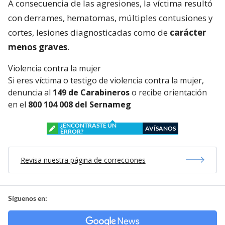
A consecuencia de las agresiones, la víctima resultó
con derrames, hematomas, múltiples contusiones y
cortes, lesiones diagnosticadas como de
carácter
menos graves
.
Violencia contra la mujer
Si eres víctima o testigo de violencia contra la mujer,
denuncia al
149 de Carabineros
o recibe orientación
en el
800 104 008 del Sernameg
¿ENCONTRASTE UN
AVÍSANOS
ERROR?
Revisa nuestra página de correcciones
Síguenos en: