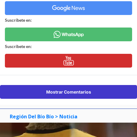
Suscríbete en:
Suscríbete en:
Mostrar Comentarios
Región Del Bío Bío
> Noticia