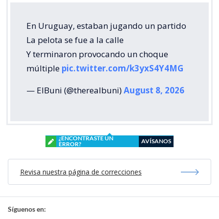
En Uruguay, estaban jugando un partido
La pelota se fue a la calle
Y terminaron provocando un choque
múltiple
pic.twitter.com/k3yxS4Y4MG
— ElBuni (@therealbuni)
August 8, 2026
¿ENCONTRASTE UN
AVÍSANOS
ERROR?
Revisa nuestra página de correcciones
Síguenos en: