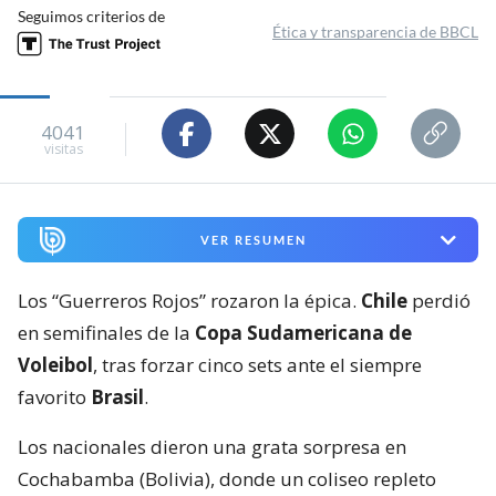
Seguimos criterios de
Ética y transparencia de BBCL
4041
visitas
VER RESUMEN
Los “Guerreros Rojos” rozaron la épica.
Chile
perdió
en semifinales de la
Copa Sudamericana de
Voleibol
, tras forzar cinco sets ante el siempre
favorito
Brasil
.
Los nacionales dieron una grata sorpresa en
Cochabamba (Bolivia), donde un coliseo repleto