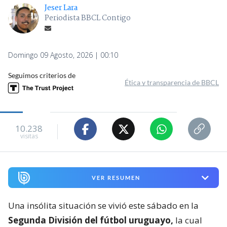
Jeser Lara
Periodista BBCL Contigo
Domingo 09 Agosto, 2026 | 00:10
Seguimos criterios de
Ética y transparencia de BBCL
10.238
visitas
VER RESUMEN
Una insólita situación se vivió este sábado en la
Segunda División del fútbol uruguayo,
la cual