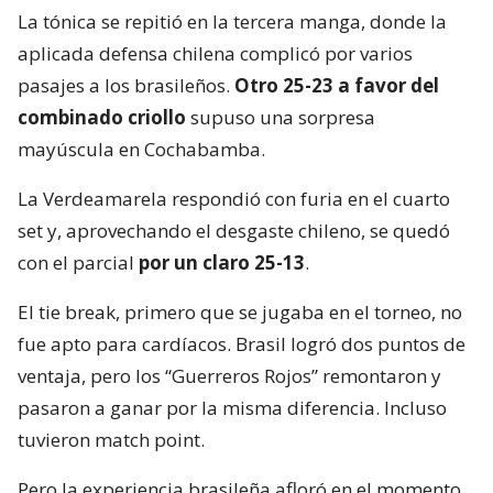
La tónica se repitió en la tercera manga, donde la
aplicada defensa chilena complicó por varios
pasajes a los brasileños.
Otro 25-23 a favor del
combinado criollo
supuso una sorpresa
mayúscula en Cochabamba.
La Verdeamarela respondió con furia en el cuarto
set y, aprovechando el desgaste chileno, se quedó
con el parcial
por un claro 25-13
.
El tie break, primero que se jugaba en el torneo, no
fue apto para cardíacos. Brasil logró dos puntos de
ventaja, pero los “Guerreros Rojos” remontaron y
pasaron a ganar por la misma diferencia. Incluso
tuvieron match point.
Pero la experiencia brasileña afloró en el momento