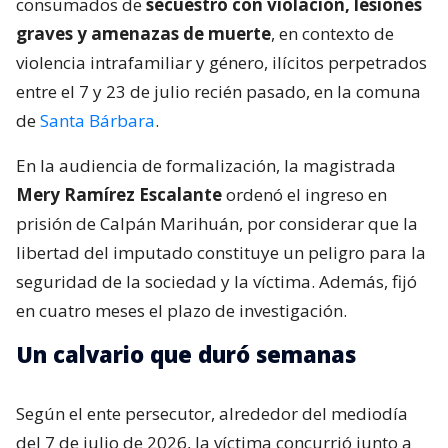
consumados de
secuestro con violación, lesiones
graves y amenazas de muerte
, en contexto de
violencia intrafamiliar y género, ilícitos perpetrados
entre el 7 y 23 de julio recién pasado, en la comuna
de
Santa Bárbara
.
En la audiencia de formalización, la magistrada
Mery Ramírez Escalante
ordenó el ingreso en
prisión de Calpán Marihuán, por considerar que la
libertad del imputado constituye un peligro para la
seguridad de la sociedad y la víctima. Además, fijó
en cuatro meses el plazo de investigación.
Un calvario que duró semanas
Según el ente persecutor, alrededor del mediodía
del 7 de julio de 2026, la víctima concurrió junto a