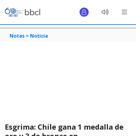
Notas >
Noticia
Esgrima: Chile gana 1 medalla de
oro y 3 de bronce en