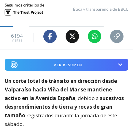
Seguimos criterios de
Ética y transparencia de BBCL
6194
visitas
VER RESUMEN
Un corte total de tránsito en dirección desde
Valparaíso hacia Viña del Mar se mantiene
activo en la Avenida España
, debido a
sucesivos
desprendimientos de tierra y rocas de gran
tamaño
registrados durante la jornada de este
sábado.