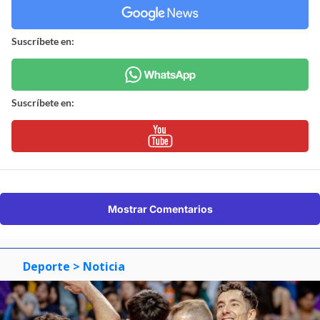
Suscríbete en:
Suscríbete en:
Mostrar Comentarios
Deporte
> Noticia