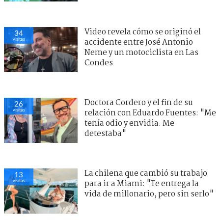
Video revela cómo se originó el
34
visitas
accidente entre José Antonio
Neme y un motociclista en Las
Condes
Doctora Cordero y el fin de su
26
visitas
relación con Eduardo Fuentes: "Me
tenía odio y envidia. Me
detestaba"
La chilena que cambió su trabajo
13
visitas
para ir a Miami: "Te entrega la
vida de millonario, pero sin serlo"