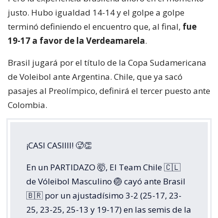
justo. Hubo igualdad 14-14 y el golpe a golpe
terminó definiendo el encuentro que, al final,
fue
19-17 a favor de la Verdeamarela
.
Brasil jugará por el título de la Copa Sudamericana
de Voleibol ante Argentina. Chile, que ya sacó
pasajes al Preolímpico, definirá el tercer puesto ante
Colombia.
¡CASI CASIIII! 🥵👏
En un PARTIDAZO 🤯, El Team Chile 🇨🇱
de Vóleibol Masculino 🏐 cayó ante Brasil
🇧🇷 por un ajustadísimo 3-2 (25-17, 23-
25, 23-25, 25-13 y 19-17) en las semis de la