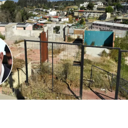
Edición BBCL
VER RESUMEN