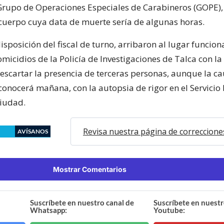
Grupo de Operaciones Especiales de Carabineros (GOPE),
 cuerpo cuya data de muerte sería de algunas horas.
isposición del fiscal de turno, arribaron al lugar funcion
icidios de la Policía de Investigaciones de Talca con la
descartar la presencia de terceras personas, aunque la c
conocerá mañana, con la autopsia de rigor en el Servicio
ciudad.
Revisa nuestra página de correccione
AVÍSANOS
Mostrar Comentarios
Suscríbete en nuestro canal de
Suscríbete en nuestr
Whatsapp:
Youtube: