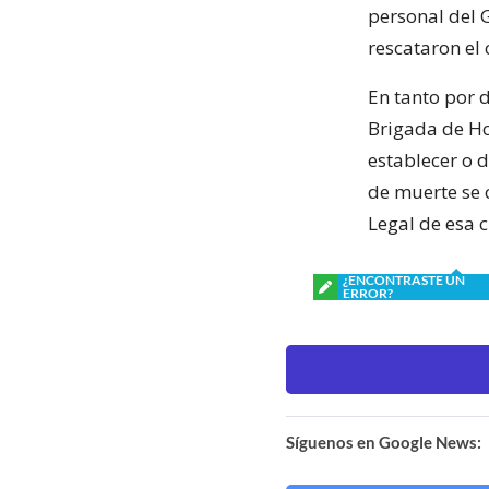
personal del 
rescataron el
En tanto por d
Brigada de Hom
establecer o 
de muerte se 
Legal de esa 
¿ENCONTRASTE UN
ERROR?
Síguenos en Google News: