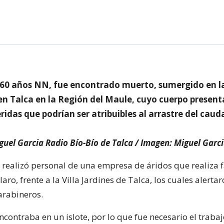
 60 años NN, fue encontrado muerto, sumergido en l
 en Talca en la Región del Maule, cuyo cuerpo presen
ridas que podrían ser atribuibles al arrastre del cauda
guel Garcia Radio Bío-Bío de Talca / Imagen: Miguel Garc
o realizó personal de una empresa de áridos que realiza f
Claro, frente a la Villa Jardines de Talca, los cuales alerta
arabineros.
ncontraba en un islote, por lo que fue necesario el traba