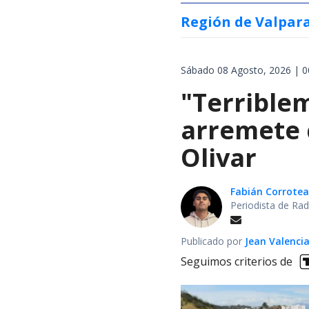
Región de Valpar
Sábado 08 Agosto, 2026 | 0
"Terrible
arremete 
Olivar
Fabián Corrotea
Periodista de Rad
Publicado por
Jean Valenci
Seguimos criterios de