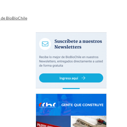
a de BioBioChile