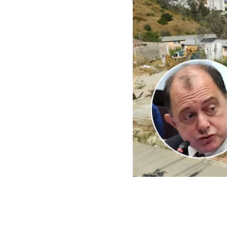
ARCHIVO | Agencia UNO | 