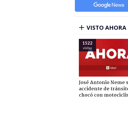
VISTO AHORA
1522
visitas
José Antonio Neme 
accidente de tránsit
chocó con motocicli