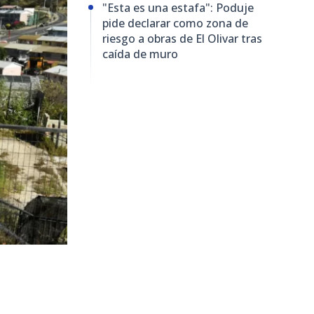
"Esta es una estafa": Poduje
pide declarar como zona de
riesgo a obras de El Olivar tras
caída de muro
1869
visitas