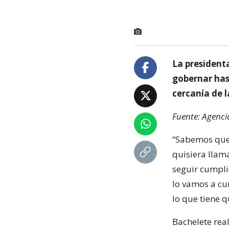
La president
gobernar hast
cercanía de l
Fuente: Agenci
“Sabemos que 
quisiera llama
seguir cumpli
lo vamos a cu
lo que tiene q
Bachelete real