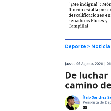
"¡Me indigna!": Món
Rincón estalla por c
descalificaciones en
senadoras Flores y
Campillai
Deporte
> Noticia
Jueves 06 Agosto, 2026 | 06
De luchar
camino de 
Ítalo Sánchez 
Periodista de De