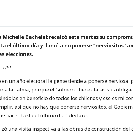
a Michelle Bachelet recalcó este martes su compromi
a el último día y llamó a no ponerse “nerviositos” an
as elecciones.
a UPI.
en un año electoral la gente tiende a ponerse nerviosa, 
r a la calma, porque el Gobierno tiene claras sus obligac
éndolas en beneficio de todos los chilenos y ese es mi c
mplir, así que no hay que ponerse nerviositos, el Gobiern
ue hacer hasta el último día”, declaró.
izó una visita inspectiva a las obras de construcción del