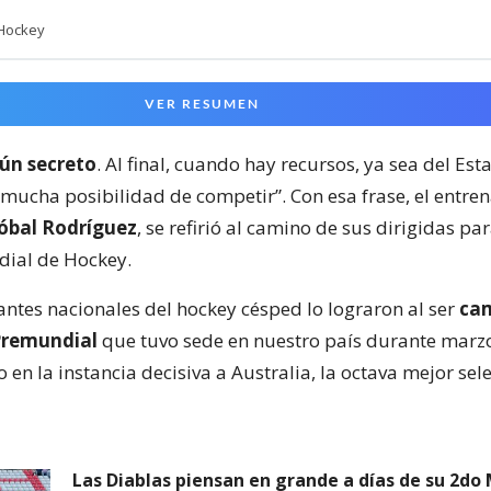
 Hockey
VER RESUMEN
ún secreto
. Al final, cuando hay recursos, ya sea del Est
 mucha posibilidad de competir”. Con esa frase, el entre
tóbal Rodríguez
, se refirió al camino de sus dirigidas par
ial de Hockey.
antes nacionales del hockey césped lo lograron al ser
ca
 Premundial
que tuvo sede en nuestro país durante marzo
 en la instancia decisiva a Australia, la octava mejor sel
Las Diablas piensan en grande a días de su 2do 