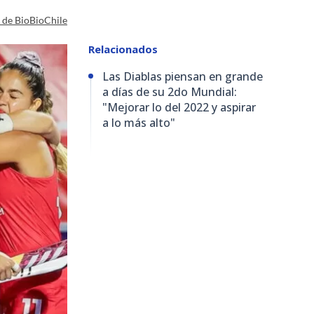
a de BioBioChile
Relacionados
Las Diablas piensan en grande
a días de su 2do Mundial:
"Mejorar lo del 2022 y aspirar
a lo más alto"