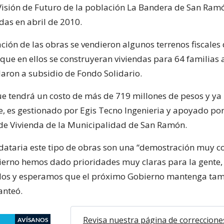
Visión de Futuro de la población La Bandera de San Ram
das en abril de 2010.
ación de las obras se vendieron algunos terrenos fiscales 
ue en ellos se construyeran viviendas para 64 familias 
laron a subsidio de Fondo Solidario.
ue tendrá un costo de más de 719 millones de pesos y ya
, es gestionado por Egis Tecno Ingenieria y apoyado po
de Vivienda de la Municipalidad de San Ramón.
ataria este tipo de obras son una “demostración muy 
ierno hemos dado prioridades muy claras para la gente,
dos y esperamos que el próximo Gobierno mantenga tam
anteó.
Revisa nuestra página de correccione
AVÍSANOS