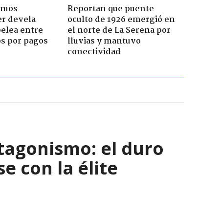
emos
Reportan que puente
er devela
oculto de 1926 emergió en
pelea entre
el norte de La Serena por
os por pagos
lluvias y mantuvo
conectividad
tagonismo: el duro
e con la élite