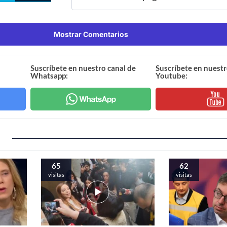
Mostrar Comentarios
Suscríbete en nuestro canal de
Suscríbete en nuestr
Whatsapp:
Youtube:
65
62
visitas
visitas