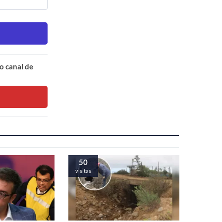
o canal de
50
visitas