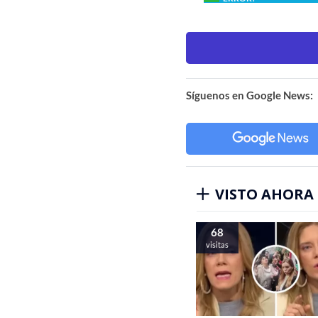
Síguenos en Google News:
VISTO AHORA
68
visitas